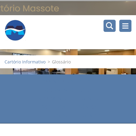
Cartório Informativo
>
Glossário
ASSINATURA DIGITAL
DOCUMENTO DIGITAL
DOCUMENTO ELETRÔNICO
ESCRITURA ELETRÔNICA
PROCURAÇÃO ELETRÔNICA