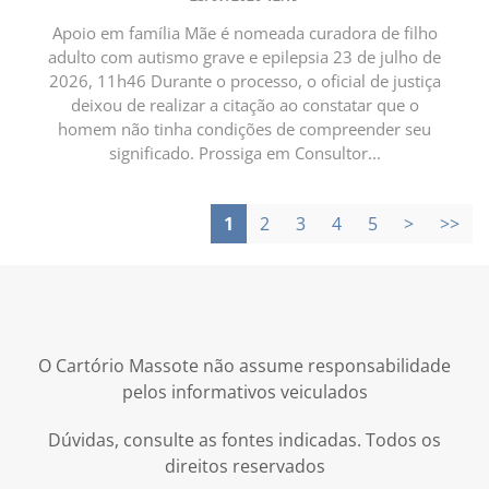
Apoio em família Mãe é nomeada curadora de filho
adulto com autismo grave e epilepsia 23 de julho de
2026, 11h46 Durante o processo, o oficial de justiça
deixou de realizar a citação ao constatar que o
homem não tinha condições de compreender seu
significado. Prossiga em Consultor...
1
2
3
4
5
>
>>
O Cartório Massote não assume responsabilidade
pelos informativos veiculados
Dúvidas, consulte as fontes indicadas. Todos os
direitos reservados