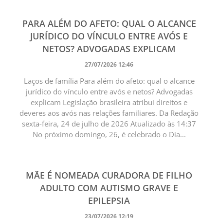
PARA ALÉM DO AFETO: QUAL O ALCANCE
JURÍDICO DO VÍNCULO ENTRE AVÓS E
NETOS? ADVOGADAS EXPLICAM
27/07/2026 12:46
Laços de família Para além do afeto: qual o alcance
jurídico do vínculo entre avós e netos? Advogadas
explicam Legislação brasileira atribui direitos e
deveres aos avós nas relações familiares. Da Redação
sexta-feira, 24 de julho de 2026 Atualizado às 14:37
No próximo domingo, 26, é celebrado o Dia...
MÃE É NOMEADA CURADORA DE FILHO
ADULTO COM AUTISMO GRAVE E
EPILEPSIA
23/07/2026 12:19