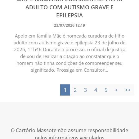
ADULTO COM AUTISMO GRAVE E
EPILEPSIA
23/07/2026 12:19
Apoio em família Mãe é nomeada curadora de filho
adulto com autismo grave e epilepsia 23 de julho de
2026, 11h46 Durante o processo, o oficial de justiça
deixou de realizar a citação ao constatar que o
homem não tinha condições de compreender seu
significado. Prossiga em Consultor...
1
2
3
4
5
>
>>
O Cartório Massote não assume responsabilidade
pelos informativos veiculados