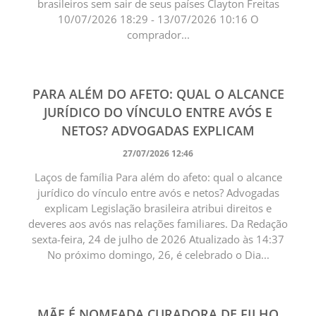
brasileiros sem sair de seus países Clayton Freitas
10/07/2026 18:29 - 13/07/2026 10:16 O
comprador...
PARA ALÉM DO AFETO: QUAL O ALCANCE
JURÍDICO DO VÍNCULO ENTRE AVÓS E
NETOS? ADVOGADAS EXPLICAM
27/07/2026 12:46
Laços de família Para além do afeto: qual o alcance
jurídico do vínculo entre avós e netos? Advogadas
explicam Legislação brasileira atribui direitos e
deveres aos avós nas relações familiares. Da Redação
sexta-feira, 24 de julho de 2026 Atualizado às 14:37
No próximo domingo, 26, é celebrado o Dia...
MÃE É NOMEADA CURADORA DE FILHO