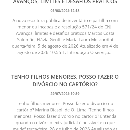
AVANÇOS, LIMITES E DESAFIOS PRÁTICOS
05/08/2026 12:18
A nova escritura pública de inventário e partilha com
menor ou incapaz e a resolução 571/24 do CNJ:
Avanços, limites e desafios práticos Marcos Costa
Salomão, Flávia Gentil e Maria Laura Moscardini
quarta-feira, 5 de agosto de 2026 Atualizado em 4 de
agosto de 2026 10:55 1. Introdução O serviço...
TENHO FILHOS MENORES. POSSO FAZER O
DIVÓRCIO NO CARTÓRIO?
29/07/2026 10:39
Tenho filhos menores. Posso fazer o divórcio no
cartório? Marina Biasoli de O. Lima “Tenho filhos
menores. Posso fazer divórcio no cartório? Entenda
quando o divórcio extrajudicial é possível e o que
muda” terça-feira, 28 de julho de 2026 Atualizado às