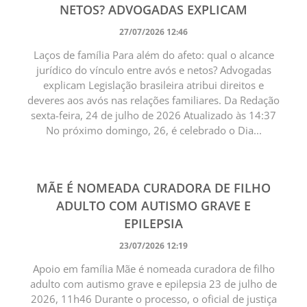
NETOS? ADVOGADAS EXPLICAM
27/07/2026 12:46
Laços de família Para além do afeto: qual o alcance
jurídico do vínculo entre avós e netos? Advogadas
explicam Legislação brasileira atribui direitos e
deveres aos avós nas relações familiares. Da Redação
sexta-feira, 24 de julho de 2026 Atualizado às 14:37
No próximo domingo, 26, é celebrado o Dia...
MÃE É NOMEADA CURADORA DE FILHO
ADULTO COM AUTISMO GRAVE E
EPILEPSIA
23/07/2026 12:19
Apoio em família Mãe é nomeada curadora de filho
adulto com autismo grave e epilepsia 23 de julho de
2026, 11h46 Durante o processo, o oficial de justiça