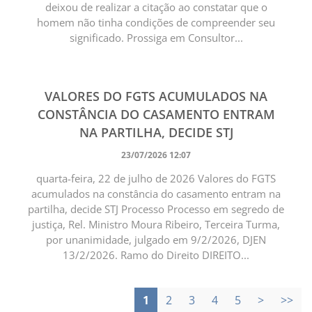
deixou de realizar a citação ao constatar que o
homem não tinha condições de compreender seu
significado. Prossiga em Consultor...
VALORES DO FGTS ACUMULADOS NA
CONSTÂNCIA DO CASAMENTO ENTRAM
NA PARTILHA, DECIDE STJ
23/07/2026 12:07
quarta-feira, 22 de julho de 2026 Valores do FGTS
acumulados na constância do casamento entram na
partilha, decide STJ Processo Processo em segredo de
justiça, Rel. Ministro Moura Ribeiro, Terceira Turma,
por unanimidade, julgado em 9/2/2026, DJEN
13/2/2026. Ramo do Direito DIREITO...
1
2
3
4
5
>
>>