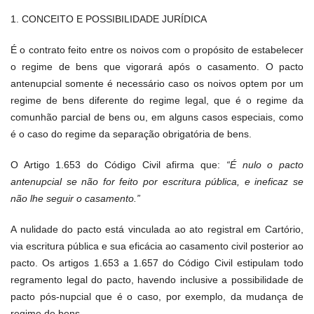
1. CONCEITO E POSSIBILIDADE JURÍDICA
É o contrato feito entre os noivos com o propósito de estabelecer
o regime de bens que vigorará após o casamento. O pacto
antenupcial somente é necessário caso os noivos optem por um
regime de bens diferente do regime legal, que é o regime da
comunhão parcial de bens ou, em alguns casos especiais, como
é o caso do regime da separação obrigatória de bens.
O Artigo 1.653 do Código Civil afirma que:
“É nulo o pacto
antenupcial se não for feito por escritura pública, e ineficaz se
não lhe seguir o casamento.”
A nulidade do pacto está vinculada ao ato registral em Cartório,
via escritura pública e sua eficácia ao casamento civil posterior ao
pacto. Os artigos 1.653 a 1.657 do Código Civil estipulam todo
regramento legal do pacto, havendo inclusive a possibilidade de
pacto pós-nupcial que é o caso, por exemplo, da mudança de
regime de bens.