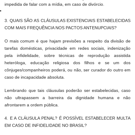
impedida de falar com a mídia, em caso de divórcio.
3. QUAIS SÃO AS CLÁUSULAS EXISTENCIAIS ESTABELECIDAS
COM MAIS FREQUÊNCIA NOS PACTOS ANTENUPCIAIS?
O mais comum é que hajam previsões a respeito da divisão de
tarefas domésticas, privacidade em redes sociais, indenização
pela infidelidade, sobre técnicas de reprodução assistida
heteróloga, educação religiosa dos filhos e se um dos
cônjuges/companheiros poderá, ou não, ser curador do outro em
caso de incapacidade absoluta.
Lembrando que tais cláusulas poderão ser estabelecidas, caso
não ultrapassem a barreira da dignidade humana e não
afrontarem a ordem pública.
4. E A CLÁUSULA PENAL? É POSSÍVEL ESTABELECER MULTA
EM CASO DE INFIDELIDADE NO BRASIL?