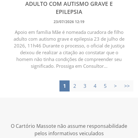
ADULTO COM AUTISMO GRAVE E
EPILEPSIA
23/07/2026 12:19
Apoio em família Mãe é nomeada curadora de filho
adulto com autismo grave e epilepsia 23 de julho de
2026, 11h46 Durante o processo, o oficial de justiça
deixou de realizar a citação ao constatar que o
homem não tinha condições de compreender seu
significado. Prossiga em Consultor...
1
2
3
4
5
>
>>
O Cartório Massote não assume responsabilidade
pelos informativos veiculados