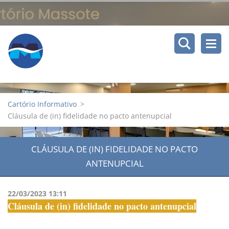
Cartório Informativo
>
Cláusula de (in) fidelidade no pacto antenupcial
CLÁUSULA DE (IN) FIDELIDADE NO PACTO
ANTENUPCIAL
22/03/2023 13:11
Cláusula de (in) fidelidade no pacto antenupcial