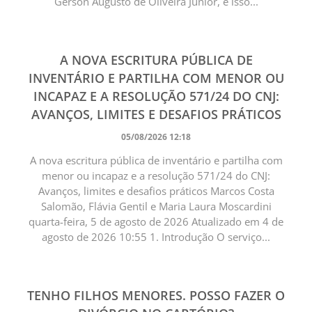
Gerson Augusto de Oliveira Junior, é isso...
A NOVA ESCRITURA PÚBLICA DE
INVENTÁRIO E PARTILHA COM MENOR OU
INCAPAZ E A RESOLUÇÃO 571/24 DO CNJ:
AVANÇOS, LIMITES E DESAFIOS PRÁTICOS
05/08/2026 12:18
A nova escritura pública de inventário e partilha com
menor ou incapaz e a resolução 571/24 do CNJ:
Avanços, limites e desafios práticos Marcos Costa
Salomão, Flávia Gentil e Maria Laura Moscardini
quarta-feira, 5 de agosto de 2026 Atualizado em 4 de
agosto de 2026 10:55 1. Introdução O serviço...
TENHO FILHOS MENORES. POSSO FAZER O