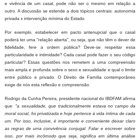
e vivência de um casal, pode não ser o mesmo em relação a
outro. A discussão se estende a dois tópicos centrais: autonomia
privada x intervenção mínima do Estado.
Por exemplo, estabelecer em pacto antenupcial que o casal
poderá ter uma "relação aberta", ou seja, que não têm o dever de
fidelidade, fere a ordem pública? Deve-se respeitar essa
particularidade e intimidade? Cada casal pode fazer o seu código
particular? Essas questões nos remetem a uma compreensão
mais ampla e profunda sobre o sexo e sexualidade e qual o limite
entre público e privado. O Direito de Família contemporâneo
exige de nós esta reflexão e compreensão.
Rodrigo da Cunha Pereira, presidente nacional do IBDFAM afirma
que:
"a sexualidade, que tradicionalmente estava no campo da
moral social, foi privatizada e hoje pertence à vida íntima de cada
um. Por isso, inclusive, é importante e conveniente deixar claro
as regras de uma convivência conjugal. Falar e escrever sobre
isso, por mais incômodo que seja, significa em última análise