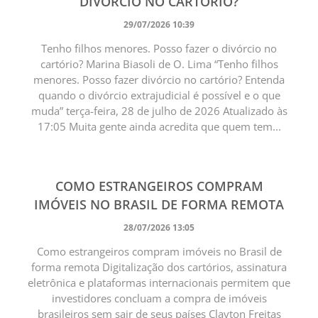
DIVÓRCIO NO CARTÓRIO?
29/07/2026 10:39
Tenho filhos menores. Posso fazer o divórcio no
cartório? Marina Biasoli de O. Lima “Tenho filhos
menores. Posso fazer divórcio no cartório? Entenda
quando o divórcio extrajudicial é possível e o que
muda” terça-feira, 28 de julho de 2026 Atualizado às
17:05 Muita gente ainda acredita que quem tem...
COMO ESTRANGEIROS COMPRAM
IMÓVEIS NO BRASIL DE FORMA REMOTA
28/07/2026 13:05
Como estrangeiros compram imóveis no Brasil de
forma remota Digitalização dos cartórios, assinatura
eletrônica e plataformas internacionais permitem que
investidores concluam a compra de imóveis
brasileiros sem sair de seus países Clayton Freitas