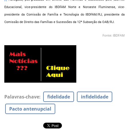
Educacional, vice-presidente do IBDFAM Norte e Noroeste Fluminense, vice-
presidente da Comissão de Família e Tecnologia do IBDFAM/RJ, presidente da
Comissão de Direito das Famílias e Sucessões da 12ª Subseção da OAB/RJ.
Fonte: IBDFAM
Palavras-chave
:
fidelidade
infidelidade
Pacto antenupcial