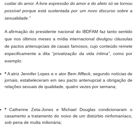
cuidar do amor. A livre expressão do amor e do afeto só se tornou
possível porque está sustentada por um novo discurso sobre a
sexualidade."
A afirmação do presidente nacional do IBDFAM faz tanto sentido
que nos últimos meses a mídia internacional divulgou cláusulas
de pactos antenupciais de casais famosos, cujo conteúdo remete
especificamente a dita
“privatização da vida íntima”
, como por
exemplo:
*
A atriz Jennifer Lopes e o ator Bem Affleck, segundo notícias de
jornais, estabeleceram em seu pacto antenupcial a obrigação de
relações sexuais de qualidade, quatro vezes por semana;
*
Catherine Zeta-Jones e Michael Douglas condicionaram o
casamento a tratamento do noivo de um distúrbio ninfomaníaco,
sob pena de multa milionária;