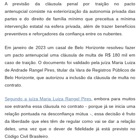
A previsão da cláusula penal por traição no pacto
antenupcial consiste na exteriorização da autonomia privada das
partes e do direito de família mínimo que preceitua a mínima
intervenção estatal na esfera privada, além de trazer benefícios
preventivos e reforçadores da confiança entre os nubentes.
Em janeiro de 2023 um casal de Belo Horizonte resolveu fazer
um pacto antenupcial uma cláusula de multa de R$ 180 mil em
caso de traição. O documento foi validado pela juíza Maria Luiza
de Andrade Rangel Pires, titular da Vara de Registros Públicos de
Belo Horizonte, que autorizou a inclusão da cláusula de multa no
contrato.
Segundo a juíza Maria Luiza Rangel Pires
, embora para muitos
soe estranha essa cláusula no contrato - porque já se inicia uma
relação pontuada na desconfiança mútua -, essa decisão é fruto
da liberdade que eles têm de regular como vai se dar a relação
deles, uma vez que o dever de fidelidade já está previsto no
Código Civil Brasileiro.