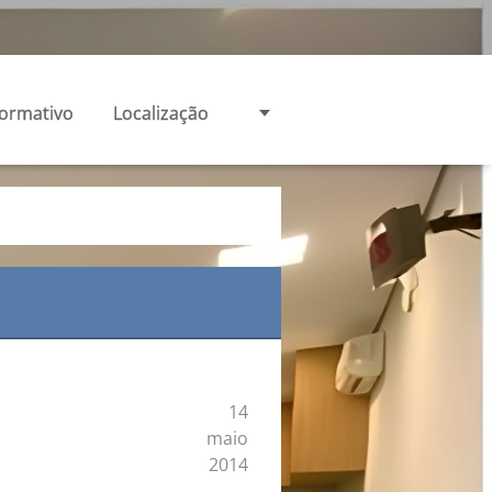
formativo
Localização
14
maio
2014