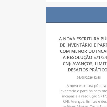
A NOVA ESCRITURA PÚ
DE INVENTÁRIO E PAR
COM MENOR OU INCA
A RESOLUÇÃO 571/2
CNJ: AVANÇOS, LIMIT
DESAFIOS PRÁTIC
05/08/2026 12:18
A nova escritura pública
inventário e partilha com m
incapaz e a resolução 571/
CNJ: Avanços, limites e des
práticos Marcos Costa Sal