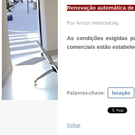
Renovação automática de 
Por Arnon Velmovitsky
As condições exigidas pa
comerciais estão estabele
Palavras-chave
:
locação
Voltar