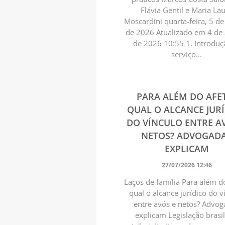
Flávia Gentil e Maria La
Moscardini quarta-feira, 5 d
de 2026 Atualizado em 4 de
de 2026 10:55 1. Introdu
serviço...
PARA ALÉM DO AFE
QUAL O ALCANCE JUR
DO VÍNCULO ENTRE A
NETOS? ADVOGAD
EXPLICAM
27/07/2026 12:46
Laços de família Para além d
qual o alcance jurídico do v
entre avós e netos? Advo
explicam Legislação brasil