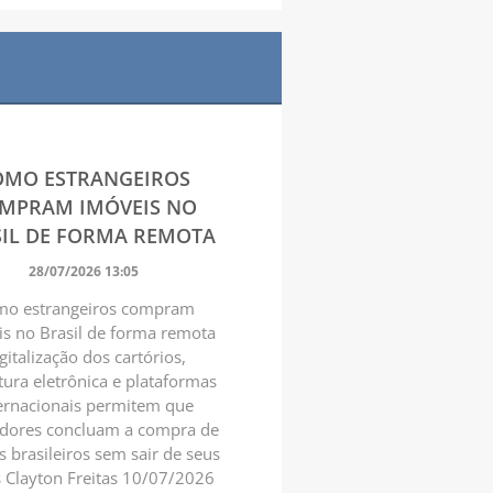
OMO ESTRANGEIROS
MPRAM IMÓVEIS NO
IL DE FORMA REMOTA
28/07/2026 13:05
o estrangeiros compram
s no Brasil de forma remota
gitalização dos cartórios,
tura eletrônica e plataformas
ernacionais permitem que
idores concluam a compra de
s brasileiros sem sair de seus
s Clayton Freitas 10/07/2026