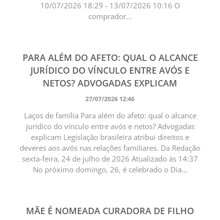
10/07/2026 18:29 - 13/07/2026 10:16 O
comprador...
PARA ALÉM DO AFETO: QUAL O ALCANCE
JURÍDICO DO VÍNCULO ENTRE AVÓS E
NETOS? ADVOGADAS EXPLICAM
27/07/2026 12:46
Laços de família Para além do afeto: qual o alcance
jurídico do vínculo entre avós e netos? Advogadas
explicam Legislação brasileira atribui direitos e
deveres aos avós nas relações familiares. Da Redação
sexta-feira, 24 de julho de 2026 Atualizado às 14:37
No próximo domingo, 26, é celebrado o Dia...
MÃE É NOMEADA CURADORA DE FILHO