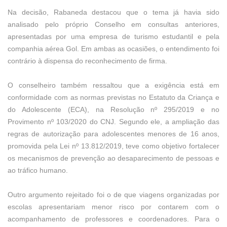
Na decisão, Rabaneda destacou que o tema já havia sido
analisado pelo próprio Conselho em consultas anteriores,
apresentadas por uma empresa de turismo estudantil e pela
companhia aérea Gol. Em ambas as ocasiões, o entendimento foi
contrário à dispensa do reconhecimento de firma.
O conselheiro também ressaltou que a exigência está em
conformidade com as normas previstas no Estatuto da Criança e
do Adolescente (ECA), na Resolução nº 295/2019 e no
Provimento nº 103/2020 do CNJ. Segundo ele, a ampliação das
regras de autorização para adolescentes menores de 16 anos,
promovida pela Lei nº 13.812/2019, teve como objetivo fortalecer
os mecanismos de prevenção ao desaparecimento de pessoas e
ao tráfico humano.
Outro argumento rejeitado foi o de que viagens organizadas por
escolas apresentariam menor risco por contarem com o
acompanhamento de professores e coordenadores. Para o