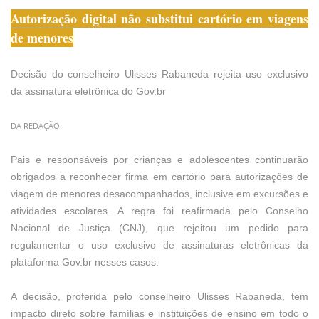
Autorização digital não substitui cartório em viagens
de menores
Decisão do conselheiro Ulisses Rabaneda rejeita uso exclusivo
da assinatura eletrônica do Gov.br
DA REDAÇÃO
Pais e responsáveis por crianças e adolescentes continuarão
obrigados a reconhecer firma em cartório para autorizações de
viagem de menores desacompanhados, inclusive em excursões e
atividades escolares. A regra foi reafirmada pelo Conselho
Nacional de Justiça (CNJ), que rejeitou um pedido para
regulamentar o uso exclusivo de assinaturas eletrônicas da
plataforma Gov.br nesses casos.
A decisão, proferida pelo conselheiro Ulisses Rabaneda, tem
impacto direto sobre famílias e instituições de ensino em todo o