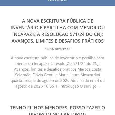
A NOVA ESCRITURA PÚBLICA DE
INVENTÁRIO E PARTILHA COM MENOR OU
INCAPAZ E A RESOLUÇÃO 571/24 DO CNJ:
AVANÇOS, LIMITES E DESAFIOS PRÁTICOS
05/08/2026 12:18
A nova escritura pública de inventário e partilha com
menor ou incapaz e a resolução 571/24 do CNJ:
Avanços, limites e desafios práticos Marcos Costa
Salomão, Flávia Gentil e Maria Laura Moscardini
quarta-feira, 5 de agosto de 2026 Atualizado em 4 de
agosto de 2026 10:55 1. Introdução O serviço...
TENHO FILHOS MENORES. POSSO FAZER O
DIVÓRCIO NO CARTÓRIO?