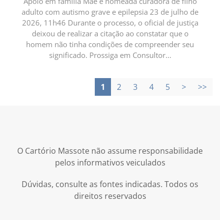
Apoio em família Mãe é nomeada curadora de filho
adulto com autismo grave e epilepsia 23 de julho de
2026, 11h46 Durante o processo, o oficial de justiça
deixou de realizar a citação ao constatar que o
homem não tinha condições de compreender seu
significado. Prossiga em Consultor...
1
2
3
4
5
>
>>
O Cartório Massote não assume responsabilidade
pelos informativos veiculados
Dúvidas, consulte as fontes indicadas. Todos os
direitos reservados