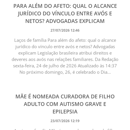
PARA ALÉM DO AFETO: QUAL O ALCANCE
JURÍDICO DO VÍNCULO ENTRE AVÓS E
NETOS? ADVOGADAS EXPLICAM
27/07/2026 12:46
Laços de família Para além do afeto: qual o alcance
jurídico do vínculo entre avós e netos? Advogadas
explicam Legislação brasileira atribui direitos e
deveres aos avós nas relações familiares. Da Redação
sexta-feira, 24 de julho de 2026 Atualizado às 14:37
No próximo domingo, 26, é celebrado o Dia...
MÃE É NOMEADA CURADORA DE FILHO
ADULTO COM AUTISMO GRAVE E
EPILEPSIA
23/07/2026 12:19