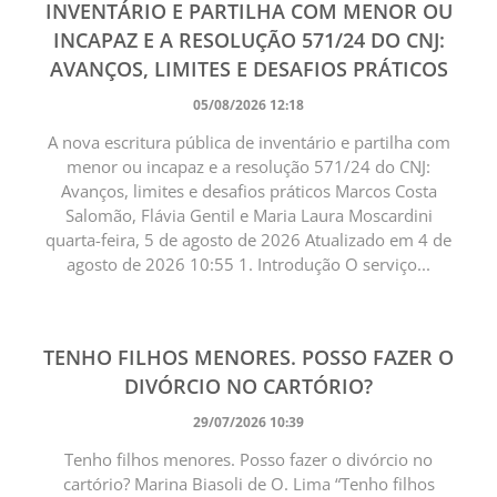
INVENTÁRIO E PARTILHA COM MENOR OU
INCAPAZ E A RESOLUÇÃO 571/24 DO CNJ:
AVANÇOS, LIMITES E DESAFIOS PRÁTICOS
05/08/2026 12:18
A nova escritura pública de inventário e partilha com
menor ou incapaz e a resolução 571/24 do CNJ:
Avanços, limites e desafios práticos Marcos Costa
Salomão, Flávia Gentil e Maria Laura Moscardini
quarta-feira, 5 de agosto de 2026 Atualizado em 4 de
agosto de 2026 10:55 1. Introdução O serviço...
TENHO FILHOS MENORES. POSSO FAZER O
DIVÓRCIO NO CARTÓRIO?
29/07/2026 10:39
Tenho filhos menores. Posso fazer o divórcio no
cartório? Marina Biasoli de O. Lima “Tenho filhos