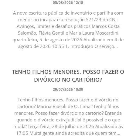
05/08/2026 12:18
A nova escritura pública de inventário e partilha com
menor ou incapaz e a resolução 571/24 do CNJ:
Avanços, limites e desafios práticos Marcos Costa
Salomão, Flávia Gentil e Maria Laura Moscardini
quarta-feira, 5 de agosto de 2026 Atualizado em 4 de
agosto de 2026 10:55 1. Introdução O serviço...
TENHO FILHOS MENORES. POSSO FAZER O
DIVÓRCIO NO CARTÓRIO?
29/07/2026 10:39
Tenho filhos menores. Posso fazer o divórcio no
cartório? Marina Biasoli de O. Lima “Tenho filhos
menores. Posso fazer divórcio no cartório? Entenda
quando o divórcio extrajudicial é possível e o que
muda” terça-feira, 28 de julho de 2026 Atualizado às
17:05 Muita gente ainda acredita que quem tem...