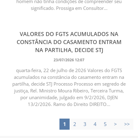
homem não tinha condições de compreender seu
significado. Prossiga em Consultor...
VALORES DO FGTS ACUMULADOS NA
CONSTÂNCIA DO CASAMENTO ENTRAM
NA PARTILHA, DECIDE STJ
23/07/2026 12:07
quarta-feira, 22 de julho de 2026 Valores do FGTS
acumulados na constância do casamento entram na
partilha, decide STJ Processo Processo em segredo de
justiça, Rel. Ministro Moura Ribeiro, Terceira Turma,
por unanimidade, julgado em 9/2/2026, DJEN
13/2/2026. Ramo do Direito DIREITO...
1
2
3
4
5
>
>>