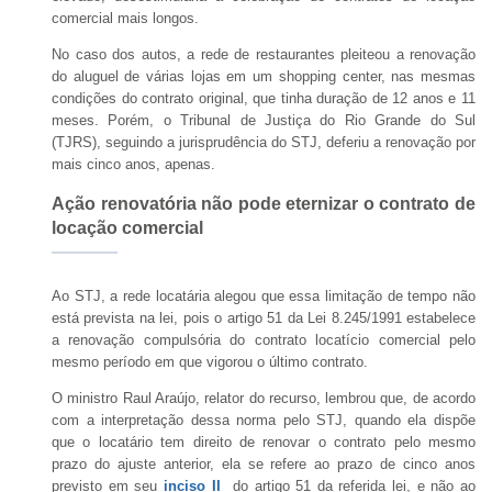
comercial mais longos.
No caso dos autos, a rede de restaurantes pleiteou a renovação
do aluguel de várias lojas em um shopping center, nas mesmas
condições do contrato original, que tinha duração de 12 anos e 11
meses. Porém, o Tribunal de Justiça do Rio Grande do Sul
(TJRS), seguindo a jurisprudência do STJ, deferiu a renovação por
mais cinco anos, apenas.
Ação renovatória não pode eternizar o contrato de
locação comercial
Ao STJ, a rede locatária alegou que essa limitação de tempo não
está prevista na lei, pois o artigo 51 da Lei 8.245/1991 estabelece
a renovação compulsória do contrato locatício comercial pelo
mesmo período em que vigorou o último contrato.
O ministro Raul Araújo, relator do recurso, lembrou que, de acordo
com a interpretação dessa norma pelo STJ, quando ela dispõe
que o locatário tem direito de renovar o contrato pelo mesmo
prazo do ajuste anterior, ela se refere ao prazo de cinco anos
previsto em seu
inciso II
do artigo 51 da referida lei, e não ao