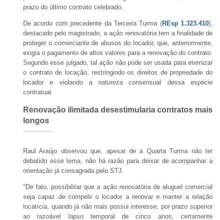
prazo do último contrato celebrado.
De acordo com precedente da Terceira Turma (
REsp 1.323.410
),
destacado pelo magistrado, a ação renovatória tem a finalidade de
proteger o comerciante de abusos do locador, que, anteriormente,
exigia o pagamento de altos valores para a renovação do contrato.
Segundo esse julgado, tal ação não pode ser usada para eternizar
o contrato de locação, restringindo os direitos de propriedade do
locador e violando a natureza consensual dessa espécie
contratual.
Renovação ilimitada desestimularia contratos mais
longos
Raul Araújo observou que, apesar de a Quarta Turma não ter
debatido esse tema, não há razão para deixar de acompanhar a
orientação já consagrada pelo STJ.
"De fato, possibilitar que a ação renovatória de aluguel comercial
seja capaz de compelir o locador a renovar e manter a relação
locatícia, quando já não mais possui interesse, por prazo superior
ao razoável lapso temporal de cinco anos, certamente