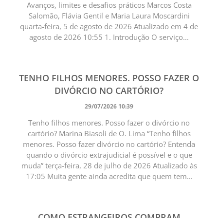
Avanços, limites e desafios práticos Marcos Costa
Salomão, Flávia Gentil e Maria Laura Moscardini
quarta-feira, 5 de agosto de 2026 Atualizado em 4 de
agosto de 2026 10:55 1. Introdução O serviço...
TENHO FILHOS MENORES. POSSO FAZER O
DIVÓRCIO NO CARTÓRIO?
29/07/2026 10:39
Tenho filhos menores. Posso fazer o divórcio no
cartório? Marina Biasoli de O. Lima “Tenho filhos
menores. Posso fazer divórcio no cartório? Entenda
quando o divórcio extrajudicial é possível e o que
muda” terça-feira, 28 de julho de 2026 Atualizado às
17:05 Muita gente ainda acredita que quem tem...
COMO ESTRANGEIROS COMPRAM