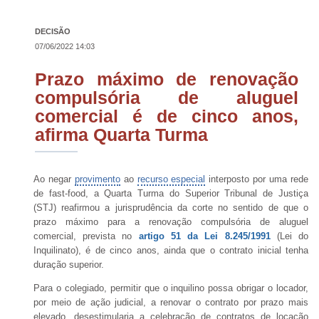
DECISÃO
07/06/2022 14:03
Prazo máximo de renovação
compulsória de aluguel
comercial é de cinco anos,
afirma Quarta Turma
Ao negar
provimento
ao
recurso especial
interposto por uma rede
de fast-food, a Quarta Turma do Superior Tribunal de Justiça
(STJ) reafirmou a jurisprudência da corte no sentido de que o
prazo máximo para a renovação compulsória de aluguel
comercial, prevista no
artigo 51 da Lei 8.245/1991
(Lei do
Inquilinato),
é de cinco anos, ainda que o contrato inicial tenha
duração superior.
Para o colegiado, permitir que o inquilino possa obrigar o locador,
por meio de ação judicial, a renovar o contrato por prazo mais
elevado, desestimularia a celebração de contratos de locação