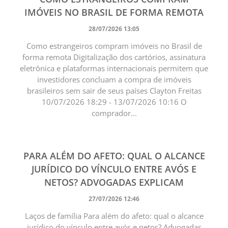
IMÓVEIS NO BRASIL DE FORMA REMOTA
28/07/2026 13:05
Como estrangeiros compram imóveis no Brasil de
forma remota Digitalização dos cartórios, assinatura
eletrônica e plataformas internacionais permitem que
investidores concluam a compra de imóveis
brasileiros sem sair de seus países Clayton Freitas
10/07/2026 18:29 - 13/07/2026 10:16 O
comprador...
PARA ALÉM DO AFETO: QUAL O ALCANCE
JURÍDICO DO VÍNCULO ENTRE AVÓS E
NETOS? ADVOGADAS EXPLICAM
27/07/2026 12:46
Laços de família Para além do afeto: qual o alcance
jurídico do vínculo entre avós e netos? Advogadas