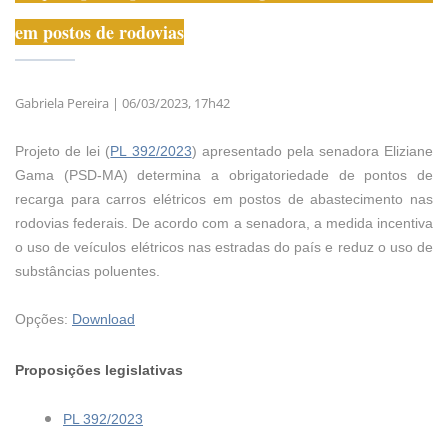
em postos de rodovias
Gabriela Pereira |
06/03/2023, 17h42
Projeto de lei (
PL 392/2023
) apresentado pela senadora Eliziane
Gama (PSD-MA) determina a obrigatoriedade de pontos de
recarga para carros elétricos em postos de abastecimento nas
rodovias federais. De acordo com a senadora, a medida incentiva
o uso de veículos elétricos nas estradas do país e reduz o uso de
substâncias poluentes.
Opções:
Download
Proposições legislativas
PL 392/2023