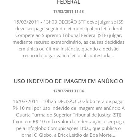
FEDERAL
17/03/2011 11:13
15/03/2011 - 13h03 DECISÃO STF deve julgar se ISS
deve ser pago seguindo lei municipal ou lei federal
Compete ao Supremo Tribunal Federal (STF) julgar,
mediante recurso extraordinário, as causas decididas
em única ou última instância, quando a decisão
recorrida julgar válida lei local contestada...
USO INDEVIDO DE IMAGEM EM ANÚNCIO
17/03/2011 11:04
16/03/2011 - 10h25 DECISÃO O Globo terá de pagar
R$ 10 mil por uso indevido de imagem em anúncio A
Quarta Turma do Superior Tribunal de Justiça (STJ)
fixou em R$ 10 mil o valor da indenização a ser paga
pela Infoglobo Comunicações Ltda., que publica o
jornal O Globo, a Erick Leitão da Boa Morte,...