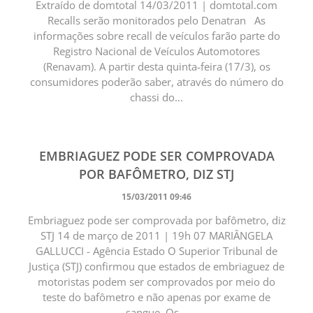
Extraído de domtotal 14/03/2011 | domtotal.com
Recalls serão monitorados pelo Denatran As
informações sobre recall de veículos farão parte do
Registro Nacional de Veículos Automotores
(Renavam). A partir desta quinta-feira (17/3), os
consumidores poderão saber, através do número do
chassi do...
EMBRIAGUEZ PODE SER COMPROVADA
POR BAFÔMETRO, DIZ STJ
15/03/2011 09:46
Embriaguez pode ser comprovada por bafômetro, diz
STJ 14 de março de 2011 | 19h 07 MARIÂNGELA
GALLUCCI - Agência Estado O Superior Tribunal de
Justiça (STJ) confirmou que estados de embriaguez de
motoristas podem ser comprovados por meio do
teste do bafômetro e não apenas por exame de
sangue. Os...