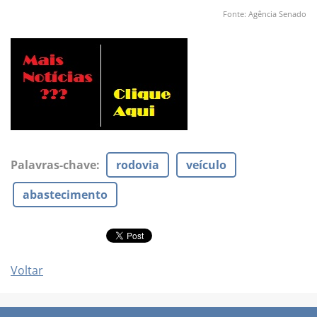
Fonte: Agência Senado
Palavras-chave
:
rodovia
veículo
abastecimento
Voltar