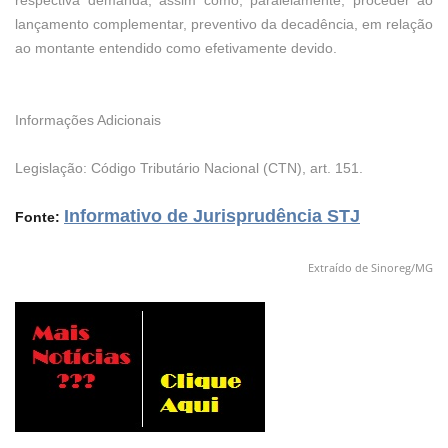
respectiva demanda, assim como, paralelamente, proceder ao
lançamento complementar, preventivo da decadência, em relação
ao montante entendido como efetivamente devido.
Informações Adicionais
Legislação: Código Tributário Nacional (CTN), art. 151.
Informativo de Jurisprudência STJ
Fonte: 
Extraído de Sinoreg/MG