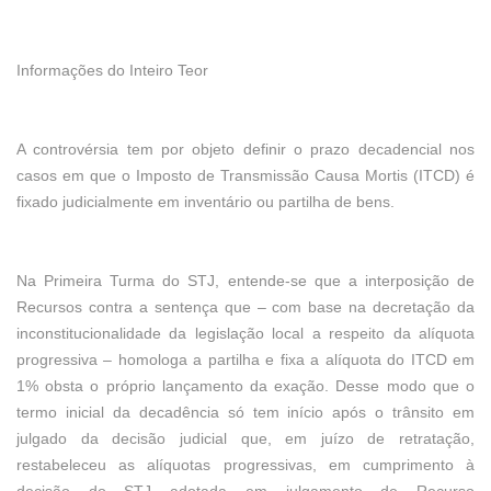
Informações do Inteiro Teor
A controvérsia tem por objeto definir o prazo decadencial nos
casos em que o Imposto de Transmissão Causa Mortis (ITCD) é
fixado judicialmente em inventário ou partilha de bens.
Na Primeira Turma do STJ, entende-se que a interposição de
Recursos contra a sentença que – com base na decretação da
inconstitucionalidade da legislação local a respeito da alíquota
progressiva – homologa a partilha e fixa a alíquota do ITCD em
1% obsta o próprio lançamento da exação. Desse modo que o
termo inicial da decadência só tem início após o trânsito em
julgado da decisão judicial que, em juízo de retratação,
restabeleceu as alíquotas progressivas, em cumprimento à