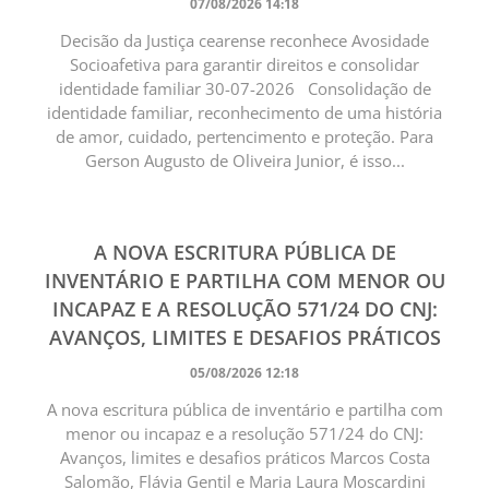
07/08/2026 14:18
Decisão da Justiça cearense reconhece Avosidade
Socioafetiva para garantir direitos e consolidar
identidade familiar 30-07-2026 Consolidação de
identidade familiar, reconhecimento de uma história
de amor, cuidado, pertencimento e proteção. Para
Gerson Augusto de Oliveira Junior, é isso...
A NOVA ESCRITURA PÚBLICA DE
INVENTÁRIO E PARTILHA COM MENOR OU
INCAPAZ E A RESOLUÇÃO 571/24 DO CNJ:
AVANÇOS, LIMITES E DESAFIOS PRÁTICOS
05/08/2026 12:18
A nova escritura pública de inventário e partilha com
menor ou incapaz e a resolução 571/24 do CNJ:
Avanços, limites e desafios práticos Marcos Costa
Salomão, Flávia Gentil e Maria Laura Moscardini