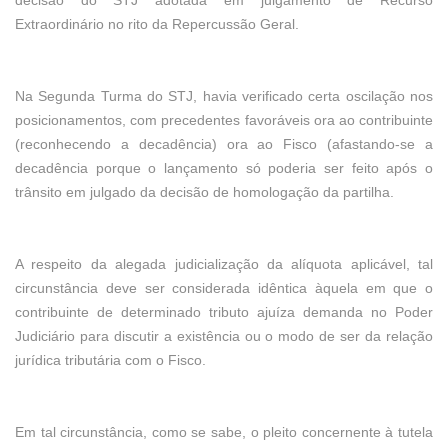
decisão do STJ adotada em julgamento de Recurso
Extraordinário no rito da Repercussão Geral.
Na Segunda Turma do STJ, havia verificado certa oscilação nos
posicionamentos, com precedentes favoráveis ora ao contribuinte
(reconhecendo a decadência) ora ao Fisco (afastando-se a
decadência porque o lançamento só poderia ser feito após o
trânsito em julgado da decisão de homologação da partilha.
A respeito da alegada judicialização da alíquota aplicável, tal
circunstância deve ser considerada idêntica àquela em que o
contribuinte de determinado tributo ajuíza demanda no Poder
Judiciário para discutir a existência ou o modo de ser da relação
jurídica tributária com o Fisco.
Em tal circunstância, como se sabe, o pleito concernente à tutela