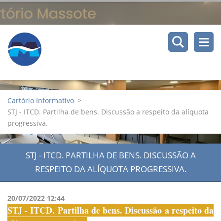
Cartório Informativo
>
STJ - ITCD. Partilha de bens. Discussão a respeito da alíquota
progressiva.
STJ - ITCD. PARTILHA DE BENS. DISCUSSÃO A
RESPEITO DA ALÍQUOTA PROGRESSIVA.
20/07/2022 12:44
STJ - ITCD. Partilha de bens. Discussão a respeito da