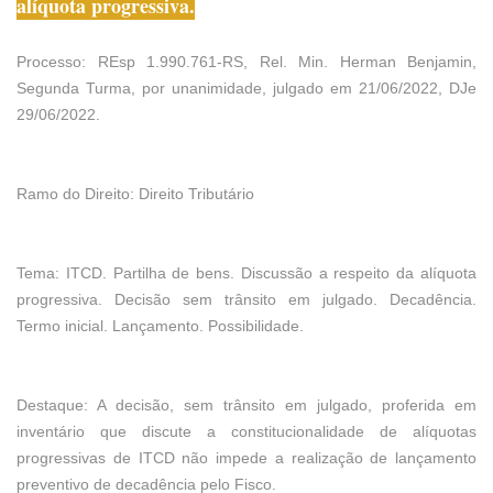
alíquota progressiva.
Processo: REsp 1.990.761-RS, Rel. Min. Herman Benjamin,
Segunda Turma, por unanimidade, julgado em 21/06/2022, DJe
29/06/2022.
Ramo do Direito: Direito Tributário
Tema: ITCD. Partilha de bens. Discussão a respeito da alíquota
progressiva. Decisão sem trânsito em julgado. Decadência.
Termo inicial. Lançamento. Possibilidade.
Destaque: A decisão, sem trânsito em julgado, proferida em
inventário que discute a constitucionalidade de alíquotas
progressivas de ITCD não impede a realização de lançamento
preventivo de decadência pelo Fisco.