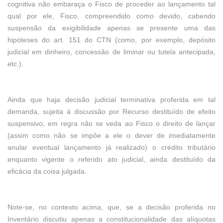
cognitiva não embaraça o Fisco de proceder ao lançamento tal
qual por ele, Fisco, compreendido como devido, cabendo
suspensão da exigibilidade apenas se presente uma das
hipóteses do art. 151 do CTN (como, por exemplo, depósito
judicial em dinheiro, concessão de liminar ou tutela antecipada,
etc.).
Ainda que haja decisão judicial terminativa proferida em tal
demanda, sujeita à discussão por Recurso destituído de efeito
suspensivo, em regra não se veda ao Fisco o direito de lançar
(assim como não se impõe a ele o dever de imediatamente
anular eventual lançamento já realizado) o crédito tributário
enquanto vigente o referido ato judicial, ainda destituído da
eficácia da coisa julgada.
Note-se, no contexto acima, que, se a decisão proferida no
Inventário discutiu apenas a constitucionalidade das alíquotas