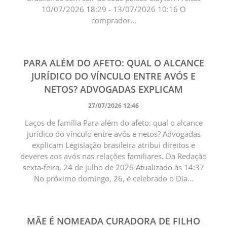
10/07/2026 18:29 - 13/07/2026 10:16 O
comprador...
PARA ALÉM DO AFETO: QUAL O ALCANCE
JURÍDICO DO VÍNCULO ENTRE AVÓS E
NETOS? ADVOGADAS EXPLICAM
27/07/2026 12:46
Laços de família Para além do afeto: qual o alcance
jurídico do vínculo entre avós e netos? Advogadas
explicam Legislação brasileira atribui direitos e
deveres aos avós nas relações familiares. Da Redação
sexta-feira, 24 de julho de 2026 Atualizado às 14:37
No próximo domingo, 26, é celebrado o Dia...
MÃE É NOMEADA CURADORA DE FILHO