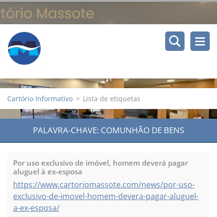
Cartório Informativo
>
Lista de etiquetas
PALAVRA-CHAVE: COMUNHÃO DE BENS
Por uso exclusivo de imóvel, homem deverá pagar
aluguel à ex-esposa
https://www.cartoriomassote.com/news/por-uso-
exclusivo-de-imovel-homem-devera-pagar-aluguel-
a-ex-esposa/