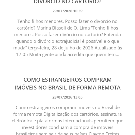
DIVÓRCIO NO CARTÓRIO?
29/07/2026 10:39
Tenho filhos menores. Posso fazer o divórcio no
cartório? Marina Biasoli de O. Lima “Tenho filhos
menores. Posso fazer divórcio no cartório? Entenda
quando o divórcio extrajudicial é possível e o que
muda” terça-feira, 28 de julho de 2026 Atualizado às
17:05 Muita gente ainda acredita que quem tem...
COMO ESTRANGEIROS COMPRAM
IMÓVEIS NO BRASIL DE FORMA REMOTA
28/07/2026 13:05
Como estrangeiros compram imóveis no Brasil de
forma remota Digitalização dos cartórios, assinatura
eletrônica e plataformas internacionais permitem que
investidores concluam a compra de imóveis
brasileiros sem sair de seus países Clayton Freitas