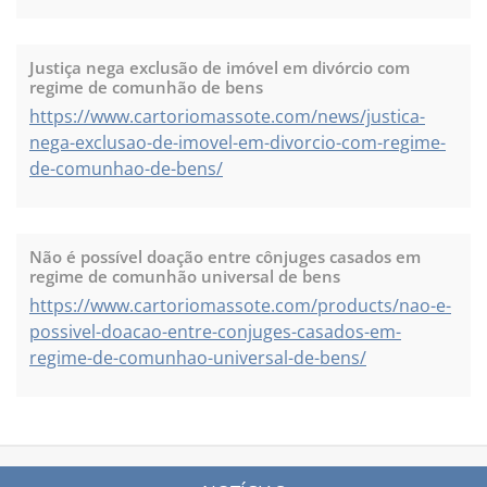
Justiça nega exclusão de imóvel em divórcio com
regime de comunhão de bens
https://www.cartoriomassote.com/news/justica-
nega-exclusao-de-imovel-em-divorcio-com-regime-
de-comunhao-de-bens/
Não é possível doação entre cônjuges casados em
regime de comunhão universal de bens
https://www.cartoriomassote.com/products/nao-e-
possivel-doacao-entre-conjuges-casados-em-
regime-de-comunhao-universal-de-bens/