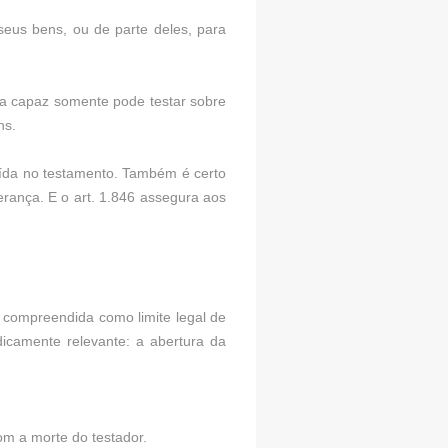
seus bens, ou de parte deles, para
soa capaz somente pode testar sobre
ns.
uída no testamento. Também é certo
erança. E o art. 1.846 assegura aos
 compreendida como limite legal de
dicamente relevante: a abertura da
om a morte do testador.