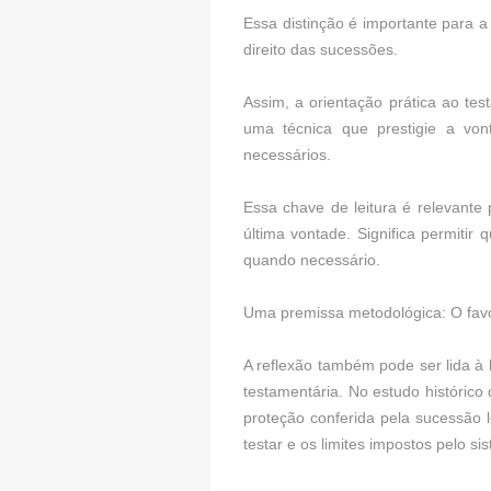
Essa distinção é importante para a
direito das sucessões.
Assim, a orientação prática ao tes
uma técnica que prestigie a von
necessários.
Essa chave de leitura é relevante
última vontade. Significa permitir
quando necessário.
Uma premissa metodológica: O favo
A reflexão também pode ser lida à 
testamentária. No estudo histórico 
proteção conferida pela sucessão l
testar e os limites impostos pelo si