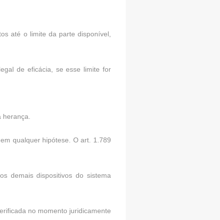
s até o limite da parte disponível,
al de eficácia, se esse limite for
a herança.
 em qualquer hipótese. O art. 1.789
s demais dispositivos do sistema
verificada no momento juridicamente