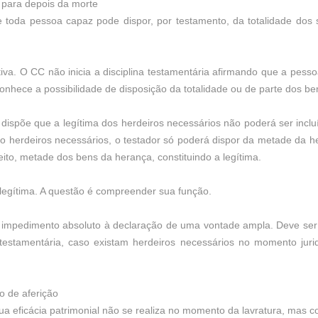
 para depois da morte
 toda pessoa capaz pode dispor, por testamento, da totalidade dos 
cativa. O CC não inicia a disciplina testamentária afirmando que a pes
econhece a possibilidade de disposição da totalidade ou de parte dos be
 dispõe que a legítima dos herdeiros necessários não poderá ser incl
o herdeiros necessários, o testador só poderá dispor da metade da h
eito, metade dos bens da herança, constituindo a legítima.
 legítima. A questão é compreender sua função.
o impedimento absoluto à declaração de uma vontade ampla. Deve ser
o testamentária, caso existam herdeiros necessários no momento juri
 de aferição
ua eficácia patrimonial não se realiza no momento da lavratura, mas c