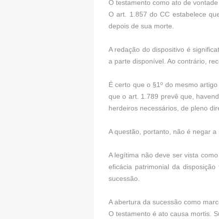
O testamento como ato de vontade
O art. 1.857 do CC estabelece que
depois de sua morte.
A redação do dispositivo é signifi
a parte disponível. Ao contrário, r
É certo que o §1º do mesmo artigo
que o art. 1.789 prevê que, havend
herdeiros necessários, de pleno dir
A questão, portanto, não é negar a
A legítima não deve ser vista com
eficácia patrimonial da disposiçã
sucessão.
A abertura da sucessão como marco
O testamento é ato causa mortis. S