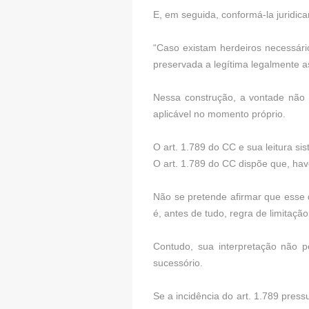
E, em seguida, conformá-la juridic
“Caso existam herdeiros necessário
preservada a legítima legalmente 
Nessa construção, a vontade não é
aplicável no momento próprio.
O art. 1.789 do CC e sua leitura si
O art. 1.789 do CC dispõe que, hav
Não se pretende afirmar que esse d
é, antes de tudo, regra de limitaçã
Contudo, sua interpretação não 
sucessório.
Se a incidência do art. 1.789 pres