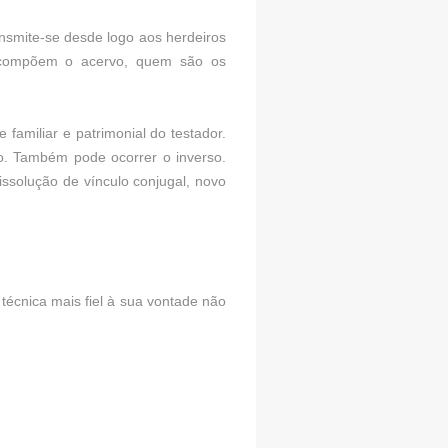
ansmite-se desde logo aos herdeiros
ns compõem o acervo, quem são os
familiar e patrimonial do testador.
. Também pode ocorrer o inverso.
ssolução de vínculo conjugal, novo
 técnica mais fiel à sua vontade não