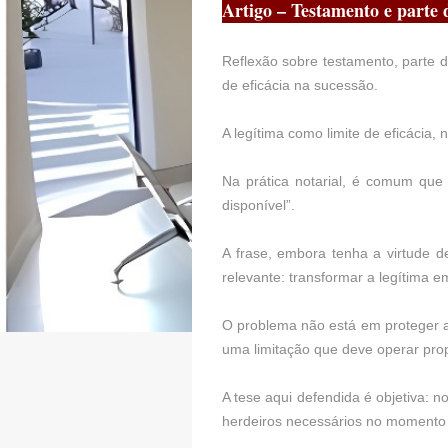
Artigo – Testamento e parte d
Reflexão sobre testamento, parte d
de eficácia na sucessão.
A legítima como limite de eficácia
Na prática notarial, é comum que
disponível”.
A frase, embora tenha a virtude d
relevante: transformar a legítima 
O problema não está em proteger a 
uma limitação que deve operar prop
A tese aqui defendida é objetiva: n
herdeiros necessários no momento 