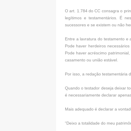
O art. 1.784 do CC consagra o prin
legítimos e testamentários. É n
sucessores e se existem ou não her
Entre a lavratura do testamento e 
Pode haver herdeiros necessário
Pode haver acréscimo patrimonial,
casamento ou união estável.
Por isso, a redação testamentária
Quando o testador deseja deixar tod
é necessariamente declarar apenas:
Mais adequado é declarar a vontade
“Deixo a totalidade do meu patrimô