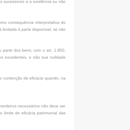
s sucessores e a existência ou não
omo consequência interpretativa do
limitada à parte disponível; se não
 parte dos bens; com o art. 1.850,
ões excedentes, e não sua nulidade
de contenção de eficácia quando, na
 herdeiros necessários não deve ser
limite de eficácia patrimonial das