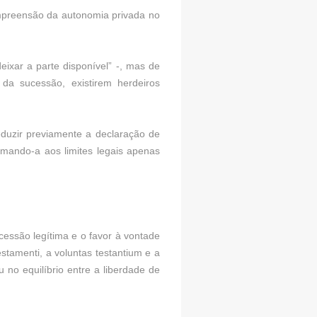
compreensão da autonomia privada no
eixar a parte disponível” -, mas de
da sucessão, existirem herdeiros
eduzir previamente a declaração de
ormando-a aos limites legais apenas
cessão legítima e o favor à vontade
estamenti, a voluntas testantium e a
 no equilíbrio entre a liberdade de