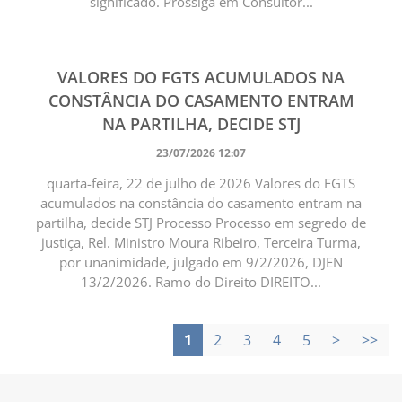
significado. Prossiga em Consultor...
VALORES DO FGTS ACUMULADOS NA
CONSTÂNCIA DO CASAMENTO ENTRAM
NA PARTILHA, DECIDE STJ
23/07/2026 12:07
quarta-feira, 22 de julho de 2026 Valores do FGTS
acumulados na constância do casamento entram na
partilha, decide STJ Processo Processo em segredo de
justiça, Rel. Ministro Moura Ribeiro, Terceira Turma,
por unanimidade, julgado em 9/2/2026, DJEN
13/2/2026. Ramo do Direito DIREITO...
1
2
3
4
5
>
>>