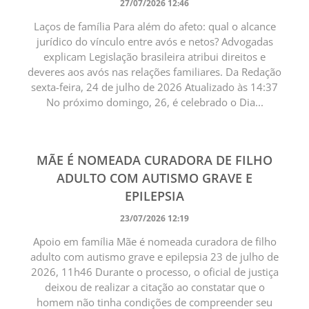
27/07/2026 12:46
Laços de família Para além do afeto: qual o alcance
jurídico do vínculo entre avós e netos? Advogadas
explicam Legislação brasileira atribui direitos e
deveres aos avós nas relações familiares. Da Redação
sexta-feira, 24 de julho de 2026 Atualizado às 14:37
No próximo domingo, 26, é celebrado o Dia...
MÃE É NOMEADA CURADORA DE FILHO
ADULTO COM AUTISMO GRAVE E
EPILEPSIA
23/07/2026 12:19
Apoio em família Mãe é nomeada curadora de filho
adulto com autismo grave e epilepsia 23 de julho de
2026, 11h46 Durante o processo, o oficial de justiça
deixou de realizar a citação ao constatar que o
homem não tinha condições de compreender seu