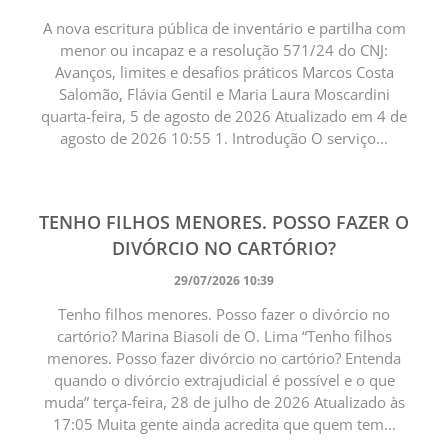
A nova escritura pública de inventário e partilha com
menor ou incapaz e a resolução 571/24 do CNJ:
Avanços, limites e desafios práticos Marcos Costa
Salomão, Flávia Gentil e Maria Laura Moscardini
quarta-feira, 5 de agosto de 2026 Atualizado em 4 de
agosto de 2026 10:55 1. Introdução O serviço...
TENHO FILHOS MENORES. POSSO FAZER O
DIVÓRCIO NO CARTÓRIO?
29/07/2026 10:39
Tenho filhos menores. Posso fazer o divórcio no
cartório? Marina Biasoli de O. Lima “Tenho filhos
menores. Posso fazer divórcio no cartório? Entenda
quando o divórcio extrajudicial é possível e o que
muda” terça-feira, 28 de julho de 2026 Atualizado às
17:05 Muita gente ainda acredita que quem tem...