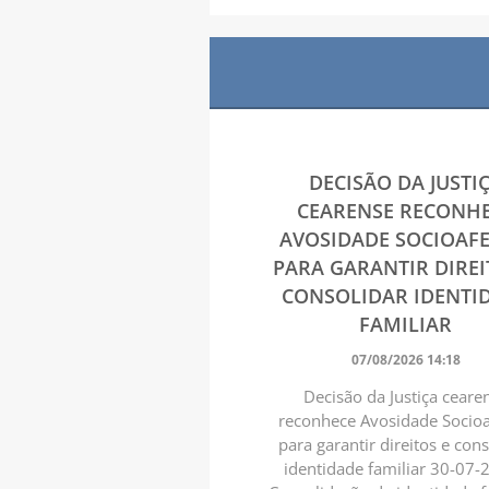
DECISÃO DA JUSTI
CEARENSE RECONH
AVOSIDADE SOCIOAFE
PARA GARANTIR DIREI
CONSOLIDAR IDENTI
FAMILIAR
07/08/2026 14:18
Decisão da Justiça ceare
reconhece Avosidade Socioa
para garantir direitos e con
identidade familiar 30-07