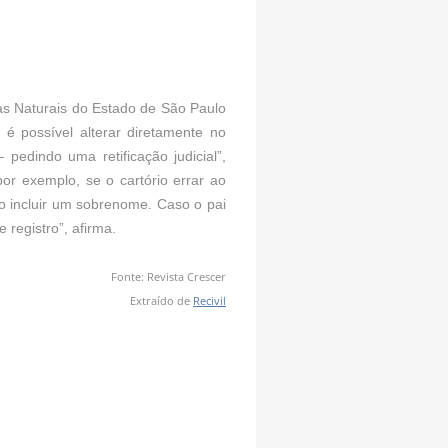
oas Naturais do Estado de São Paulo
 é possível alterar diretamente no
pedindo uma retificação judicial”,
or exemplo, se o cartório errar ao
o incluir um sobrenome. Caso o pai
 registro”, afirma.
Fonte: Revista Crescer
Extraído de
Recivil