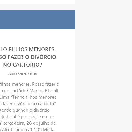
HO FILHOS MENORES.
SO FAZER O DIVÓRCIO
NO CARTÓRIO?
29/07/2026 10:39
filhos menores. Posso fazer o
io no cartório? Marina Biasoli
 Lima “Tenho filhos menores.
 fazer divórcio no cartório?
tenda quando o divórcio
ajudicial é possível e o que
 terça-feira, 28 de julho de
 Atualizado às 17:05 Muita