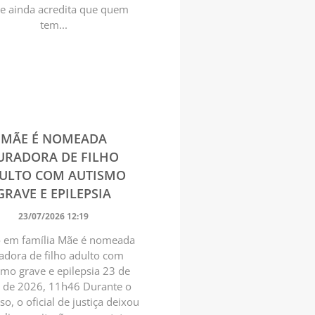
e ainda acredita que quem
tem...
MÃE É NOMEADA
URADORA DE FILHO
ULTO COM AUTISMO
GRAVE E EPILEPSIA
23/07/2026 12:19
 em família Mãe é nomeada
adora de filho adulto com
smo grave e epilepsia 23 de
o de 2026, 11h46 Durante o
so, o oficial de justiça deixou