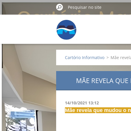
Cartório Informativo
>
Mãe revel
MÃE REVELA QUE
14/10/2021 13:12
Mãe revela que mudou o n