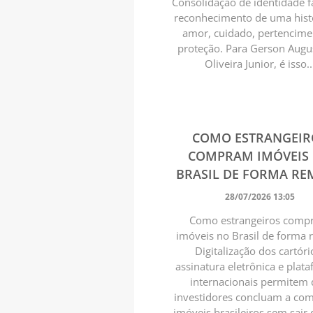
Consolidação de identidade f
reconhecimento de uma hist
amor, cuidado, pertencime
proteção. Para Gerson Augu
Oliveira Junior, é isso..
COMO ESTRANGEIR
COMPRAM IMÓVEIS
BRASIL DE FORMA R
28/07/2026 13:05
Como estrangeiros com
imóveis no Brasil de forma
Digitalização dos cartóri
assinatura eletrônica e plat
internacionais permitem
investidores concluam a co
imóveis brasileiros sem sair 