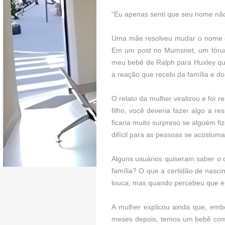
“Eu apenas senti que seu nome não 
Uma mãe resolveu mudar o nome de 
Em um post no Mumsnet, um fórum
meu bebê de Ralph para Huxley qu
a reação que recebi da família e d
O relato da mulher viralizou e foi
filho, você deveria fazer algo a 
ficaria muito surpreso se alguém fi
difícil para as pessoas se acostuma
Alguns usuários quiseram saber o
família? O que a certidão de nasc
louca, mas quando percebeu que eu
A mulher explicou ainda que, embo
meses depois, temos um bebê com