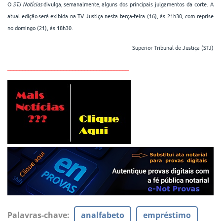
O
STJ Notícias
divulga, semanalmente, alguns dos principais julgamentos da corte. A
atual edição será exibida na TV Justiça nesta terça-feira (16), às 21h30, com reprise
no domingo (21), às 18h30.
Superior Tribunal de Justiça (STJ)
_________________________________________
Palavras-chave
:
analfabeto
empréstimo