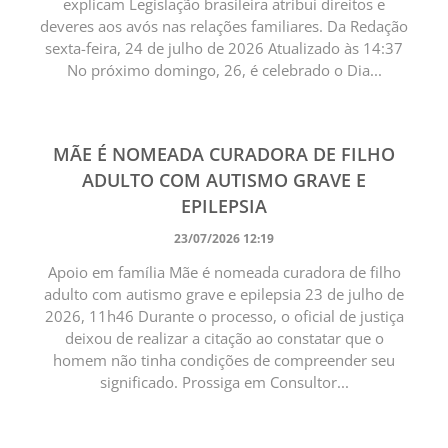
explicam Legislação brasileira atribui direitos e
deveres aos avós nas relações familiares. Da Redação
sexta-feira, 24 de julho de 2026 Atualizado às 14:37
No próximo domingo, 26, é celebrado o Dia...
MÃE É NOMEADA CURADORA DE FILHO
ADULTO COM AUTISMO GRAVE E
EPILEPSIA
23/07/2026 12:19
Apoio em família Mãe é nomeada curadora de filho
adulto com autismo grave e epilepsia 23 de julho de
2026, 11h46 Durante o processo, o oficial de justiça
deixou de realizar a citação ao constatar que o
homem não tinha condições de compreender seu
significado. Prossiga em Consultor...