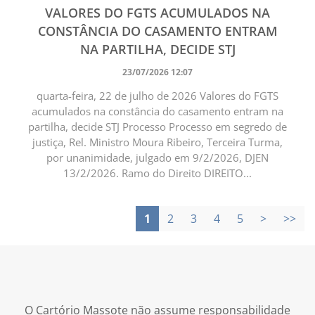
VALORES DO FGTS ACUMULADOS NA
CONSTÂNCIA DO CASAMENTO ENTRAM
NA PARTILHA, DECIDE STJ
23/07/2026 12:07
quarta-feira, 22 de julho de 2026 Valores do FGTS
acumulados na constância do casamento entram na
partilha, decide STJ Processo Processo em segredo de
justiça, Rel. Ministro Moura Ribeiro, Terceira Turma,
por unanimidade, julgado em 9/2/2026, DJEN
13/2/2026. Ramo do Direito DIREITO...
1
2
3
4
5
>
>>
O Cartório Massote não assume responsabilidade