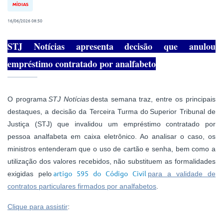
MÍDIAS
16/06/2026 08:50
STJ Notícias apresenta decisão que anulou
empréstimo contratado por analfabeto
O programa
STJ Notícias
desta semana traz, entre os principais
destaques, a decisão da Terceira Turma do Superior Tribunal de
Justiça (STJ) que invalidou um empréstimo contratado por
pessoa analfabeta em caixa eletrônico. Ao analisar o caso, os
ministros entenderam que o uso de cartão e senha, bem como a
utilização dos valores recebidos, não substituem as formalidades
artigo 595 do Código Civil
exigidas pelo
para a validade de
contratos particulares firmados por analfabetos
.
Clique para assistir
: