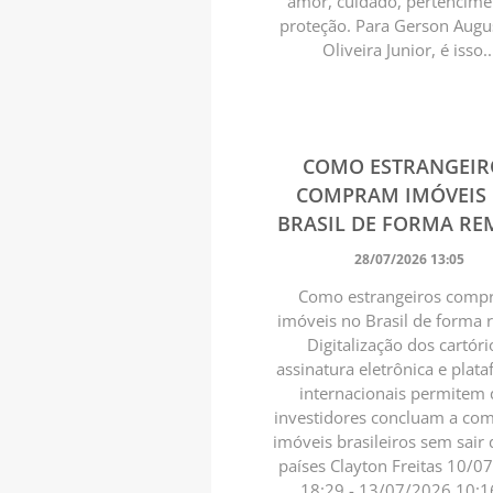
amor, cuidado, pertencime
proteção. Para Gerson Augu
Oliveira Junior, é isso..
COMO ESTRANGEIR
COMPRAM IMÓVEIS
BRASIL DE FORMA R
28/07/2026 13:05
Como estrangeiros com
imóveis no Brasil de forma
Digitalização dos cartóri
assinatura eletrônica e plat
internacionais permitem
investidores concluam a co
imóveis brasileiros sem sair 
países Clayton Freitas 10/0
18:29 - 13/07/2026 10:1