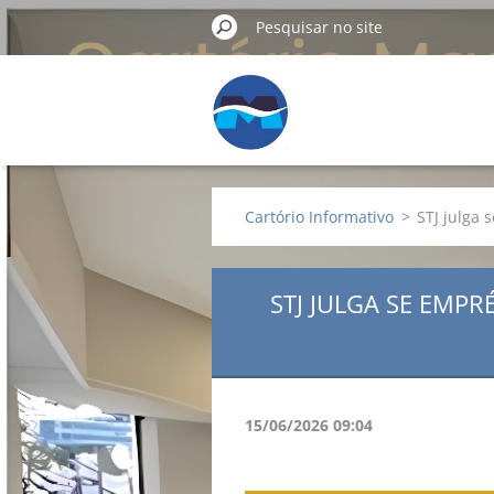
Cartório Informativo
>
STJ julga
STJ JULGA SE EMP
15/06/2026 09:04