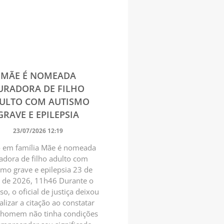
MÃE É NOMEADA
URADORA DE FILHO
ULTO COM AUTISMO
GRAVE E EPILEPSIA
23/07/2026 12:19
 em família Mãe é nomeada
adora de filho adulto com
smo grave e epilepsia 23 de
o de 2026, 11h46 Durante o
so, o oficial de justiça deixou
alizar a citação ao constatar
 homem não tinha condições