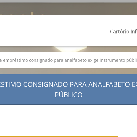
Cartório In
 se empréstimo consignado para analfabeto exige instrumento públ
RÉSTIMO CONSIGNADO PARA ANALFABETO 
PÚBLICO