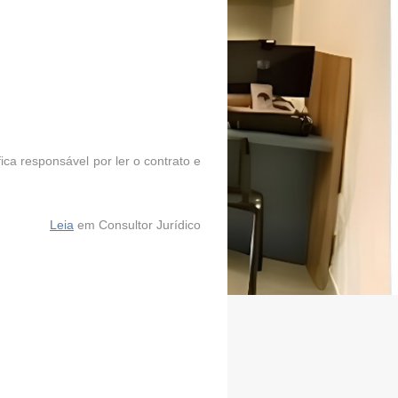
ica responsável por ler o contrato e
Leia
em Consultor Jurídico