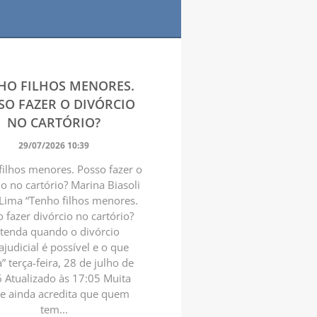
HO FILHOS MENORES.
SO FAZER O DIVÓRCIO
NO CARTÓRIO?
29/07/2026 10:39
filhos menores. Posso fazer o
io no cartório? Marina Biasoli
 Lima “Tenho filhos menores.
 fazer divórcio no cartório?
tenda quando o divórcio
ajudicial é possível e o que
 terça-feira, 28 de julho de
 Atualizado às 17:05 Muita
e ainda acredita que quem
tem...