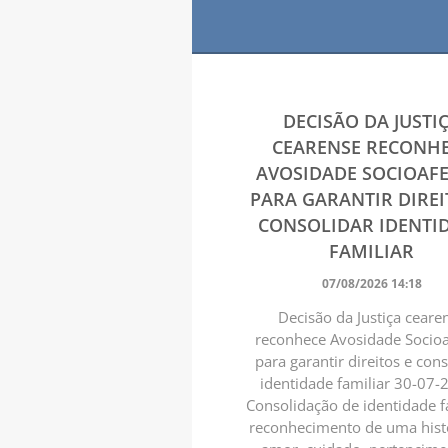
DECISÃO DA JUSTI
CEARENSE RECONH
AVOSIDADE SOCIOAFE
PARA GARANTIR DIREI
CONSOLIDAR IDENTI
FAMILIAR
07/08/2026 14:18
Decisão da Justiça ceare
reconhece Avosidade Socioa
para garantir direitos e con
identidade familiar 30-07
Consolidação de identidade f
reconhecimento de uma hist