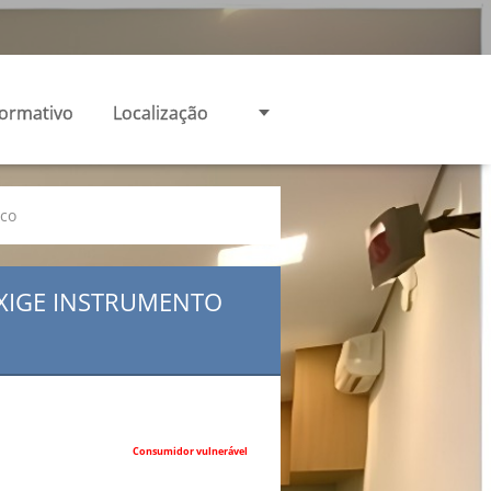
formativo
Localização
ico
EXIGE INSTRUMENTO
Consumidor vulnerável