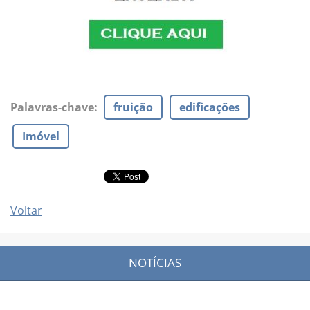
Palavras-chave
:
fruição
edificações
Imóvel
Voltar
NOTÍCIAS