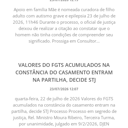
Apoio em família Mãe é nomeada curadora de filho
adulto com autismo grave e epilepsia 23 de julho de
2026, 11h46 Durante o processo, o oficial de justiça
deixou de realizar a citação ao constatar que o
homem não tinha condições de compreender seu
significado. Prossiga em Consultor...
VALORES DO FGTS ACUMULADOS NA
CONSTÂNCIA DO CASAMENTO ENTRAM
NA PARTILHA, DECIDE STJ
23/07/2026 12:07
quarta-feira, 22 de julho de 2026 Valores do FGTS
acumulados na constância do casamento entram na
partilha, decide STJ Processo Processo em segredo de
justiça, Rel. Ministro Moura Ribeiro, Terceira Turma,
por unanimidade, julgado em 9/2/2026, DJEN