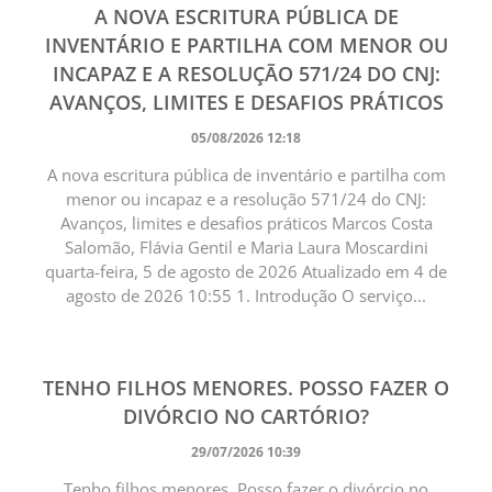
A NOVA ESCRITURA PÚBLICA DE
INVENTÁRIO E PARTILHA COM MENOR OU
INCAPAZ E A RESOLUÇÃO 571/24 DO CNJ:
AVANÇOS, LIMITES E DESAFIOS PRÁTICOS
05/08/2026 12:18
A nova escritura pública de inventário e partilha com
menor ou incapaz e a resolução 571/24 do CNJ:
Avanços, limites e desafios práticos Marcos Costa
Salomão, Flávia Gentil e Maria Laura Moscardini
quarta-feira, 5 de agosto de 2026 Atualizado em 4 de
agosto de 2026 10:55 1. Introdução O serviço...
TENHO FILHOS MENORES. POSSO FAZER O
DIVÓRCIO NO CARTÓRIO?
29/07/2026 10:39
Tenho filhos menores. Posso fazer o divórcio no