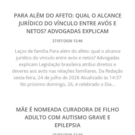
PARA ALÉM DO AFETO: QUAL O ALCANCE
JURÍDICO DO VÍNCULO ENTRE AVÓS E
NETOS? ADVOGADAS EXPLICAM
27/07/2026 12:46
Laços de família Para além do afeto: qual o alcance
jurídico do vínculo entre avós e netos? Advogadas
explicam Legislação brasileira atribui direitos e
deveres aos avós nas relações familiares. Da Redação
sexta-feira, 24 de julho de 2026 Atualizado às 14:37
No próximo domingo, 26, é celebrado o Dia...
MÃE É NOMEADA CURADORA DE FILHO
ADULTO COM AUTISMO GRAVE E
EPILEPSIA
23/07/2026 12:19