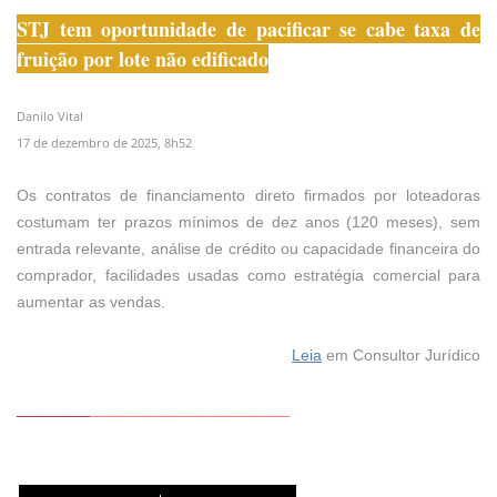
STJ tem oportunidade de pacificar se cabe taxa de
fruição por lote não edificado
Danilo Vital
17 de dezembro de 2025, 8h52
Os contratos de financiamento direto firmados por loteadoras
costumam ter prazos mínimos de dez anos (120 meses), sem
entrada relevante, análise de crédito ou capacidade financeira do
comprador, facilidades usadas como estratégia comercial para
aumentar as vendas.
Leia
em Consultor Jurídico
___________
______________________________