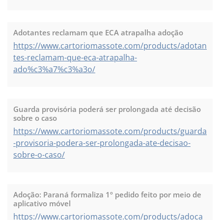
Adotantes reclamam que ECA atrapalha adoção
https://www.cartoriomassote.com/products/adotan
tes-reclamam-que-eca-atrapalha-
ado%c3%a7%c3%a3o/
Guarda provisória poderá ser prolongada até decisão
sobre o caso
https://www.cartoriomassote.com/products/guarda
-provisoria-podera-ser-prolongada-ate-decisao-
sobre-o-caso/
Adoção: Paraná formaliza 1º pedido feito por meio de
aplicativo móvel
https://www.cartoriomassote.com/products/adoca