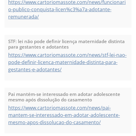
https://www.cartoriomassote.com/news/funcionari
o-publico-conquista-licen%c3%a7a-adotante-
remunerada/
STF: lei não pode definir licença maternidade distinta
para gestantes e adotantes
https://www.cartoriomassote.com/news/stf-lei-nao-
pode-definir-licenca-maternidade-distinta-para-
gestantes-e-adotantes/
Pai mantém-se interessado em adotar adolescente
mesmo após dissolução do casamento
https://www.cartoriomassote.com/news/pai-
mantem-se-interessado-em-adotar-adolescente-
mesmo-apos-dissolucao-do-casamento/