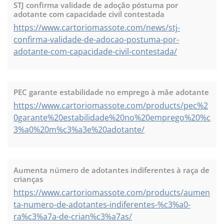
STJ confirma validade de adoção póstuma por
adotante com capacidade civil contestada
https://www.cartoriomassote.com/news/stj-
confirma-validade-de-adocao-postuma-por-
adotante-com-capacidade-civil-contestada/
PEC garante estabilidade no emprego à mãe adotante
https://www.cartoriomassote.com/products/pec%2
0garante%20estabilidade%20no%20emprego%20%c
3%a0%20m%c3%a3e%20adotante/
Aumenta número de adotantes indiferentes à raça de
crianças
https://www.cartoriomassote.com/products/aumen
ta-numero-de-adotantes-indiferentes-%c3%a0-
ra%c3%a7a-de-crian%c3%a7as/