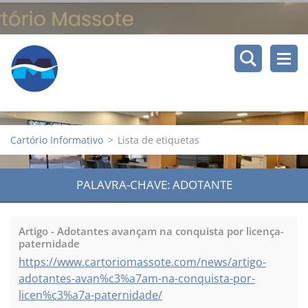
Cartório Informativo
>
Lista de etiquetas
PALAVRA-CHAVE: ADOTANTE
Artigo - Adotantes avançam na conquista por licença-
paternidade
https://www.cartoriomassote.com/news/artigo-
adotantes-avan%c3%a7am-na-conquista-por-
licen%c3%a7a-paternidade/