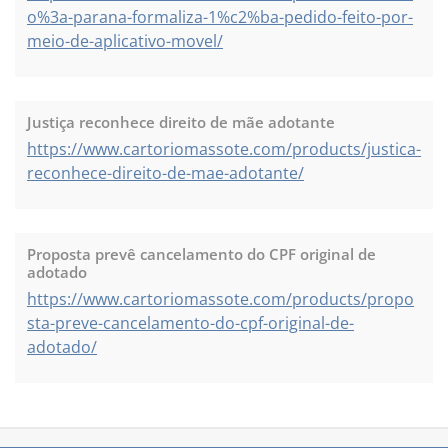
o%3a-parana-formaliza-1%c2%ba-pedido-feito-por-
meio-de-aplicativo-movel/
Justiça reconhece direito de mãe adotante
https://www.cartoriomassote.com/products/justica-
reconhece-direito-de-mae-adotante/
Proposta prevê cancelamento do CPF original de
adotado
https://www.cartoriomassote.com/products/propo
sta-preve-cancelamento-do-cpf-original-de-
adotado/