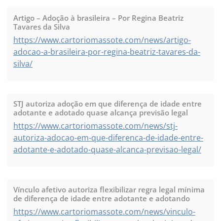
Artigo – Adoção à brasileira – Por Regina Beatriz
Tavares da Silva
https://www.cartoriomassote.com/news/artigo-
adocao-a-brasileira-por-regina-beatriz-tavares-da-
silva/
STJ autoriza adoção em que diferença de idade entre
adotante e adotado quase alcança previsão legal
https://www.cartoriomassote.com/news/stj-
autoriza-adocao-em-que-diferenca-de-idade-entre-
adotante-e-adotado-quase-alcanca-previsao-legal/
Vínculo afetivo autoriza flexibilizar regra legal mínima
de diferença de idade entre adotante e adotando
https://www.cartoriomassote.com/news/vinculo-