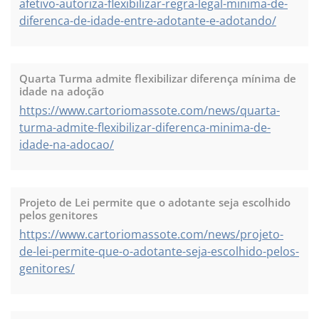
afetivo-autoriza-flexibilizar-regra-legal-minima-de-
diferenca-de-idade-entre-adotante-e-adotando/
Quarta Turma admite flexibilizar diferença mínima de
idade na adoção
https://www.cartoriomassote.com/news/quarta-
turma-admite-flexibilizar-diferenca-minima-de-
idade-na-adocao/
Projeto de Lei permite que o adotante seja escolhido
pelos genitores
https://www.cartoriomassote.com/news/projeto-
de-lei-permite-que-o-adotante-seja-escolhido-pelos-
genitores/