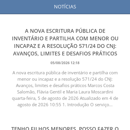
NOTÍCIAS
A NOVA ESCRITURA PÚBLICA DE
INVENTÁRIO E PARTILHA COM MENOR OU
INCAPAZ E A RESOLUÇÃO 571/24 DO CNJ:
AVANÇOS, LIMITES E DESAFIOS PRÁTICOS
05/08/2026 12:18
A nova escritura pública de inventário e partilha com
menor ou incapaz e a resolução 571/24 do CNJ:
Avanços, limites e desafios práticos Marcos Costa
Salomão, Flávia Gentil e Maria Laura Moscardini
quarta-feira, 5 de agosto de 2026 Atualizado em 4 de
agosto de 2026 10:55 1. Introdução O serviço...
TENHO FILHOS MENORES. POSSO FAZER O