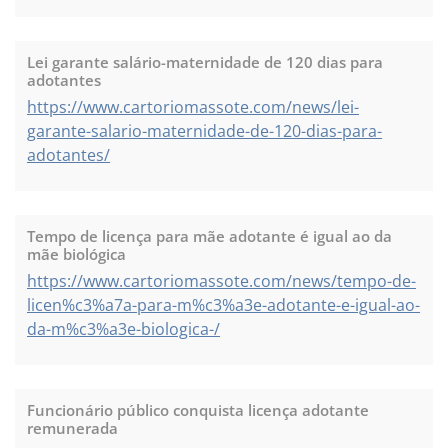
Lei garante salário-maternidade de 120 dias para
adotantes
https://www.cartoriomassote.com/news/lei-
garante-salario-maternidade-de-120-dias-para-
adotantes/
Tempo de licença para mãe adotante é igual ao da
mãe biológica
https://www.cartoriomassote.com/news/tempo-de-
licen%c3%a7a-para-m%c3%a3e-adotante-e-igual-ao-
da-m%c3%a3e-biologica-/
Funcionário público conquista licença adotante
remunerada