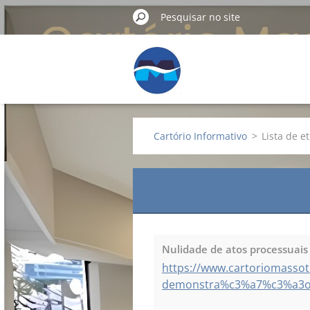
Cartório Informativo
>
Lista de e
Nulidade de atos processuais
https://www.cartoriomassot
demonstra%c3%a7%c3%a3o-de