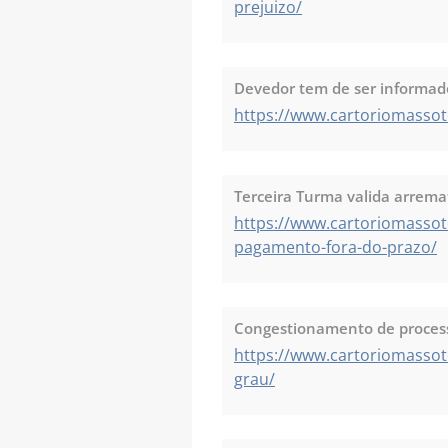
prejuizo/
Devedor tem de ser informado 
https://www.cartoriomassote
Terceira Turma valida arrema
https://www.cartoriomassot
pagamento-fora-do-prazo/
Congestionamento de process
https://www.cartoriomasso
grau/