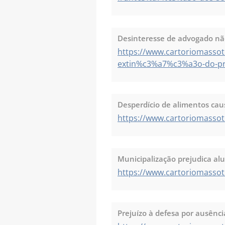
Desinteresse de advogado não
https://www.cartoriomasso
extin%c3%a7%c3%a3o-do-pr
Desperdício de alimentos cau
https://www.cartoriomassot
Municipalização prejudica al
https://www.cartoriomasso
Prejuízo à defesa por ausênc