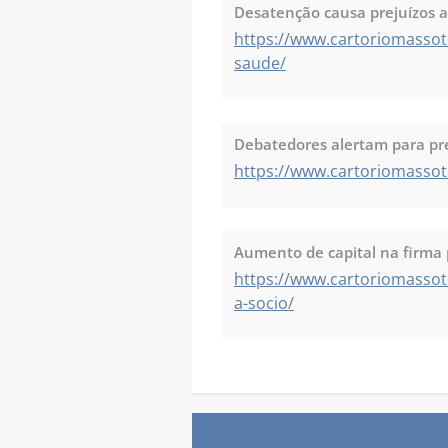
Desatenção causa prejuízos a
https://www.cartoriomasso
saude/
Debatedores alertam para pre
https://www.cartoriomassot
Aumento de capital na firma 
https://www.cartoriomassot
a-socio/