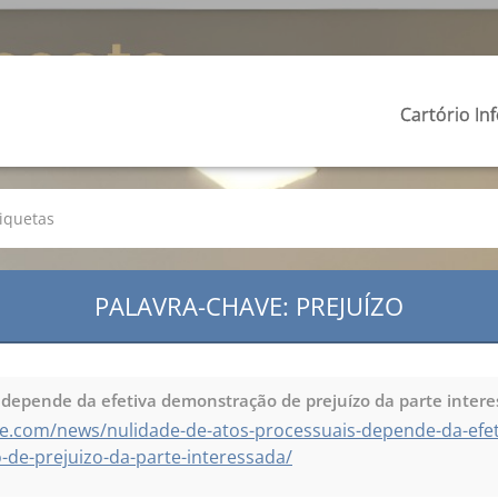
Cartório In
tiquetas
PALAVRA-CHAVE: PREJUÍZO
 depende da efetiva demonstração de prejuízo da parte inter
e.com/news/nulidade-de-atos-processuais-depende-da-efet
-prejuizo-da-parte-interessada/