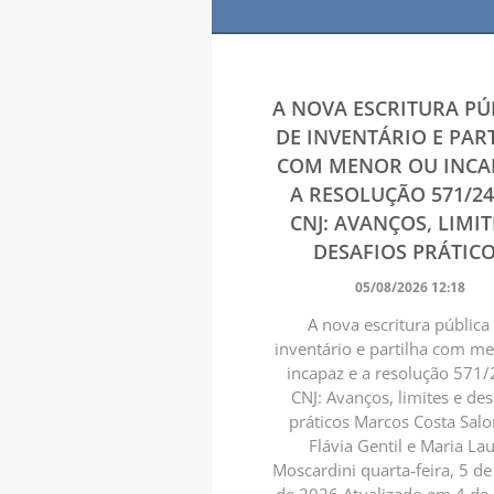
A NOVA ESCRITURA PÚ
DE INVENTÁRIO E PAR
COM MENOR OU INCA
A RESOLUÇÃO 571/2
CNJ: AVANÇOS, LIMIT
DESAFIOS PRÁTIC
05/08/2026 12:18
A nova escritura pública
inventário e partilha com m
incapaz e a resolução 571/
CNJ: Avanços, limites e des
práticos Marcos Costa Sal
Flávia Gentil e Maria La
Moscardini quarta-feira, 5 d