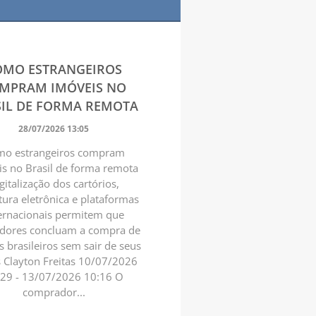
OMO ESTRANGEIROS
MPRAM IMÓVEIS NO
IL DE FORMA REMOTA
28/07/2026 13:05
o estrangeiros compram
s no Brasil de forma remota
gitalização dos cartórios,
tura eletrônica e plataformas
ernacionais permitem que
idores concluam a compra de
s brasileiros sem sair de seus
s Clayton Freitas 10/07/2026
:29 - 13/07/2026 10:16 O
comprador...