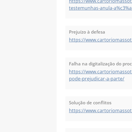
https://www.cartoriomassot
testemunhas-anula-a%c3%a
Prejuízo à defesa
https://www.cartoriomasso
Falha na digitalização do pro
https://www.cartoriomasso
pode-prejudicar-a-parte/
Solução de conflitos
https://www.cartoriomasso