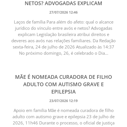
NETOS? ADVOGADAS EXPLICAM
27/07/2026 12:46
Laços de família Para além do afeto: qual o alcance
jurídico do vínculo entre avós e netos? Advogadas
explicam Legislação brasileira atribui direitos e
deveres aos avós nas relações familiares. Da Redação
sexta-feira, 24 de julho de 2026 Atualizado às 14:37
No próximo domingo, 26, é celebrado o Dia...
MÃE É NOMEADA CURADORA DE FILHO
ADULTO COM AUTISMO GRAVE E
EPILEPSIA
23/07/2026 12:19
Apoio em família Mãe é nomeada curadora de filho
adulto com autismo grave e epilepsia 23 de julho de
2026, 11h46 Durante o processo, o oficial de justiça