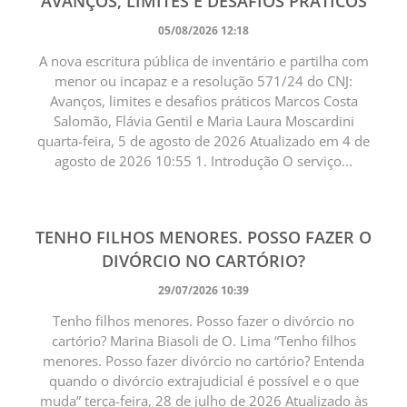
AVANÇOS, LIMITES E DESAFIOS PRÁTICOS
05/08/2026 12:18
A nova escritura pública de inventário e partilha com
menor ou incapaz e a resolução 571/24 do CNJ:
Avanços, limites e desafios práticos Marcos Costa
Salomão, Flávia Gentil e Maria Laura Moscardini
quarta-feira, 5 de agosto de 2026 Atualizado em 4 de
agosto de 2026 10:55 1. Introdução O serviço...
TENHO FILHOS MENORES. POSSO FAZER O
DIVÓRCIO NO CARTÓRIO?
29/07/2026 10:39
Tenho filhos menores. Posso fazer o divórcio no
cartório? Marina Biasoli de O. Lima “Tenho filhos
menores. Posso fazer divórcio no cartório? Entenda
quando o divórcio extrajudicial é possível e o que
muda” terça-feira, 28 de julho de 2026 Atualizado às