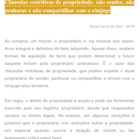
Cláusulas restritivas de propriedade: não vender, não
penhorar e não compartilhar com o cônjuge
26 de março de 2022 - 09:39
Ao comprar um imóvel, o proprietário é, na maioria das vezes,
dono integral e definitivo do bem adquirido. Apesar disso, existem
formas de aquisição de bens que podem determinar o futuro
daquele imóvel pelo proprietário antecessor. É o caso das
cláusulas restritivas de propriedade, que podem impedir o atual
proprietário de vender, penhorar ou compartilhar o imóvel com o
cônjuge e/ou terceiros.
Em regra, o direito de propriedade é amplo e pode ser livremente
exercido pelo seu legítimo proprietário, desde que respeitados
sempre os limites legais. No entanto, em algumas situações é
possível que o proprietário crie restrições sobre a propriedade,
em especial quando ocorre a doação do imóvel ou faz
testamento sobre estes bens.