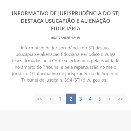
INFORMATIVO DE JURISPRUDÊNCIA DO STJ
DESTACA USUCAPIÃO E ALIENAÇÃO
FIDUCIÁRIA
06/07/2026 12:39
Informativo de Jurisprudência do STJ destaca
usucapião e alienação fiduciária Periódico divulga
teses firmadas pela Corte selecionadas pela novidade
no âmbito do Tribunal e pela repercussão no meio
jurídico. O Informativo de Jurisprudência do Superior
Tribunal de Justiça n. 894 (STJ) divulgou os...
<<
<
1
2
3
4
5
>
>>