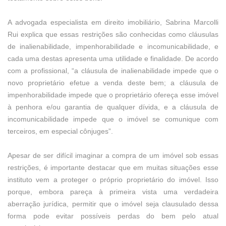
A advogada especialista em direito imobiliário, Sabrina Marcolli
Rui explica que essas restrições são conhecidas como cláusulas
de inalienabilidade, impenhorabilidade e incomunicabilidade, e
cada uma destas apresenta uma utilidade e finalidade. De acordo
com a profissional, “a cláusula de inalienabilidade impede que o
novo proprietário efetue a venda deste bem; a cláusula de
impenhorabilidade impede que o proprietário ofereça esse imóvel
à penhora e/ou garantia de qualquer dívida, e a cláusula de
incomunicabilidade impede que o imóvel se comunique com
terceiros, em especial cônjuges”.
Apesar de ser difícil imaginar a compra de um imóvel sob essas
restrições, é importante destacar que em muitas situações esse
instituto vem a proteger o próprio proprietário do imóvel. Isso
porque, embora pareça à primeira vista uma verdadeira
aberração jurídica, permitir que o imóvel seja clausulado dessa
forma pode evitar possíveis perdas do bem pelo atual