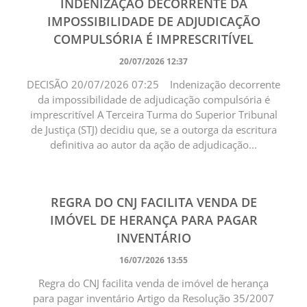
INDENIZAÇÃO DECORRENTE DA
IMPOSSIBILIDADE DE ADJUDICAÇÃO
COMPULSÓRIA É IMPRESCRITÍVEL
20/07/2026 12:37
DECISÃO 20/07/2026 07:25 Indenização decorrente
da impossibilidade de adjudicação compulsória é
imprescritível A Terceira Turma do Superior Tribunal
de Justiça (STJ) decidiu que, se a outorga da escritura
definitiva ao autor da ação de adjudicação...
REGRA DO CNJ FACILITA VENDA DE
IMÓVEL DE HERANÇA PARA PAGAR
INVENTÁRIO
16/07/2026 13:55
Regra do CNJ facilita venda de imóvel de herança
para pagar inventário Artigo da Resolução 35/2007