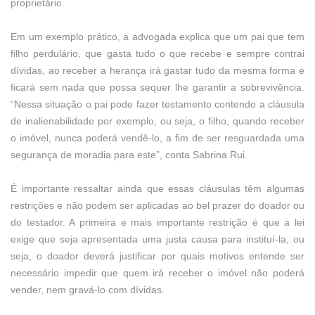
proprietário.
Em um exemplo prático, a advogada explica que um pai que tem
filho perdulário, que gasta tudo o que recebe e sempre contrai
dívidas, ao receber a herança irá gastar tudo da mesma forma e
ficará sem nada que possa sequer lhe garantir a sobrevivência.
“Nessa situação o pai pode fazer testamento contendo a cláusula
de inalienabilidade por exemplo, ou seja, o filho, quando receber
o imóvel, nunca poderá vendê-lo, a fim de ser resguardada uma
segurança de moradia para este”, conta Sabrina Rui.
É importante ressaltar ainda que essas cláusulas têm algumas
restrições e não podem ser aplicadas ao bel prazer do doador ou
do testador. A primeira e mais importante restrição é que a lei
exige que seja apresentada uma justa causa para instituí-la, ou
seja, o doador deverá justificar por quais motivos entende ser
necessário impedir que quem irá receber o imóvel não poderá
vender, nem gravá-lo com dívidas.