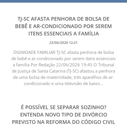
TJ-SC AFASTA PENHORA DE BOLSA DE
BEBÊ E AR-CONDICIONADO POR SEREM
ITENS ESSENCIAIS A FAMÍLIA
23/06/2026 12:21
DIGNIDADE FAMILIAR TJ-SC afasta penhora de bolsa
de bebê e ar-condicionado por serem itens essenciais
a família Por Redação 22/06/2026 19:45 O Tribunal
de Justiça de Santa Catarina (TJ-SC) afastou a penhora
de uma bolsa de maternidade, três aparelhos de ar-
condicionado e uma televisão de baixo...
É POSSÍVEL SE SEPARAR SOZINHO?
ENTENDA NOVO TIPO DE DIVÓRCIO
PREVISTO NA REFORMA DO CÓDIGO CIVIL