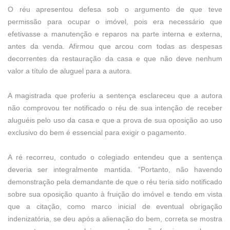
O réu apresentou defesa sob o argumento de que teve
permissão para ocupar o imóvel, pois era necessário que
efetivasse a manutenção e reparos na parte interna e externa,
antes da venda. Afirmou que arcou com todas as despesas
decorrentes da restauração da casa e que não deve nenhum
valor a título de aluguel para a autora.
A magistrada que proferiu a sentença esclareceu que a autora
não comprovou ter notificado o réu de sua intenção de receber
aluguéis pelo uso da casa e que a prova de sua oposição ao uso
exclusivo do bem é essencial para exigir o pagamento.
A ré recorreu, contudo o colegiado entendeu que a sentença
deveria ser integralmente mantida. “Portanto, não havendo
demonstração pela demandante de que o réu teria sido notificado
sobre sua oposição quanto à fruição do imóvel e tendo em vista
que a citação, como marco inicial de eventual obrigação
indenizatória, se deu após a alienação do bem, correta se mostra