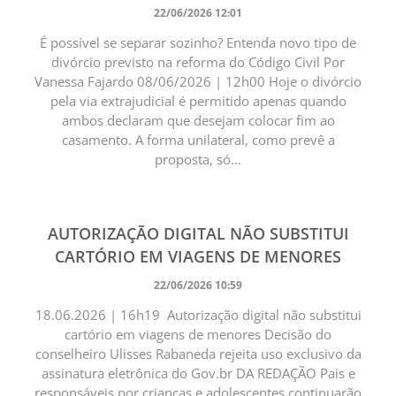
22/06/2026 12:01
É possível se separar sozinho? Entenda novo tipo de
divórcio previsto na reforma do Código Civil Por
Vanessa Fajardo 08/06/2026 | 12h00 Hoje o divórcio
pela via extrajudicial é permitido apenas quando
ambos declaram que desejam colocar fim ao
casamento. A forma unilateral, como prevê a
proposta, só...
AUTORIZAÇÃO DIGITAL NÃO SUBSTITUI
CARTÓRIO EM VIAGENS DE MENORES
22/06/2026 10:59
18.06.2026 | 16h19 Autorização digital não substitui
cartório em viagens de menores Decisão do
conselheiro Ulisses Rabaneda rejeita uso exclusivo da
assinatura eletrônica do Gov.br DA REDAÇÃO Pais e
responsáveis por crianças e adolescentes continuarão