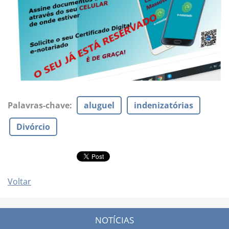
Palavras-chave
:
aluguel
indenizatórias
Divórcio
Voltar
NOTÍCIAS