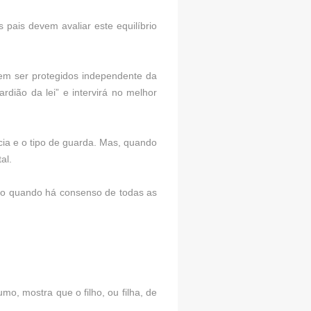
ais devem avaliar este equilíbrio
vem ser protegidos independente da
rdião da lei” e intervirá no melhor
ia e o tipo de guarda. Mas, quando
al.
mo quando há consenso de todas as
o, mostra que o filho, ou filha, de