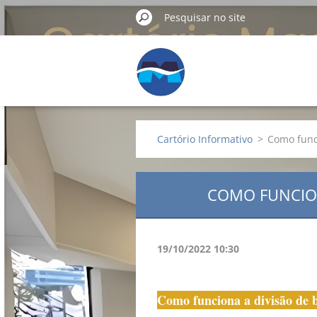
Cartório Informativo
>
Como funci
COMO FUNCION
19/10/2022 10:30
Como funciona a divisão de b