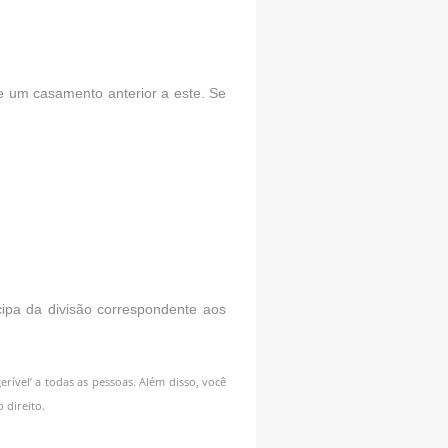
e um casamento anterior a este. Se
cipa da divisão correspondente aos
rível’ a todas as pessoas. Além disso, você
 direito.