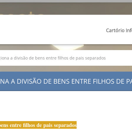
Cartório In
ona a divisão de bens entre filhos de pais separados
A A DIVISÃO DE BENS ENTRE FILHOS DE P
ens entre filhos de pais separados