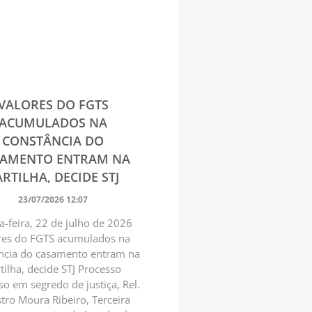
VALORES DO FGTS
ACUMULADOS NA
CONSTÂNCIA DO
SAMENTO ENTRAM NA
RTILHA, DECIDE STJ
23/07/2026 12:07
a-feira, 22 de julho de 2026
res do FGTS acumulados na
ncia do casamento entram na
tilha, decide STJ Processo
o em segredo de justiça, Rel.
tro Moura Ribeiro, Terceira