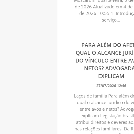
Moscardini quarta-feira, 5 d
de 2026 Atualizado em 4 de
de 2026 10:55 1. Introdu
serviço...
PARA ALÉM DO AFE
QUAL O ALCANCE JUR
DO VÍNCULO ENTRE A
NETOS? ADVOGAD
EXPLICAM
27/07/2026 12:46
Laços de família Para além d
qual o alcance jurídico do v
entre avós e netos? Advo
explicam Legislação brasil
atribui direitos e deveres a
nas relações familiares. Da 