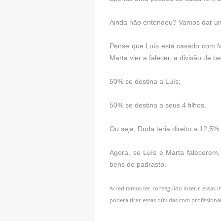
Ainda não entendeu? Vamos dar u
Pense que Luís está casado com Ma
Marta vier a falecer, a divisão de be
50% se destina a Luís;
50% se destina a seus 4 filhos.
Ou seja, Duda teria direito a 12,5
Agora, se Luís e Marta falecerem,
bens do padrasto.
Acreditamos ter conseguido inserir essas i
poderá tirar essas dúvidas com profissionai