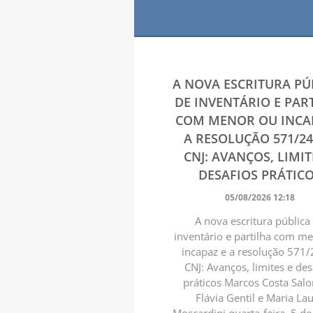
A NOVA ESCRITURA PÚ
DE INVENTÁRIO E PAR
COM MENOR OU INCA
A RESOLUÇÃO 571/2
CNJ: AVANÇOS, LIMIT
DESAFIOS PRÁTIC
05/08/2026 12:18
A nova escritura pública
inventário e partilha com m
incapaz e a resolução 571/
CNJ: Avanços, limites e des
práticos Marcos Costa Sal
Flávia Gentil e Maria La