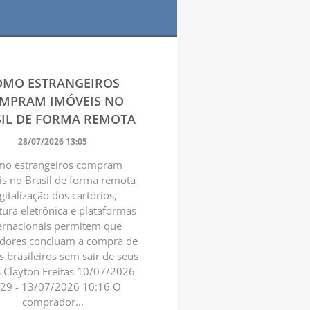
OMO ESTRANGEIROS
MPRAM IMÓVEIS NO
IL DE FORMA REMOTA
28/07/2026 13:05
o estrangeiros compram
s no Brasil de forma remota
gitalização dos cartórios,
tura eletrônica e plataformas
ernacionais permitem que
idores concluam a compra de
s brasileiros sem sair de seus
s Clayton Freitas 10/07/2026
:29 - 13/07/2026 10:16 O
comprador...