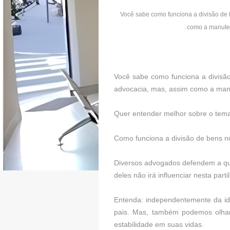
Você sabe como funciona a divisão de b
como a manuten
Você sabe como funciona a divisão
advocacia, mas, assim como a manu
Quer entender melhor sobre o tem
Como funciona a divisão de bens no
Diversos advogados defendem a ques
deles não irá influenciar nesta parti
Entenda: independentemente da id
pais. Mas, também podemos olhar 
estabilidade em suas vidas.