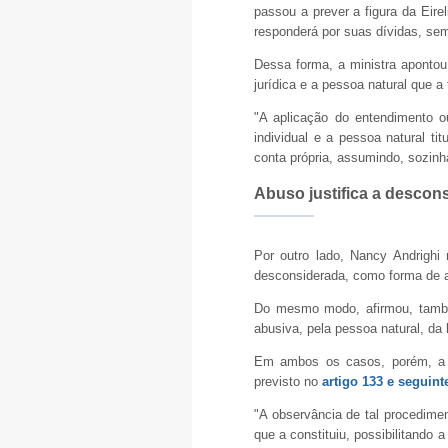
passou a prever a figura da Eir
responderá por suas dívidas, sem
Dessa forma, a ministra apontou
jurídica e a pessoa natural que a t
"A aplicação do entendimento ou
individual e a pessoa natural tit
conta própria, assumindo, sozinha
Abuso justifica a descon
Por outro lado, Nancy Andrighi 
desconsiderada, como forma de at
Do mesmo modo, afirmou, também
abusiva, pela pessoa natural, da 
Em ambos os casos, porém, a mi
previsto no
artigo 133 e seguin
"A observância de tal procedimen
que a constituiu, possibilitand