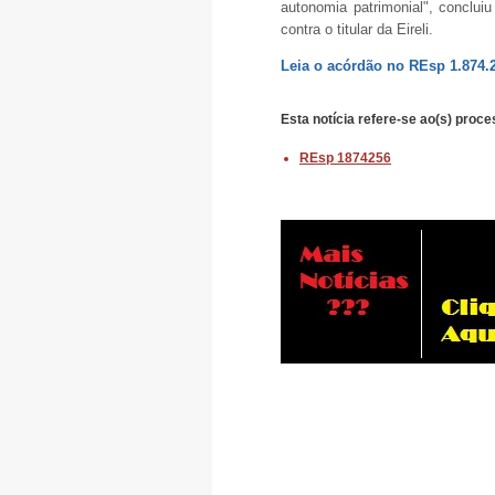
autonomia patrimonial", conclu
contra o titular da Eireli.
Leia o acórdão no REsp 1.874.
Esta notícia refere-se ao(s)
proce
REsp 1874256