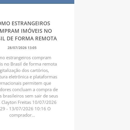
OMO ESTRANGEIROS
MPRAM IMÓVEIS NO
IL DE FORMA REMOTA
28/07/2026 13:05
o estrangeiros compram
s no Brasil de forma remota
gitalização dos cartórios,
tura eletrônica e plataformas
ernacionais permitem que
idores concluam a compra de
s brasileiros sem sair de seus
s Clayton Freitas 10/07/2026
:29 - 13/07/2026 10:16 O
comprador...