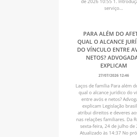
de 2026 10:55 1. Introdu
serviço...
PARA ALÉM DO AFE
QUAL O ALCANCE JUR
DO VÍNCULO ENTRE A
NETOS? ADVOGAD
EXPLICAM
27/07/2026 12:46
Laços de família Para além d
qual o alcance jurídico do v
entre avós e netos? Advo
explicam Legislação brasil
atribui direitos e deveres a
nas relações familiares. Da 
sexta-feira, 24 de julho de
Atualizado às 14:37 No pr