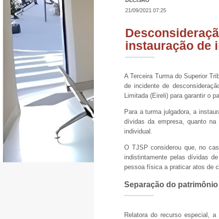
DECISÃO
21/09/2021 07:25
Desconsideraçã
instauração de 
​A Terceira Turma do Superior Tr
de incidente de desconsideraçã
Limitada (Eireli) para garantir o 
Para a turma julgadora, a instau
dívidas da empresa, quanto na 
individual.
O TJSP considerou que, no caso
indistintamente pelas dívidas de
pessoa física a praticar atos de 
Separação do patrimônio
Relatora do recurso especial, a