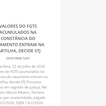
VALORES DO FGTS
ACUMULADOS NA
CONSTÂNCIA DO
SAMENTO ENTRAM NA
RTILHA, DECIDE STJ
23/07/2026 12:07
a-feira, 22 de julho de 2026
res do FGTS acumulados na
ncia do casamento entram na
tilha, decide STJ Processo
o em segredo de justiça, Rel.
tro Moura Ribeiro, Terceira
, por unanimidade, julgado
/2/2026, DJEN 13/2/2026.