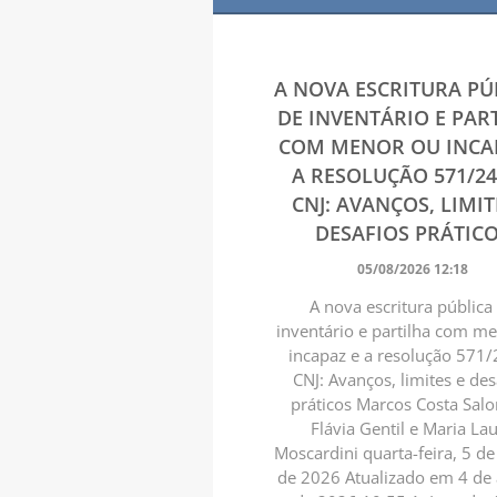
A NOVA ESCRITURA PÚ
DE INVENTÁRIO E PAR
COM MENOR OU INCA
A RESOLUÇÃO 571/2
CNJ: AVANÇOS, LIMIT
DESAFIOS PRÁTIC
05/08/2026 12:18
A nova escritura pública
inventário e partilha com m
incapaz e a resolução 571/
CNJ: Avanços, limites e des
práticos Marcos Costa Sal
Flávia Gentil e Maria La
Moscardini quarta-feira, 5 d
de 2026 Atualizado em 4 de