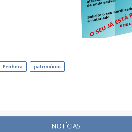
Penhora
patrimônio
NOTÍCIAS