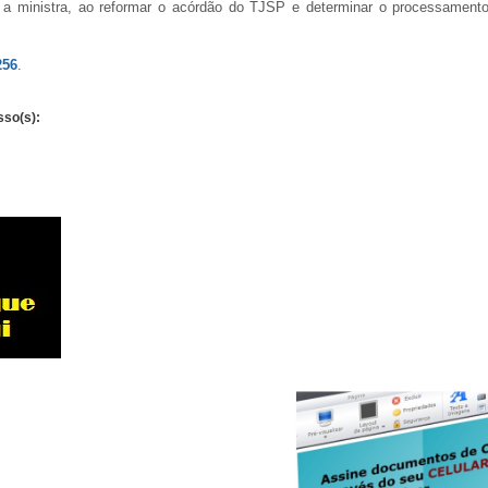
iu a ministra, ao reformar o acórdão do TJSP e determinar o processament
256
.
sso(s):