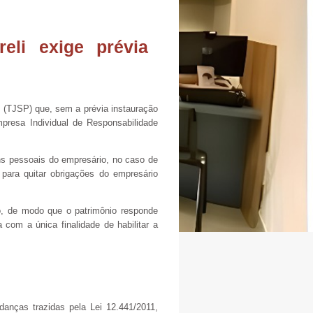
eli exige prévia
o (TJSP) que, sem a prévia instauração
presa Individual de Responsabilidade
ens pessoais do empresário, no caso de
para quitar obrigações do empresário
o, de modo que o patrimônio responde
a com a única finalidade de habilitar a
danças trazidas pela Lei 12.441/2011,