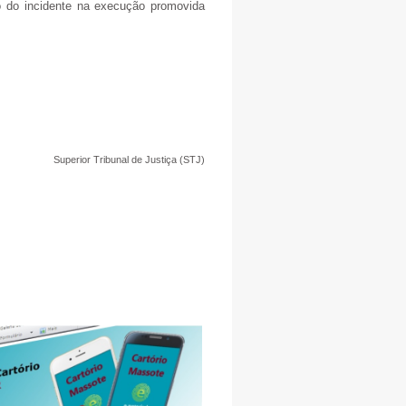
o do incidente na execução promovida
Superior Tribunal de Justiça (STJ)