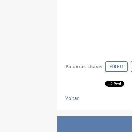
Palavras-chave
:
EIRELI
Voltar