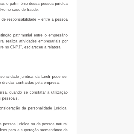
as o patrimônio dessa pessoa jurídica
lvo no caso de fraude.
 de responsabilidade – entre a pessoa
tinção patrimonial entre o empresário
ral realiza atividades empresariais por
tre no CNPJ", esclareceu a relatora.
onalidade jurídica da Eireli pode ser
e dívidas contraídas pela empresa.
sa, quando se constatar a utilização
s pessoais.
sideração da personalidade jurídica,
da pessoa jurídica ou da pessoa natural
íficos para a superação momentânea da