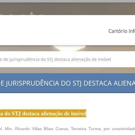
Cartório In
o de Jurisprudência do STJ destaca alienação de imóvel
E JURISPRUDÊNCIA DO STJ DESTACA ALIEN
a do STJ destaca alienação de imóvel
. Min. Ricardo Villas Bôas Cueva, Terceira Turma, por unanimida