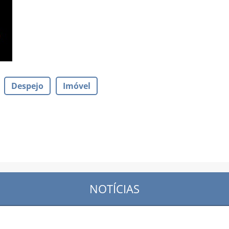
Despejo
Imóvel
NOTÍCIAS