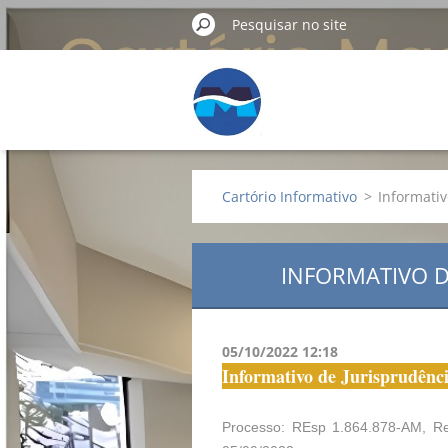
Cartório Informativo
>
Informativ
INFORMATIVO D
05/10/2022 12:18
Informativo de Jurisprudênci
Processo: REsp 1.864.878-AM, Rel