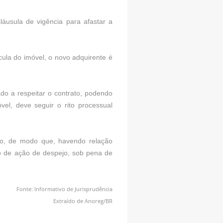
áusula de vigência para afastar a
cula do imóvel, o novo adquirente é
do a respeitar o contrato, podendo
óvel, deve seguir o rito processual
do, de modo que, havendo relação
to de ação de despejo, sob pena de
Fonte: Informativo de Jurisprudência
Extraído de Anoreg/BR