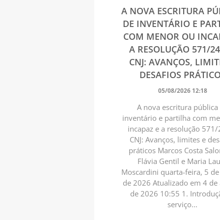
A NOVA ESCRITURA PÚ
DE INVENTÁRIO E PAR
COM MENOR OU INCA
A RESOLUÇÃO 571/2
CNJ: AVANÇOS, LIMIT
DESAFIOS PRÁTIC
05/08/2026 12:18
A nova escritura pública
inventário e partilha com m
incapaz e a resolução 571/
CNJ: Avanços, limites e des
práticos Marcos Costa Sal
Flávia Gentil e Maria La
Moscardini quarta-feira, 5 d
de 2026 Atualizado em 4 de
de 2026 10:55 1. Introdu
serviço...