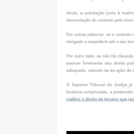
Ainda, a averbação junto à matrí
denunciação do contrato pelo novo 
Em outras palavras, se o contrato 
obrigado a respeitá-lo até o seu ter
Por outro lado, se não há cláusul
exercer livremente seu direito pot
adequado, valendo-se da ação de 
O Superior Tribunal de Justiça 
locatícia comprovada, a pretensão
malferir o direito de terceiro que 