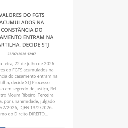
VALORES DO FGTS
ACUMULADOS NA
CONSTÂNCIA DO
SAMENTO ENTRAM NA
RTILHA, DECIDE STJ
23/07/2026 12:07
a-feira, 22 de julho de 2026
res do FGTS acumulados na
ncia do casamento entram na
tilha, decide STJ Processo
o em segredo de justiça, Rel.
tro Moura Ribeiro, Terceira
, por unanimidade, julgado
/2/2026, DJEN 13/2/2026.
mo do Direito DIREITO...