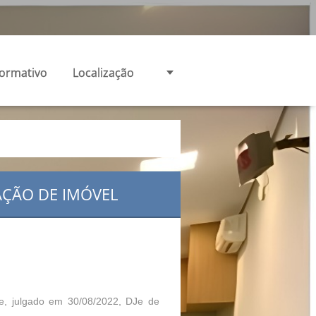
formativo
Localização
AÇÃO DE IMÓVEL
de, julgado em 30/08/2022, DJe de