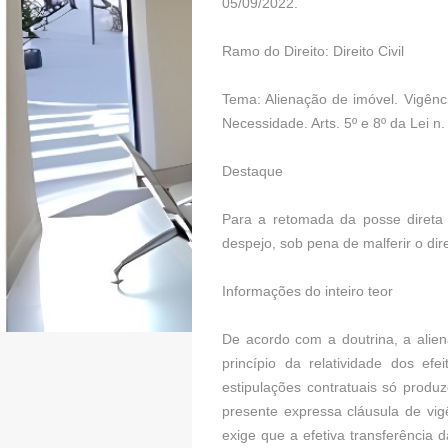
05/09/2022.
Ramo do Direito: Direito Civil
Tema: Alienação de imóvel. Vigênc
Necessidade. Arts. 5º e 8º da Lei n
Destaque
Para a retomada da posse direta 
despejo, sob pena de malferir o di
Informações do inteiro teor
De acordo com a doutrina, a alien
princípio da relatividade dos ef
estipulações contratuais só produz
presente expressa cláusula de vi
exige que a efetiva transferência