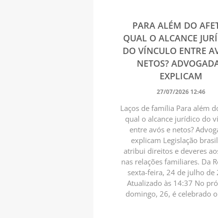
PARA ALÉM DO AFE
QUAL O ALCANCE JUR
DO VÍNCULO ENTRE A
NETOS? ADVOGAD
EXPLICAM
27/07/2026 12:46
Laços de família Para além d
qual o alcance jurídico do v
entre avós e netos? Advo
explicam Legislação brasil
atribui direitos e deveres a
nas relações familiares. Da 
sexta-feira, 24 de julho de
Atualizado às 14:37 No pr
domingo, 26, é celebrado o 