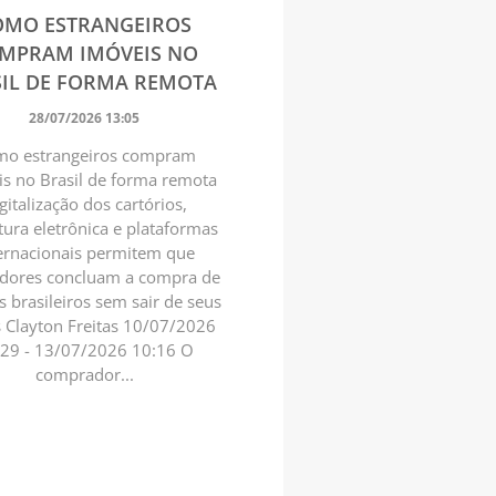
OMO ESTRANGEIROS
MPRAM IMÓVEIS NO
IL DE FORMA REMOTA
28/07/2026 13:05
o estrangeiros compram
s no Brasil de forma remota
gitalização dos cartórios,
tura eletrônica e plataformas
ernacionais permitem que
idores concluam a compra de
s brasileiros sem sair de seus
s Clayton Freitas 10/07/2026
:29 - 13/07/2026 10:16 O
comprador...