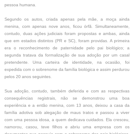
pessoa humana.
Segundo os autos, criada apenas pela mãe, a moça ainda
menina, com apenas nove anos, ficou órfã. Simultaneamente,
contudo, duas ações judiciais foram propostas e ambas, ainda
que em estados distintos (PR e SC), foram providas. A primeira
era o reconhecimento de paternidade pelo pai biológico; a
segunda tratava da formalização de sua adoção por um casal
pretendente. Uma carteira de identidade, na ocasião, foi
expedida com o sobrenome da família biológica e assim perdurou
pelos 20 anos seguintes.
Sua adoção, contudo, também deferida e com as respectivas
consequências registrais, não se demonstrou uma boa
experiência e a então menina, com 13 anos, deixou a casa da
família adotiva sob alegação de maus tratos e passou a viver
com uma pessoa idosa, a quem dedicava cuidados. Ela cresceu,
namorou, casou, teve filhos e abriu uma empresa com os