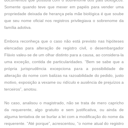
documentos que possuía com o sobrenome dos pais biológicos.
Somente quando teve que mexer em papéis para vender uma
propriedade deixada de herança pela mãe biológica é que soube
que seu nome oficial nos registros privilegiava o sobrenome da
família adotiva.
Embora reconheça que o caso não está previsto nas hipóteses
elencadas para alteração de registro civil, o desembargador
Flávio valeu-se de um olhar distinto para a causa, ao considera-la
uma exceção, contida de particularidades. “Bem se sabe que a
própria jurisprudência excepciona para a possibilidade de
alteração do nome com balizas na razoabilidade do pedido, justo
motivo, exposição a vexame ou ridículo e ausência de prejuízos a
terceiros”, anotou.
No caso, analisou o magistrado, não se trata de mero capricho
da requerente, algo gratuito e sem justificativa, ou ainda de
alguma tentativa de se burlar a lei com a modificação do nome da
requerente. “Até porque”, acrescentou, “o nome atual do registro