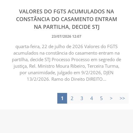
VALORES DO FGTS ACUMULADOS NA
CONSTÂNCIA DO CASAMENTO ENTRAM
NA PARTILHA, DECIDE STJ
23/07/2026 12:07
quarta-feira, 22 de julho de 2026 Valores do FGTS
acumulados na constância do casamento entram na
partilha, decide STJ Processo Processo em segredo de
justiça, Rel. Ministro Moura Ribeiro, Terceira Turma,
por unanimidade, julgado em 9/2/2026, DJEN
13/2/2026. Ramo do Direito DIREITO...
1
2
3
4
5
>
>>