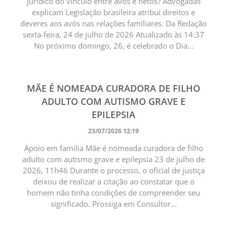
jurídico do vínculo entre avós e netos? Advogadas
explicam Legislação brasileira atribui direitos e
deveres aos avós nas relações familiares. Da Redação
sexta-feira, 24 de julho de 2026 Atualizado às 14:37
No próximo domingo, 26, é celebrado o Dia...
MÃE É NOMEADA CURADORA DE FILHO
ADULTO COM AUTISMO GRAVE E
EPILEPSIA
23/07/2026 12:19
Apoio em família Mãe é nomeada curadora de filho
adulto com autismo grave e epilepsia 23 de julho de
2026, 11h46 Durante o processo, o oficial de justiça
deixou de realizar a citação ao constatar que o
homem não tinha condições de compreender seu
significado. Prossiga em Consultor...