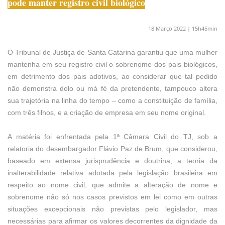
pode manter registro civil biológico
18 Março 2022 | 15h45min
O Tribunal de Justiça de Santa Catarina garantiu que uma mulher
mantenha em seu registro civil o sobrenome dos pais biológicos,
em detrimento dos pais adotivos, ao considerar que tal pedido
não demonstra dolo ou má fé da pretendente, tampouco altera
sua trajetória na linha do tempo – como a constituição de família,
com três filhos, e a criação de empresa em seu nome original.
A matéria foi enfrentada pela 1ª Câmara Civil do TJ, sob a
relatoria do desembargador Flávio Paz de Brum, que considerou,
baseado em extensa jurisprudência e doutrina, a teoria da
inalterabilidade relativa adotada pela legislação brasileira em
respeito ao nome civil, que admite a alteração de nome e
sobrenome não só nos casos previstos em lei como em outras
situações excepcionais não previstas pelo legislador, mas
necessárias para afirmar os valores decorrentes da dignidade da