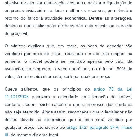
objetivo de otimizar a utilização dos bens, agilizar a liquidação de
empresas inviáveis e realocar melhor os recursos, permitindo o
retorno do falido à atividade econômica. Dentre as alterações,
destacou que a alienação de bens não está sujeita ao conceito
de preço vil.
O ministro explicou que, em regra, os bens do devedor são
vendidos por meio de leilão, realizado em até três etapas: na
primeira, o imóvel poderá ser vendido apenas pelo valor da
avaliação; na segunda, a venda será por, no mínimo, 50% do
valor; já na terceira chamada, será por qualquer preço.
Cueva salientou que os princípios do
artigo 75 da Lei
11.101/2005
priorizam a celeridade na alienação do imóvel,
contudo, podem existir casos em que o interesse dos credores
não seja atendido. Ainda assim, reconheceu que o legislador não
deixou dúvida ao determinar que o bem será vendido por
qualquer preço, atendendo ao
artigo 142, parágrafo 3º-A, inciso
III
, do mesmo diploma legal.