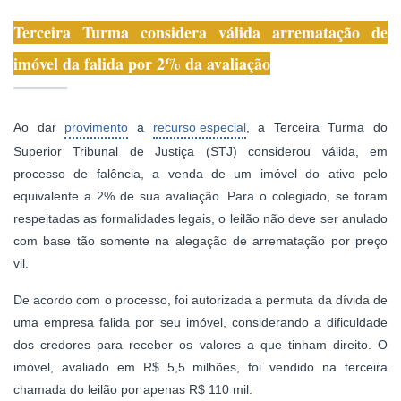
Terceira Turma considera válida arrematação de
imóvel da falida por 2% da avaliação
Ao dar
provimento
a
recurso especial
, a Terceira Turma do
Superior Tribunal de Justiça (STJ) considerou válida, em
processo de falência, a venda de um imóvel do ativo pelo
equivalente a 2% de sua avaliação. Para o colegiado, se foram
respeitadas as formalidades legais, o leilão não deve ser anulado
com base tão somente na alegação de arrematação por preço
vil.
De acordo com o processo, foi autorizada a permuta da dívida de
uma empresa falida por seu imóvel, considerando a dificuldade
dos credores para receber os valores a que tinham direito. O
imóvel, avaliado em R$ 5,5 milhões, foi vendido na terceira
chamada do leilão por apenas R$ 110 mil.