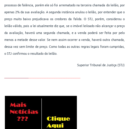
processo de falência, porém ele só foi arrematado na terceira chamada do leilão, por
apenas 2% da sua avaliação. A segunda instância anulou o leilão, por entender que o
preço muito baixo prejudicava os credores da falida. O STJ, porém, considerou o
leilão válido, pois a lei atualmente diz que, se o imóvel leiloado não alcançar o preço
da avaliação, haverá uma segunda chamada, e a venda poderá ser feita por pelo
menos a metade desse valor. Se nem assim ocorrer a venda, haverá outra chamada,
dessa vez sem limite de preço. Como todas as outras regras legais foram cumpridas,
o STJ confirmou o resultado do leilão.
Superior Tribunal de Justiça (STJ)
______________
______________________________