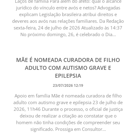
Laços de família Para além do afeto: qual o alcance
jurídico do vínculo entre avós e netos? Advogadas
explicam Legislação brasileira atribui direitos e
deveres aos avós nas relações familiares. Da Redação
sexta-feira, 24 de julho de 2026 Atualizado às 14:37
No próximo domingo, 26, é celebrado o Dia...
MÃE É NOMEADA CURADORA DE FILHO
ADULTO COM AUTISMO GRAVE E
EPILEPSIA
23/07/2026 12:19
Apoio em família Mãe é nomeada curadora de filho
adulto com autismo grave e epilepsia 23 de julho de
2026, 11h46 Durante o processo, o oficial de justiça
deixou de realizar a citação ao constatar que o
homem não tinha condições de compreender seu
significado. Prossiga em Consultor...