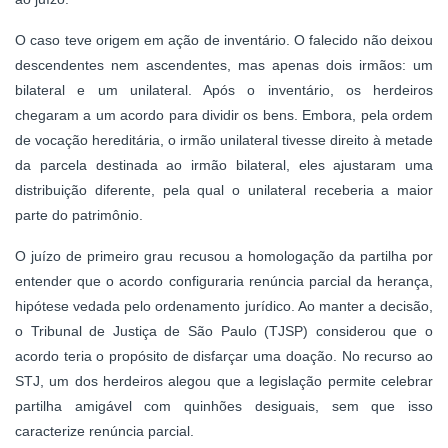
O caso teve origem em ação de inventário. O falecido não deixou
descendentes nem ascendentes, mas apenas dois irmãos: um
bilateral e um unilateral. Após o inventário, os herdeiros
chegaram a um acordo para dividir os bens. Embora, pela ordem
de vocação hereditária, o irmão unilateral tivesse direito à metade
da parcela destinada ao irmão bilateral, eles ajustaram uma
distribuição diferente, pela qual o unilateral receberia a maior
parte do patrimônio.
O juízo de primeiro grau recusou a homologação da partilha por
entender que o acordo configuraria renúncia parcial da herança,
hipótese vedada pelo ordenamento jurídico. Ao manter a decisão,
o Tribunal de Justiça de São Paulo (TJSP) considerou que o
acordo teria o propósito de disfarçar uma doação. No recurso ao
STJ, um dos herdeiros alegou que a legislação permite celebrar
partilha amigável com quinhões desiguais, sem que isso
caracterize renúncia parcial.