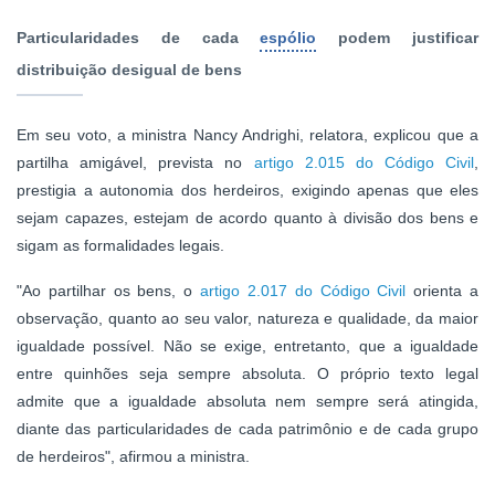
Particularidades de cada
espólio
podem justificar
distribuição desigual de bens
Em seu voto, a ministra Nancy Andrighi, relatora, explicou que a
partilha amigável, prevista no
artigo 2.015 do Código Civil
,
prestigia a autonomia dos herdeiros, exigindo apenas que eles
sejam capazes, estejam de acordo quanto à divisão dos bens e
sigam as formalidades legais.
"Ao partilhar os bens, o
artigo 2.017 do Código Civil
orienta a
observação, quanto ao seu valor, natureza e qualidade, da maior
igualdade possível. Não se exige, entretanto, que a igualdade
entre quinhões seja sempre absoluta. O próprio texto legal
admite que a igualdade absoluta nem sempre será atingida,
diante das particularidades de cada patrimônio e de cada grupo
de herdeiros", afirmou a ministra.