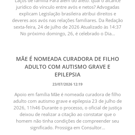
Laços de família Para além do afeto: qual o alcance
jurídico do vínculo entre avós e netos? Advogadas
explicam Legislação brasileira atribui direitos e
deveres aos avós nas relações familiares. Da Redação
sexta-feira, 24 de julho de 2026 Atualizado às 14:37
No próximo domingo, 26, é celebrado o Dia...
MÃE É NOMEADA CURADORA DE FILHO
ADULTO COM AUTISMO GRAVE E
EPILEPSIA
23/07/2026 12:19
Apoio em família Mãe é nomeada curadora de filho
adulto com autismo grave e epilepsia 23 de julho de
2026, 11h46 Durante o processo, o oficial de justiça
deixou de realizar a citação ao constatar que o
homem não tinha condições de compreender seu
significado. Prossiga em Consultor...