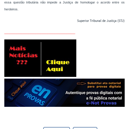
essa questão tributária não impede a Justiça de homologar o acordo entre os
herdeiros.
Superior Tribunal de Justiça (STJ)
_________________________________________