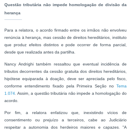
Questão tributária não impede homologação de divisão da
herança
Para a relatora, o acordo firmado entre os irmãos não envolveu
renúncia à herança, mas cessão de direitos hereditários, instituto
que produz efeitos distintos e pode ocorrer de forma parcial,
desde que realizada antes da partilha.
Nancy Andrighi também ressaltou que eventual incidência de
tributos decorrentes da cessão gratuita dos direitos hereditários,
hipótese equiparada à doação, deve ser apreciada pelo fisco,
conforme entendimento fixado pela Primeira Seção no
Tema
1.074
. Assim, a questão tributária não impede a homologação do
acordo.
Por fim, a relatora enfatizou que, inexistindo vícios de
consentimento ou prejuízo a terceiros, cabe ao Judiciário
respeitar a autonomia dos herdeiros maiores e capazes. "A