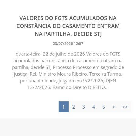
VALORES DO FGTS ACUMULADOS NA
CONSTÂNCIA DO CASAMENTO ENTRAM
NA PARTILHA, DECIDE STJ
23/07/2026 12:07
quarta-feira, 22 de julho de 2026 Valores do FGTS
acumulados na constância do casamento entram na
partilha, decide STJ Processo Processo em segredo de
justiça, Rel. Ministro Moura Ribeiro, Terceira Turma,
por unanimidade, julgado em 9/2/2026, DJEN
13/2/2026. Ramo do Direito DIREITO...
1
2
3
4
5
>
>>