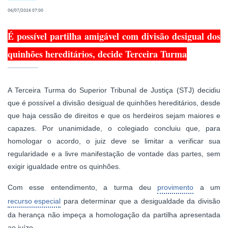
06/07/2026 07:00
É possível partilha amigável com divisão desigual dos
quinhões hereditários, decide Terceira Turma
A Terceira Turma do Superior Tribunal de Justiça (STJ) decidiu
que é possível a divisão desigual de quinhões hereditários, desde
que haja cessão de direitos e que os herdeiros sejam maiores e
capazes. Por unanimidade, o colegiado concluiu que, para
homologar o acordo, o juiz deve se limitar a verificar sua
regularidade e a livre manifestação de vontade das partes, sem
exigir igualdade entre os quinhões.
Com esse entendimento, a turma deu
provimento
a um
recurso especial
para determinar que a desigualdade da divisão
da herança não impeça a homologação da partilha apresentada
ao juízo.