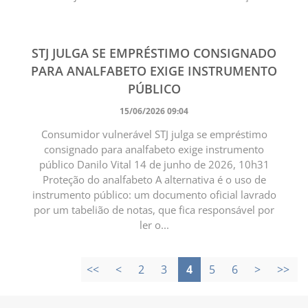
STJ JULGA SE EMPRÉSTIMO CONSIGNADO
PARA ANALFABETO EXIGE INSTRUMENTO
PÚBLICO
15/06/2026 09:04
Consumidor vulnerável STJ julga se empréstimo
consignado para analfabeto exige instrumento
público Danilo Vital 14 de junho de 2026, 10h31
Proteção do analfabeto A alternativa é o uso de
instrumento público: um documento oficial lavrado
por um tabelião de notas, que fica responsável por
ler o...
<<
<
2
3
4
5
6
>
>>