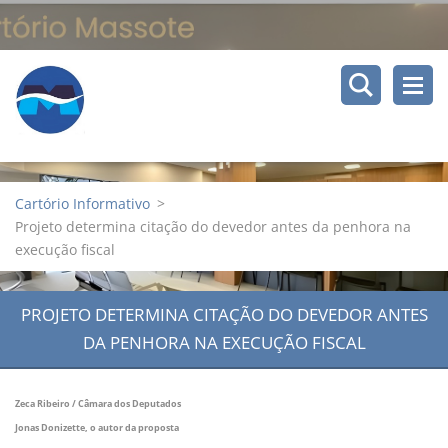
Cartório Informativo
>
Projeto determina citação do devedor antes da penhora na
execução fiscal
PROJETO DETERMINA CITAÇÃO DO DEVEDOR ANTES
DA PENHORA NA EXECUÇÃO FISCAL
Zeca Ribeiro / Câmara dos Deputados
Jonas Donizette, o autor da proposta