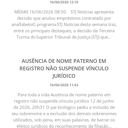
16/06/2026 12:10
MÍDIAS 16/06/2026 08:50 STJ Notícias apresenta
decisão que anulou empréstimo contratado por
analfabeto ​O programa STJ Notícias desta semana traz,
entre os principais destaques, a decisão da Terceira
Turma do Superior Tribunal de Justiça (STJ) que...
AUSÊNCIA DE NOME PATERNO EM
REGISTRO NÃO SUSPENDE VÍNCULO
JURÍDICO
16/06/2026 11:43
Para toda a vida Ausência de nome paterno em
registro não suspende vínculo jurídico 12 de junho
de 2026, 20h31 O pai biológico pediu a inclusão de
seu sobrenome e a exclusão dos demais sobrenomes
utilizados, sob pena, em suas palavras, de barrar os
efeitos jurídicos do reconhecimento da filiação...