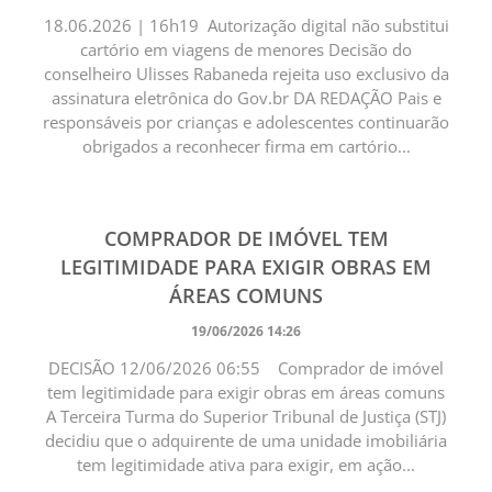
18.06.2026 | 16h19 Autorização digital não substitui
cartório em viagens de menores Decisão do
conselheiro Ulisses Rabaneda rejeita uso exclusivo da
assinatura eletrônica do Gov.br DA REDAÇÃO Pais e
responsáveis por crianças e adolescentes continuarão
obrigados a reconhecer firma em cartório...
COMPRADOR DE IMÓVEL TEM
LEGITIMIDADE PARA EXIGIR OBRAS EM
ÁREAS COMUNS
19/06/2026 14:26
DECISÃO 12/06/2026 06:55 Comprador de imóvel
tem legitimidade para exigir obras em áreas comuns ​
A Terceira Turma do Superior Tribunal de Justiça (STJ)
decidiu que o adquirente de uma unidade imobiliária
tem legitimidade ativa para exigir, em ação...