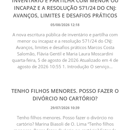
INVENTÁRIO E PARTILHA COM MENOR OU
INCAPAZ E A RESOLUÇÃO 571/24 DO CNJ:
AVANÇOS, LIMITES E DESAFIOS PRÁTICOS
05/08/2026 12:18
A nova escritura pública de inventário e partilha com
menor ou incapaz e a resolução 571/24 do CNJ:
Avanços, limites e desafios práticos Marcos Costa
Salomão, Flávia Gentil e Maria Laura Moscardini
quarta-feira, 5 de agosto de 2026 Atualizado em 4 de
agosto de 2026 10:55 1. Introdução O serviço...
TENHO FILHOS MENORES. POSSO FAZER O
DIVÓRCIO NO CARTÓRIO?
29/07/2026 10:39
Tenho filhos menores. Posso fazer o divórcio no
cartório? Marina Biasoli de O. Lima “Tenho filhos