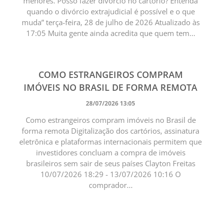
menores. Posso fazer divórcio no cartório? Entenda
quando o divórcio extrajudicial é possível e o que
muda” terça-feira, 28 de julho de 2026 Atualizado às
17:05 Muita gente ainda acredita que quem tem...
COMO ESTRANGEIROS COMPRAM
IMÓVEIS NO BRASIL DE FORMA REMOTA
28/07/2026 13:05
Como estrangeiros compram imóveis no Brasil de
forma remota Digitalização dos cartórios, assinatura
eletrônica e plataformas internacionais permitem que
investidores concluam a compra de imóveis
brasileiros sem sair de seus países Clayton Freitas
10/07/2026 18:29 - 13/07/2026 10:16 O
comprador...