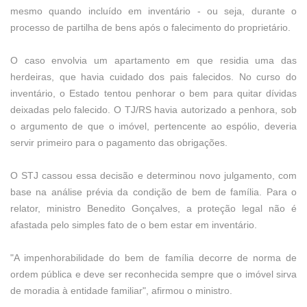
mesmo quando incluído em inventário - ou seja, durante o
processo de partilha de bens após o falecimento do proprietário.
O caso envolvia um apartamento em que residia uma das
herdeiras, que havia cuidado dos pais falecidos. No curso do
inventário, o Estado tentou penhorar o bem para quitar dívidas
deixadas pelo falecido. O TJ/RS havia autorizado a penhora, sob
o argumento de que o imóvel, pertencente ao espólio, deveria
servir primeiro para o pagamento das obrigações.
O STJ cassou essa decisão e determinou novo julgamento, com
base na análise prévia da condição de bem de família. Para o
relator, ministro Benedito Gonçalves, a proteção legal não é
afastada pelo simples fato de o bem estar em inventário.
"A impenhorabilidade do bem de família decorre de norma de
ordem pública e deve ser reconhecida sempre que o imóvel sirva
de moradia à entidade familiar", afirmou o ministro.