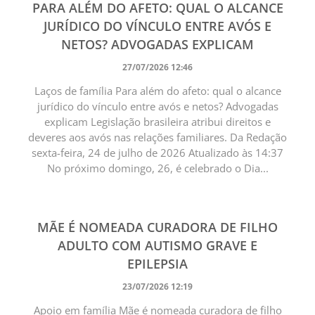
PARA ALÉM DO AFETO: QUAL O ALCANCE
JURÍDICO DO VÍNCULO ENTRE AVÓS E
NETOS? ADVOGADAS EXPLICAM
27/07/2026 12:46
Laços de família Para além do afeto: qual o alcance
jurídico do vínculo entre avós e netos? Advogadas
explicam Legislação brasileira atribui direitos e
deveres aos avós nas relações familiares. Da Redação
sexta-feira, 24 de julho de 2026 Atualizado às 14:37
No próximo domingo, 26, é celebrado o Dia...
MÃE É NOMEADA CURADORA DE FILHO
ADULTO COM AUTISMO GRAVE E
EPILEPSIA
23/07/2026 12:19
Apoio em família Mãe é nomeada curadora de filho