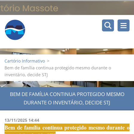
Cartório Informativo
>
Bem de família continua protegido mesmo durante o
inventário, decide STJ
BEM DE FAMÍLIA CONTINUA PROTEGIDO MESMO
DURANTE O INVENTÁRIO, DECIDE STJ
13/11/2025 14:44
Bem de família continua protegido mesmo durante o