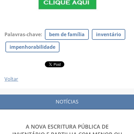
Palavras-chave
:
bem de família
inventário
impenhorabilidade
Voltar
NOTÍCIAS
A NOVA ESCRITURA PÚBLICA DE