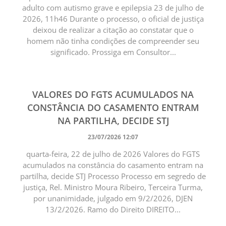
adulto com autismo grave e epilepsia 23 de julho de
2026, 11h46 Durante o processo, o oficial de justiça
deixou de realizar a citação ao constatar que o
homem não tinha condições de compreender seu
significado. Prossiga em Consultor...
VALORES DO FGTS ACUMULADOS NA
CONSTÂNCIA DO CASAMENTO ENTRAM
NA PARTILHA, DECIDE STJ
23/07/2026 12:07
quarta-feira, 22 de julho de 2026 Valores do FGTS
acumulados na constância do casamento entram na
partilha, decide STJ Processo Processo em segredo de
justiça, Rel. Ministro Moura Ribeiro, Terceira Turma,
por unanimidade, julgado em 9/2/2026, DJEN
13/2/2026. Ramo do Direito DIREITO...