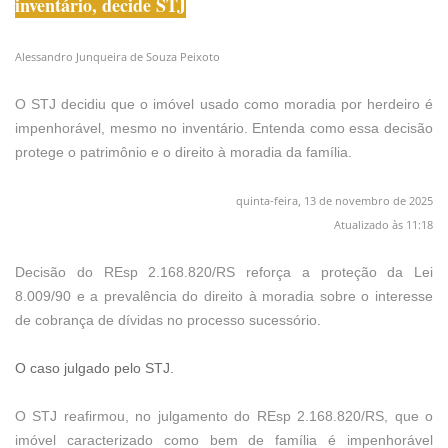
inventário, decide STJ
Alessandro Junqueira de Souza Peixoto
O STJ decidiu que o imóvel usado como moradia por herdeiro é
impenhorável, mesmo no inventário. Entenda como essa decisão
protege o patrimônio e o direito à moradia da família.
quinta-feira, 13 de novembro de 2025
Atualizado às 11:18
Decisão do REsp 2.168.820/RS reforça a proteção da Lei
8.009/90 e a prevalência do direito à moradia sobre o interesse
de cobrança de dívidas no processo sucessório.
O caso julgado pelo STJ.
O STJ reafirmou, no julgamento do REsp 2.168.820/RS, que o
imóvel caracterizado como bem de família é impenhorável