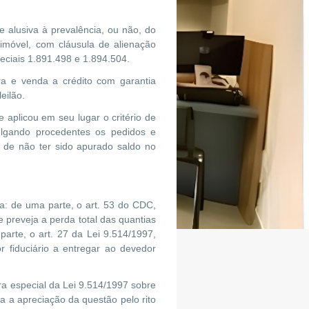
e alusiva à prevalência, ou não, do
móvel, com cláusula de alienação
peciais 1.891.498 e 1.894.504.
ra e venda a crédito com garantia
eilão.
 aplicou em seu lugar o critério de
lgando procedentes os pedidos e
 de não ter sido apurado saldo no
: de uma parte, o art. 53 do CDC,
 preveja a perda total das quantias
parte, o art. 27 da Lei 9.514/1997,
r fiduciário a entregar ao devedor
ra especial da Lei 9.514/1997 sobre
ica a apreciação da questão pelo rito