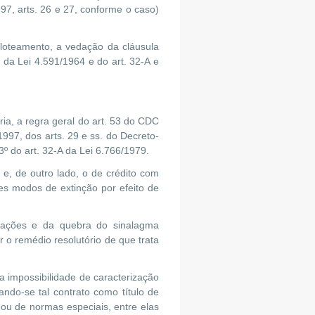
997, arts. 26 e 27, conforme o caso)
 loteamento, a vedação da cláusula
 da Lei 4.591/1964 e do art. 32-A e
ia, a regra geral do art. 53 do CDC
1997, dos arts. 29 e ss. do Decreto-
º do art. 32-A da Lei 6.766/1979.
 e, de outro lado, o de crédito com
tes modos de extinção por efeito de
stações e da quebra do sinalagma
o remédio resolutório de que trata
a impossibilidade de caracterização
ando-se tal contrato como título de
 ou de normas especiais, entre elas