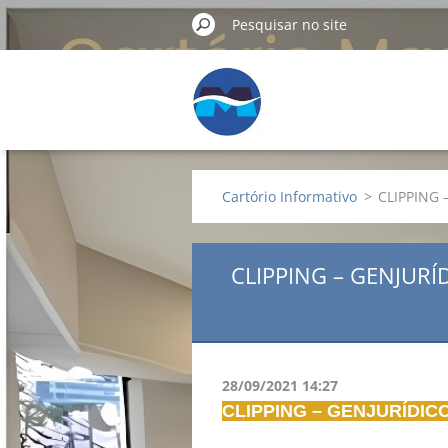
Cartório Informativo
>
CLIPPING
CLIPPING – GENJUR
28/09/2021 14:27
CLIPPING – GENJURÍDIC