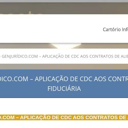
Cartório In
 – GENJURÍDICO.COM – APLICAÇÃO DE CDC AOS CONTRATOS DE ALI
ÍDICO.COM – APLICAÇÃO DE CDC AOS CONT
FIDUCIÁRIA
O.COM – APLICAÇÃO DE CDC AOS CONTRATOS DE