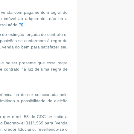
e venda com pagamento integral do
 o imóvel ao adquirente, não há a
solutório.
[9]
 de extinção forçada do contrato e,
isposições se conformam à regra da
a venda do bem para satisfazer seu
ue se ter presente que essa regra
 contrato, “à luz de uma regra de
inômica há de ser solucionada pelo
mitindo a possibilidade de eleição
a que o art. 53 do CDC se limita a
lo Decreto-lei 911/1969 para “venda
 credor fiduciário, revertendo-se o