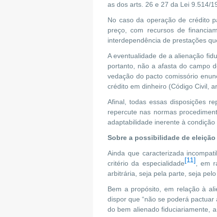
as dos arts. 26 e 27 da Lei 9.514/1
No caso da operação de crédito p
preço, com recursos de financiam
interdependência de prestações que 
A eventualidade de a alienação fid
portanto, não a afasta do campo d
vedação do pacto comissório enunc
crédito em dinheiro (Código Civil, a
Afinal, todas essas disposições 
repercute nas normas procediment
adaptabilidade inerente à condição
Sobre a possibilidade de eleição 
Ainda que caracterizada incompati
[11]
critério da especialidade
, em r
arbitrária, seja pela parte, seja pelo
Bem a propósito, em relação à ali
dispor que “não se poderá pactuar 
do bem alienado fiduciariamente, a