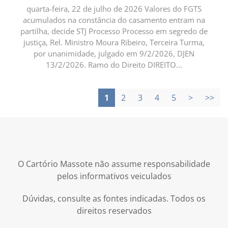
quarta-feira, 22 de julho de 2026 Valores do FGTS
acumulados na constância do casamento entram na
partilha, decide STJ Processo Processo em segredo de
justiça, Rel. Ministro Moura Ribeiro, Terceira Turma,
por unanimidade, julgado em 9/2/2026, DJEN
13/2/2026. Ramo do Direito DIREITO...
1
2
3
4
5
>
>>
O Cartório Massote não assume responsabilidade
pelos informativos veiculados
Dúvidas, consulte as fontes indicadas. Todos os
direitos reservados