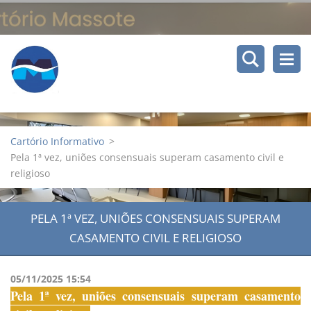
Cartório Informativo
>
Pela 1ª vez, uniões consensuais superam casamento civil e
religioso
PELA 1ª VEZ, UNIÕES CONSENSUAIS SUPERAM
CASAMENTO CIVIL E RELIGIOSO
05/11/2025 15:54
Pela 1ª vez, uniões consensuais superam casamento