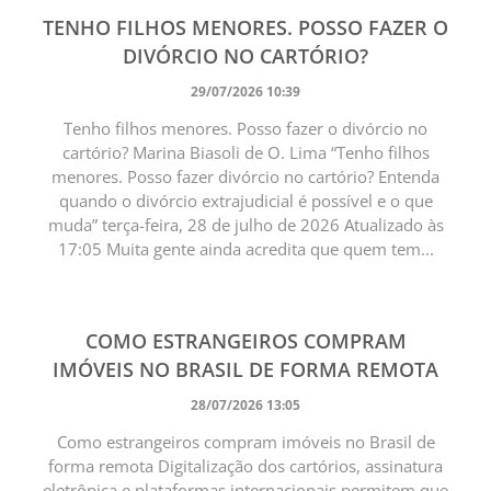
TENHO FILHOS MENORES. POSSO FAZER O
DIVÓRCIO NO CARTÓRIO?
29/07/2026 10:39
Tenho filhos menores. Posso fazer o divórcio no
cartório? Marina Biasoli de O. Lima “Tenho filhos
menores. Posso fazer divórcio no cartório? Entenda
quando o divórcio extrajudicial é possível e o que
muda” terça-feira, 28 de julho de 2026 Atualizado às
17:05 Muita gente ainda acredita que quem tem...
COMO ESTRANGEIROS COMPRAM
IMÓVEIS NO BRASIL DE FORMA REMOTA
28/07/2026 13:05
Como estrangeiros compram imóveis no Brasil de
forma remota Digitalização dos cartórios, assinatura
eletrônica e plataformas internacionais permitem que