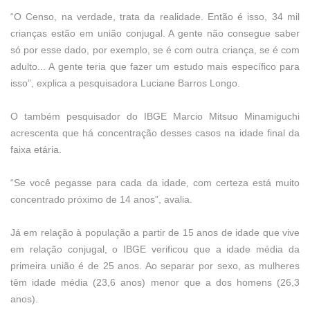
“O Censo, na verdade, trata da realidade. Então é isso, 34 mil
crianças estão em união conjugal. A gente não consegue saber
só por esse dado, por exemplo, se é com outra criança, se é com
adulto... A gente teria que fazer um estudo mais específico para
isso”, explica a pesquisadora Luciane Barros Longo.
O também pesquisador do IBGE Marcio Mitsuo Minamiguchi
acrescenta que há concentração desses casos na idade final da
faixa etária.
“Se você pegasse para cada da idade, com certeza está muito
concentrado próximo de 14 anos”, avalia.
Já em relação à população a partir de 15 anos de idade que vive
em relação conjugal, o IBGE verificou que a idade média da
primeira união é de 25 anos. Ao separar por sexo, as mulheres
têm idade média (23,6 anos) menor que a dos homens (26,3
anos).