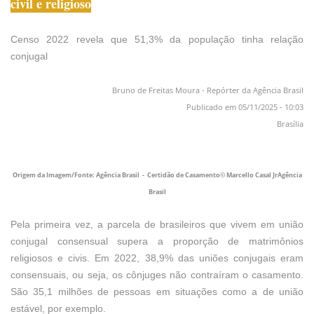
civil e religioso
Censo 2022 revela que 51,3% da população tinha relação
conjugal
Bruno de Freitas Moura - Repórter da Agência Brasil
Publicado em 05/11/2025 - 10:03
Brasília
Origem da Imagem/Fonte: Agência Brasil - Certidão de Casamento© Marcello Casal JrAgência
Brasil
Pela primeira vez, a parcela de brasileiros que vivem em união
conjugal consensual supera a proporção de matrimônios
religiosos e civis. Em 2022, 38,9% das uniões conjugais eram
consensuais, ou seja, os cônjuges não contraíram o casamento.
São 35,1 milhões de pessoas em situações como a de união
estável, por exemplo.