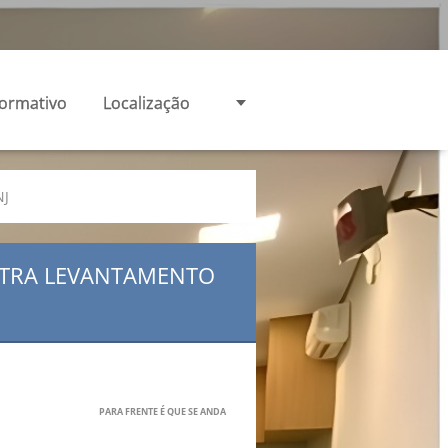
formativo
Localização
NJ
OSTRA LEVANTAMENTO
PARA FRENTE É QUE SE ANDA