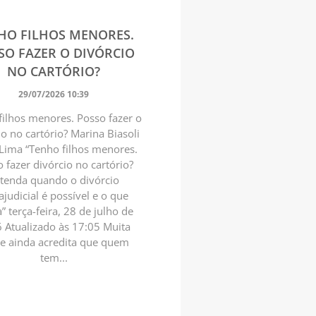
HO FILHOS MENORES.
SO FAZER O DIVÓRCIO
NO CARTÓRIO?
29/07/2026 10:39
filhos menores. Posso fazer o
io no cartório? Marina Biasoli
 Lima “Tenho filhos menores.
 fazer divórcio no cartório?
tenda quando o divórcio
ajudicial é possível e o que
 terça-feira, 28 de julho de
 Atualizado às 17:05 Muita
e ainda acredita que quem
tem...