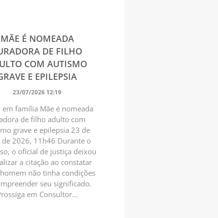
MÃE É NOMEADA
URADORA DE FILHO
ULTO COM AUTISMO
GRAVE E EPILEPSIA
23/07/2026 12:19
 em família Mãe é nomeada
adora de filho adulto com
smo grave e epilepsia 23 de
o de 2026, 11h46 Durante o
so, o oficial de justiça deixou
alizar a citação ao constatar
 homem não tinha condições
ompreender seu significado.
rossiga em Consultor...