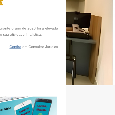
NJ
rante o ano de 2020 foi a elevada
 sua atividade finalística.
Confira
em Consultor Jurídico