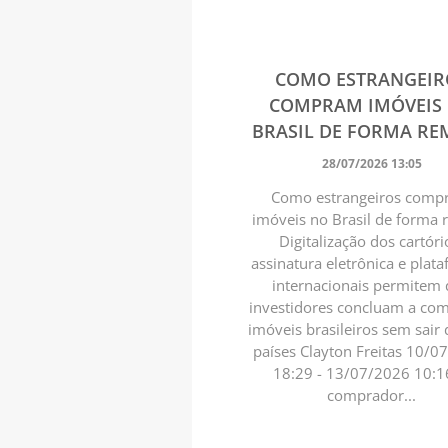
COMO ESTRANGEIR
COMPRAM IMÓVEIS
BRASIL DE FORMA R
28/07/2026 13:05
Como estrangeiros com
imóveis no Brasil de forma
Digitalização dos cartóri
assinatura eletrônica e plat
internacionais permitem
investidores concluam a co
imóveis brasileiros sem sair 
países Clayton Freitas 10/0
18:29 - 13/07/2026 10:1
comprador...