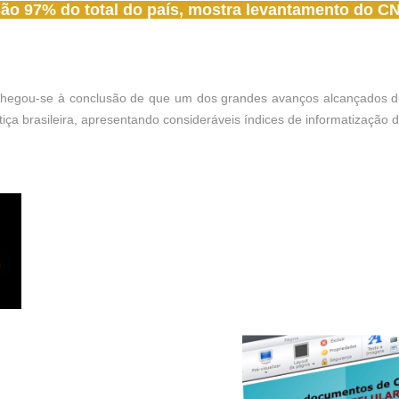
são 97% do total do país, mostra levantamento do C
hegou-se à conclusão de que um dos grandes avanços alcançados du
iça brasileira, apresentando consideráveis índices de informatização de