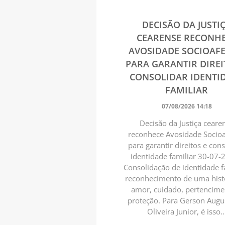
DECISÃO DA JUSTI
CEARENSE RECONH
AVOSIDADE SOCIOAFE
PARA GARANTIR DIREI
CONSOLIDAR IDENTI
FAMILIAR
07/08/2026 14:18
Decisão da Justiça ceare
reconhece Avosidade Socioa
para garantir direitos e con
identidade familiar 30-07
Consolidação de identidade f
reconhecimento de uma hist
amor, cuidado, pertencime
proteção. Para Gerson Augu
Oliveira Junior, é isso..