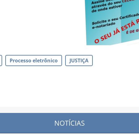
Processo eletrônico
JUSTIÇA
NOTÍCIAS