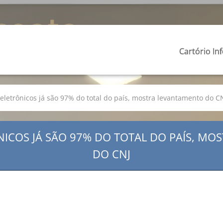
Cartório In
eletrônicos já são 97% do total do país, mostra levantamento do C
ICOS JÁ SÃO 97% DO TOTAL DO PAÍS, M
DO CNJ