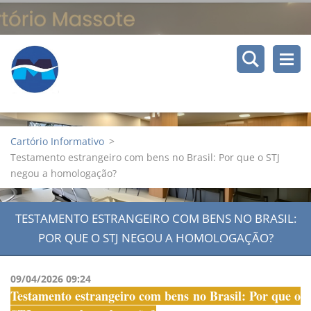
Cartório Informativo
>
Testamento estrangeiro com bens no Brasil: Por que o STJ
negou a homologação?
TESTAMENTO ESTRANGEIRO COM BENS NO BRASIL:
POR QUE O STJ NEGOU A HOMOLOGAÇÃO?
09/04/2026 09:24
Testamento estrangeiro com bens no Brasil: Por que o