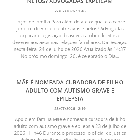
NETOS? ADVOGADAS EXPLICAM
27/07/2026 12:46
Laços de família Para além do afeto: qual o alcance
jurídico do vínculo entre avós e netos? Advogadas
explicam Legislação brasileira atribui direitos e
deveres aos avós nas relações familiares. Da Redação
sexta-feira, 24 de julho de 2026 Atualizado às 14:37
No próximo domingo, 26, é celebrado o Dia...
MÃE É NOMEADA CURADORA DE FILHO
ADULTO COM AUTISMO GRAVE E
EPILEPSIA
23/07/2026 12:19
Apoio em família Mãe é nomeada curadora de filho
adulto com autismo grave e epilepsia 23 de julho de
2026, 11h46 Durante o processo, o oficial de justiça
deixou de realizar a citação ao constatar que o