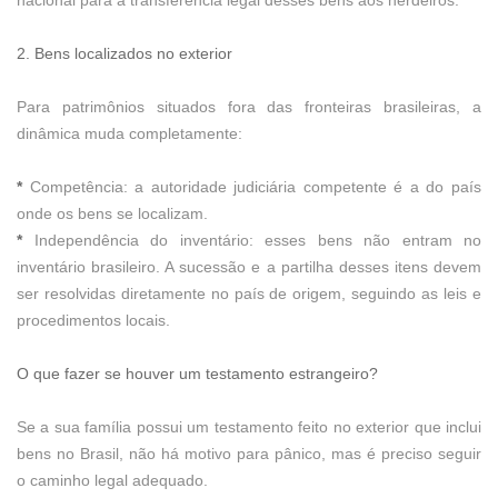
nacional para a transferência legal desses bens aos herdeiros.
2. Bens localizados no exterior
Para patrimônios situados fora das fronteiras brasileiras, a
dinâmica muda completamente:
*
Competência: a autoridade judiciária competente é a do país
onde os bens se localizam.
*
Independência do inventário: esses bens não entram no
inventário brasileiro. A sucessão e a partilha desses itens devem
ser resolvidas diretamente no país de origem, seguindo as leis e
procedimentos locais.
O que fazer se houver um testamento estrangeiro?
Se a sua família possui um testamento feito no exterior que inclui
bens no Brasil, não há motivo para pânico, mas é preciso seguir
o caminho legal adequado.