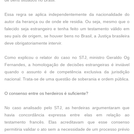
de bens situados no Brasil.
Essa regra se aplica independentemente da nacionalidade do
autor da herança ou de onde ele residia. Ou seja, mesmo que o
falecido seja estrangeiro e tenha feito um testamento válido em
seu país de origem, se houver bens no Brasil, a Justiça brasileira
deve obrigatoriamente intervir.
Como explicou o relator do caso no STJ, ministro Geraldo Og
Fernandes, a homologação de decisões estrangeiras é inviável
quando o assunto é de competência exclusiva da jurisdição
nacional. Trata-se de uma questão de soberania e ordem pública.
O consenso entre os herdeiros é suficiente?
No caso analisado pelo STJ, as herdeiras argumentaram que
havia concordância expressa entre elas em relação ao
testamento francês. Elas acreditavam que esse consenso
permitiria validar o ato sem a necessidade de um processo prévio