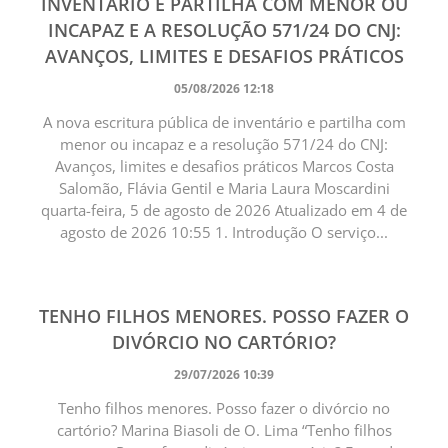
INVENTÁRIO E PARTILHA COM MENOR OU
INCAPAZ E A RESOLUÇÃO 571/24 DO CNJ:
AVANÇOS, LIMITES E DESAFIOS PRÁTICOS
05/08/2026 12:18
A nova escritura pública de inventário e partilha com
menor ou incapaz e a resolução 571/24 do CNJ:
Avanços, limites e desafios práticos Marcos Costa
Salomão, Flávia Gentil e Maria Laura Moscardini
quarta-feira, 5 de agosto de 2026 Atualizado em 4 de
agosto de 2026 10:55 1. Introdução O serviço...
TENHO FILHOS MENORES. POSSO FAZER O
DIVÓRCIO NO CARTÓRIO?
29/07/2026 10:39
Tenho filhos menores. Posso fazer o divórcio no
cartório? Marina Biasoli de O. Lima “Tenho filhos