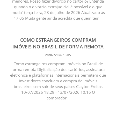
menores. Posso fazer divórcio no cartório? Entenda
quando o divórcio extrajudicial é possível e o que
muda” terça-feira, 28 de julho de 2026 Atualizado às
17:05 Muita gente ainda acredita que quem tem...
COMO ESTRANGEIROS COMPRAM
IMÓVEIS NO BRASIL DE FORMA REMOTA
28/07/2026 13:05
Como estrangeiros compram imóveis no Brasil de
forma remota Digitalização dos cartórios, assinatura
eletrônica e plataformas internacionais permitem que
investidores concluam a compra de imóveis
brasileiros sem sair de seus países Clayton Freitas
10/07/2026 18:29 - 13/07/2026 10:16 O
comprador...