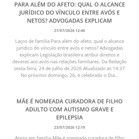
PARA ALÉM DO AFETO: QUAL O ALCANCE
JURÍDICO DO VÍNCULO ENTRE AVÓS E
NETOS? ADVOGADAS EXPLICAM
27/07/2026 12:46
Laços de família Para além do afeto: qual o alcance
jurídico do vínculo entre avós e netos? Advogadas
explicam Legislação brasileira atribui direitos e
deveres aos avós nas relações familiares. Da Redação
sexta-feira, 24 de julho de 2026 Atualizado às 14:37
No próximo domingo, 26, é celebrado o Dia...
MÃE É NOMEADA CURADORA DE FILHO
ADULTO COM AUTISMO GRAVE E
EPILEPSIA
23/07/2026 12:19
Apoio em família Mãe é nomeada curadora de filho