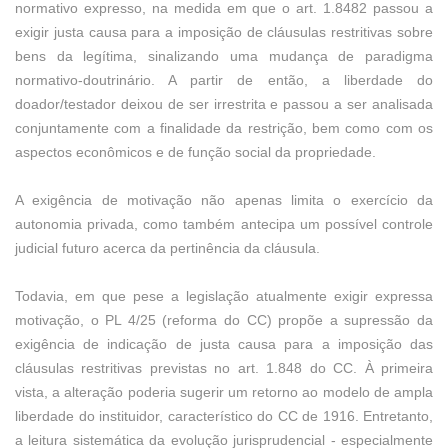
normativo expresso, na medida em que o art. 1.8482 passou a
exigir justa causa para a imposição de cláusulas restritivas sobre
bens da legítima, sinalizando uma mudança de paradigma
normativo-doutrinário. A partir de então, a liberdade do
doador/testador deixou de ser irrestrita e passou a ser analisada
conjuntamente com a finalidade da restrição, bem como com os
aspectos econômicos e de função social da propriedade.
A exigência de motivação não apenas limita o exercício da
autonomia privada, como também antecipa um possível controle
judicial futuro acerca da pertinência da cláusula.
Todavia, em que pese a legislação atualmente exigir expressa
motivação, o PL 4/25 (reforma do CC) propõe a supressão da
exigência de indicação de justa causa para a imposição das
cláusulas restritivas previstas no art. 1.848 do CC. À primeira
vista, a alteração poderia sugerir um retorno ao modelo de ampla
liberdade do instituidor, característico do CC de 1916. Entretanto,
a leitura sistemática da evolução jurisprudencial - especialmente