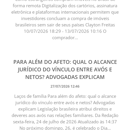
forma remota Digitalização dos cartórios, assinatura
eletrônica e plataformas internacionais permitem que
investidores concluam a compra de imóveis
brasileiros sem sair de seus países Clayton Freitas
10/07/2026 18:29 - 13/07/2026 10:16 O
comprador...
PARA ALÉM DO AFETO: QUAL O ALCANCE
JURÍDICO DO VÍNCULO ENTRE AVÓS E
NETOS? ADVOGADAS EXPLICAM
27/07/2026 12:46
Laços de família Para além do afeto: qual o alcance
jurídico do vínculo entre avós e netos? Advogadas
explicam Legislação brasileira atribui direitos e
deveres aos avós nas relações familiares. Da Redação
sexta-feira, 24 de julho de 2026 Atualizado às 14:37
No próximo domingo, 26, é celebrado o Dia...