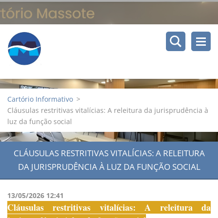
Cartório Informativo
>
Cláusulas restritivas vitalícias: A releitura da jurisprudência à
luz da função social
CLÁUSULAS RESTRITIVAS VITALÍCIAS: A RELEITURA
DA JURISPRUDÊNCIA À LUZ DA FUNÇÃO SOCIAL
13/05/2026 12:41
Cláusulas restritivas vitalícias: A releitura da