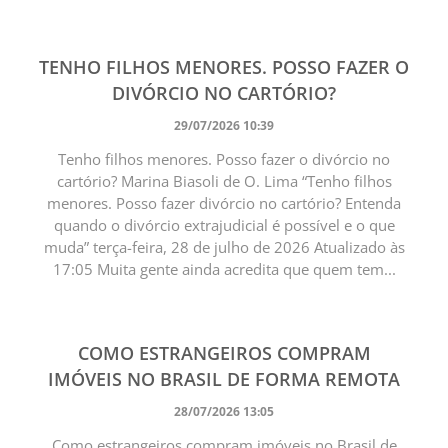
TENHO FILHOS MENORES. POSSO FAZER O
DIVÓRCIO NO CARTÓRIO?
29/07/2026 10:39
Tenho filhos menores. Posso fazer o divórcio no
cartório? Marina Biasoli de O. Lima “Tenho filhos
menores. Posso fazer divórcio no cartório? Entenda
quando o divórcio extrajudicial é possível e o que
muda” terça-feira, 28 de julho de 2026 Atualizado às
17:05 Muita gente ainda acredita que quem tem...
COMO ESTRANGEIROS COMPRAM
IMÓVEIS NO BRASIL DE FORMA REMOTA
28/07/2026 13:05
Como estrangeiros compram imóveis no Brasil de