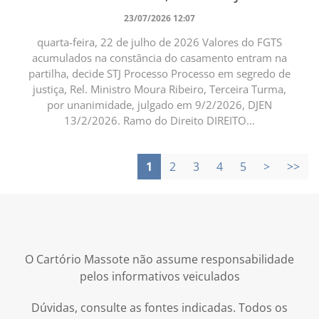
23/07/2026 12:07
quarta-feira, 22 de julho de 2026 Valores do FGTS
acumulados na constância do casamento entram na
partilha, decide STJ Processo Processo em segredo de
justiça, Rel. Ministro Moura Ribeiro, Terceira Turma,
por unanimidade, julgado em 9/2/2026, DJEN
13/2/2026. Ramo do Direito DIREITO...
1
2
3
4
5
>
>>
O Cartório Massote não assume responsabilidade
pelos informativos veiculados
Dúvidas, consulte as fontes indicadas. Todos os