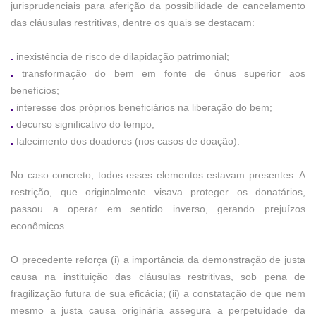
jurisprudenciais para aferição da possibilidade de cancelamento
das cláusulas restritivas, dentre os quais se destacam:
.
inexistência de risco de dilapidação patrimonial;
.
transformação do bem em fonte de ônus superior aos
benefícios;
.
interesse dos próprios beneficiários na liberação do bem;
.
decurso significativo do tempo;
.
falecimento dos doadores (nos casos de doação).
No caso concreto, todos esses elementos estavam presentes. A
restrição, que originalmente visava proteger os donatários,
passou a operar em sentido inverso, gerando prejuízos
econômicos.
O precedente reforça (i) a importância da demonstração de justa
causa na instituição das cláusulas restritivas, sob pena de
fragilização futura de sua eficácia; (ii) a constatação de que nem
mesmo a justa causa originária assegura a perpetuidade da