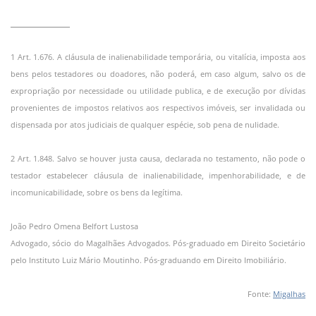
____________
1 Art. 1.676. A cláusula de inalienabilidade temporária, ou vitalícia, imposta aos
bens pelos testadores ou doadores, não poderá, em caso algum, salvo os de
expropriação por necessidade ou utilidade publica, e de execução por dívidas
provenientes de impostos relativos aos respectivos imóveis, ser invalidada ou
dispensada por atos judiciais de qualquer espécie, sob pena de nulidade.
2 Art. 1.848. Salvo se houver justa causa, declarada no testamento, não pode o
testador estabelecer cláusula de inalienabilidade, impenhorabilidade, e de
incomunicabilidade, sobre os bens da legítima.
João Pedro Omena Belfort Lustosa
Advogado, sócio do Magalhães Advogados. Pós-graduado em Direito Societário
pelo Instituto Luiz Mário Moutinho. Pós-graduando em Direito Imobiliário.
Fonte:
Migalhas