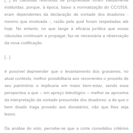
[...] as cláusulas restritivas de propriedade foram validamente
instituídas, porque, à época, baixo a normatização do CC/1916,
eram dependentes da declaração de vontade dos doadores -
mesmo que imotivada -, razão pela qual foram respeitadas até
hoje. No entanto, no que tange à eficácia jurídica que essas
cláusulas continuam a propagar, faz-se necessária a observação
da nova codificação.
[...]
é possível depreender que o levantamento dos gravames, no
atual contexto, melhor possibilitaria aos recorrentes o proveito de
seu patrimônio e implicaria em maior bem-estar, sendo essa
perspectiva a que – em apreço teleológico – melhor se aproxima
da interpretação da vontade presumida dos doadores: a de que o
bem doado traga proveito aos donatários, não que lhes seja
lesivo.
Da análise do voto, percebe-se que a corte consolidou critérios