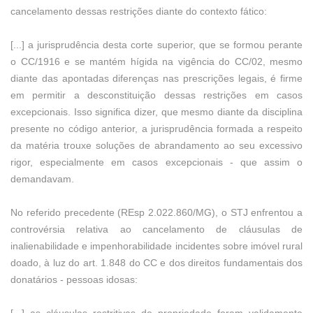
cancelamento dessas restrições diante do contexto fático:
[...] a jurisprudência desta corte superior, que se formou perante
o CC/1916 e se mantém hígida na vigência do CC/02, mesmo
diante das apontadas diferenças nas prescrições legais, é firme
em permitir a desconstituição dessas restrições em casos
excepcionais. Isso significa dizer, que mesmo diante da disciplina
presente no código anterior, a jurisprudência formada a respeito
da matéria trouxe soluções de abrandamento ao seu excessivo
rigor, especialmente em casos excepcionais - que assim o
demandavam.
No referido precedente (REsp 2.022.860/MG), o STJ enfrentou a
controvérsia relativa ao cancelamento de cláusulas de
inalienabilidade e impenhorabilidade incidentes sobre imóvel rural
doado, à luz do art. 1.848 do CC e dos direitos fundamentais dos
donatários - pessoas idosas: