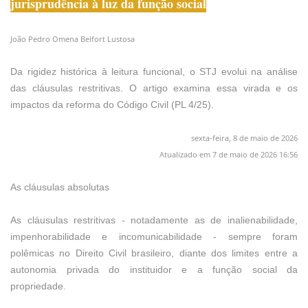
jurisprudência à luz da função social
João Pedro Omena Belfort Lustosa
Da rigidez histórica à leitura funcional, o STJ evolui na análise
das cláusulas restritivas. O artigo examina essa virada e os
impactos da reforma do Código Civil (PL 4/25).
sexta-feira, 8 de maio de 2026
Atualizado em 7 de maio de 2026 16:56
As cláusulas absolutas
As cláusulas restritivas - notadamente as de inalienabilidade,
impenhorabilidade e incomunicabilidade - sempre foram
polêmicas no Direito Civil brasileiro, diante dos limites entre a
autonomia privada do instituidor e a função social da
propriedade.