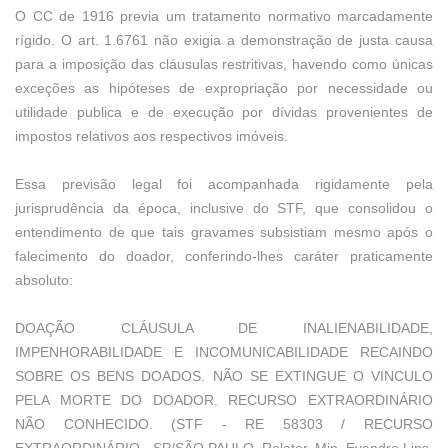
O CC de 1916 previa um tratamento normativo marcadamente
rígido. O art. 1.6761 não exigia a demonstração de justa causa
para a imposição das cláusulas restritivas, havendo como únicas
exceções as hipóteses de expropriação por necessidade ou
utilidade publica e de execução por dívidas provenientes de
impostos relativos aos respectivos imóveis.
Essa previsão legal foi acompanhada rigidamente pela
jurisprudência da época, inclusive do STF, que consolidou o
entendimento de que tais gravames subsistiam mesmo após o
falecimento do doador, conferindo-lhes caráter praticamente
absoluto:
DOAÇÃO CLÁUSULA DE INALIENABILIDADE,
IMPENHORABILIDADE E INCOMUNICABILIDADE RECAINDO
SOBRE OS BENS DOADOS. NÃO SE EXTINGUE O VINCULO
PELA MORTE DO DOADOR. RECURSO EXTRAORDINÁRIO
NÃO CONHECIDO. (STF - RE 58303 / RECURSO