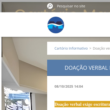
Cartório Informativo
>
Doação ver
DOAÇÃO VERBAL E
08/10/2025 14:04
Doação verbal exige escritur