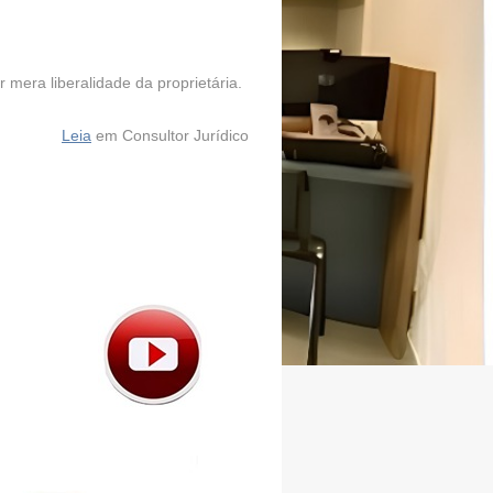
mera liberalidade da proprietária.
Leia
em Consultor Jurídico