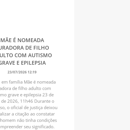
MÃE É NOMEADA
URADORA DE FILHO
ULTO COM AUTISMO
GRAVE E EPILEPSIA
23/07/2026 12:19
 em família Mãe é nomeada
adora de filho adulto com
smo grave e epilepsia 23 de
o de 2026, 11h46 Durante o
so, o oficial de justiça deixou
alizar a citação ao constatar
 homem não tinha condições
ompreender seu significado.