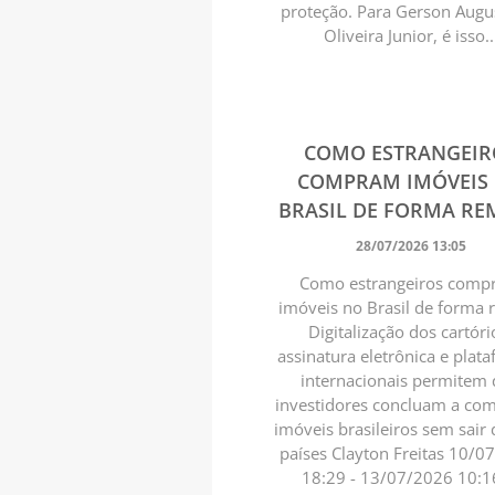
proteção. Para Gerson Augu
Oliveira Junior, é isso..
COMO ESTRANGEIR
COMPRAM IMÓVEIS
BRASIL DE FORMA R
28/07/2026 13:05
Como estrangeiros com
imóveis no Brasil de forma
Digitalização dos cartóri
assinatura eletrônica e plat
internacionais permitem
investidores concluam a co
imóveis brasileiros sem sair 
países Clayton Freitas 10/0
18:29 - 13/07/2026 10:1