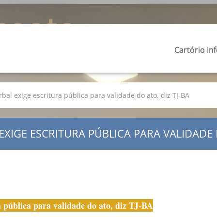
Cartório In
bal exige escritura pública para validade do ato, diz TJ-BA
XIGE ESCRITURA PÚBLICA PARA VALIDADE D
a pública para validade do ato, diz TJ-BA