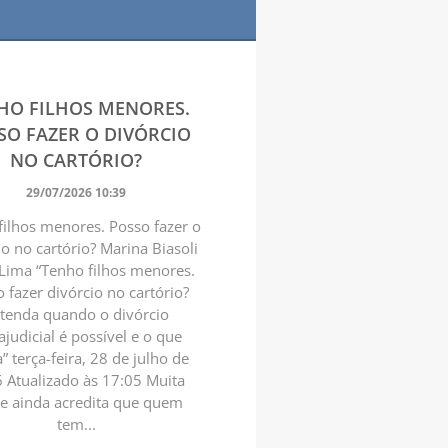
HO FILHOS MENORES.
SO FAZER O DIVÓRCIO
NO CARTÓRIO?
29/07/2026 10:39
filhos menores. Posso fazer o
io no cartório? Marina Biasoli
 Lima “Tenho filhos menores.
 fazer divórcio no cartório?
tenda quando o divórcio
ajudicial é possível e o que
 terça-feira, 28 de julho de
 Atualizado às 17:05 Muita
e ainda acredita que quem
tem...