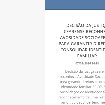
DECISÃO DA JUSTI
CEARENSE RECONH
AVOSIDADE SOCIOAFE
PARA GARANTIR DIREI
CONSOLIDAR IDENTI
FAMILIAR
07/08/2026 14:18
Decisão da Justiça ceare
reconhece Avosidade Socioa
para garantir direitos e con
identidade familiar 30-07
Consolidação de identidade f
reconhecimento de uma hist
amor, cuidado, pertencime