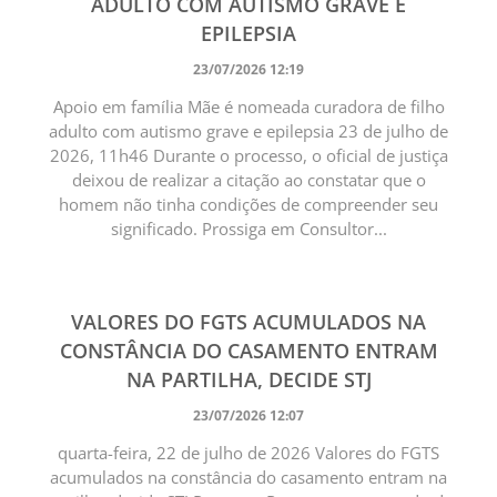
ADULTO COM AUTISMO GRAVE E
EPILEPSIA
23/07/2026 12:19
Apoio em família Mãe é nomeada curadora de filho
adulto com autismo grave e epilepsia 23 de julho de
2026, 11h46 Durante o processo, o oficial de justiça
deixou de realizar a citação ao constatar que o
homem não tinha condições de compreender seu
significado. Prossiga em Consultor...
VALORES DO FGTS ACUMULADOS NA
CONSTÂNCIA DO CASAMENTO ENTRAM
NA PARTILHA, DECIDE STJ
23/07/2026 12:07
quarta-feira, 22 de julho de 2026 Valores do FGTS
acumulados na constância do casamento entram na