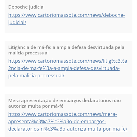
Deboche judicial
https://www.cartoriomassote.com/news/deboche-
judicial/
Litigância de má-fé: a ampla defesa desvirtuada pela
malícia processual
https://www.cartoriomassote.com/news/litig%c3%a
2ncia-de-ma-fe%3a-a-ampla-defesa-desvirtuada-
pela-malicia-processual/
Mera apresentação de embargos declaratórios não
autoriza multa por má-fé
https://www.cartoriomassote.com/news/mera-
apresenta%c3%a7%c3%a3o-de-embargos-
declaratorios-n%c3%a3o-autoriza-multa-por-ma-fe/