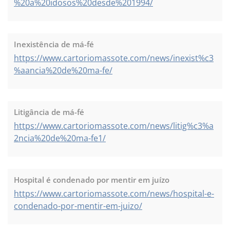
%20a%20idosos%20desde%201994/
Inexistência de má-fé
https://www.cartoriomassote.com/news/inexist%c3
%aancia%20de%20ma-fe/
Litigância de má-fé
https://www.cartoriomassote.com/news/litig%c3%a
2ncia%20de%20ma-fe1/
Hospital é condenado por mentir em juízo
https://www.cartoriomassote.com/news/hospital-e-
condenado-por-mentir-em-juizo/