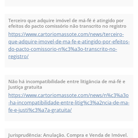
Terceiro que adquire imóvel de má-fé é atingido por
efeitos do pacto comissório não transcrito no registro
https://www.cartoriomassote.com/news/terceiro-
que-adquire-imovel-de-ma-fe-e-atingido-por-efeitos-
do-pacto-comissorio-n%c3%a3o-transcrito-no-
registro/
Não há incompatibilidade entre litigância de má-fé e
Justiça gratuita
https://www.cartoriomassote.com/news/n%c3%a3o
-ha-incompatibilidade-entre-litig%c3%a2ncia-de-ma-
fe-e-justi%c3%a7a-gratuita/
Jurisprudência: Anulação. Compra e Venda de Imóvel.