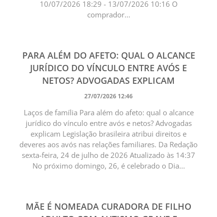
10/07/2026 18:29 - 13/07/2026 10:16 O
comprador...
PARA ALÉM DO AFETO: QUAL O ALCANCE
JURÍDICO DO VÍNCULO ENTRE AVÓS E
NETOS? ADVOGADAS EXPLICAM
27/07/2026 12:46
Laços de família Para além do afeto: qual o alcance
jurídico do vínculo entre avós e netos? Advogadas
explicam Legislação brasileira atribui direitos e
deveres aos avós nas relações familiares. Da Redação
sexta-feira, 24 de julho de 2026 Atualizado às 14:37
No próximo domingo, 26, é celebrado o Dia...
MÃE É NOMEADA CURADORA DE FILHO