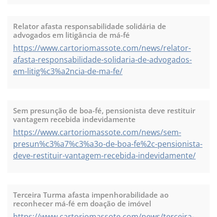
Relator afasta responsabilidade solidária de
advogados em litigância de má-fé
https://www.cartoriomassote.com/news/relator-
afasta-responsabilidade-solidaria-de-advogados-
em-litig%c3%a2ncia-de-ma-fe/
Sem presunção de boa-fé, pensionista deve restituir
vantagem recebida indevidamente
https://www.cartoriomassote.com/news/sem-
presun%c3%a7%c3%a3o-de-boa-fe%2c-pensionista-
deve-restituir-vantagem-recebida-indevidamente/
Terceira Turma afasta impenhorabilidade ao
reconhecer má-fé em doação de imóvel
https://www.cartoriomassote.com/news/terceira-