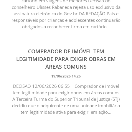
cartório em viagens de menores Decisão do
conselheiro Ulisses Rabaneda rejeita uso exclusivo da
assinatura eletrônica do Gov.br DA REDAÇÃO Pais e
responsáveis por crianças e adolescentes continuarão
obrigados a reconhecer firma em cartório...
COMPRADOR DE IMÓVEL TEM
LEGITIMIDADE PARA EXIGIR OBRAS EM
ÁREAS COMUNS
19/06/2026 14:26
DECISÃO 12/06/2026 06:55 Comprador de imóvel
tem legitimidade para exigir obras em áreas comuns ​
A Terceira Turma do Superior Tribunal de Justiça (STJ)
decidiu que o adquirente de uma unidade imobiliária
tem legitimidade ativa para exigir, em ação...