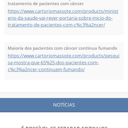
tratamento de pacientes com câncer
https://www.cartoriomassote.com/products/minist
erio-da-saude-vai-rever-portaria-sobre-inicio-do-
tratamento-de-pacientes-com-c%c3%a2ncer/
Maioria dos pacientes com câncer continua fumando
https://www.cartoriomassote.com/products/pesqui
sa-mostra-que-65%25-dos-pacientes-com-
c%c3%a2ncer-continuam-fumando/
NOTÍCIAS