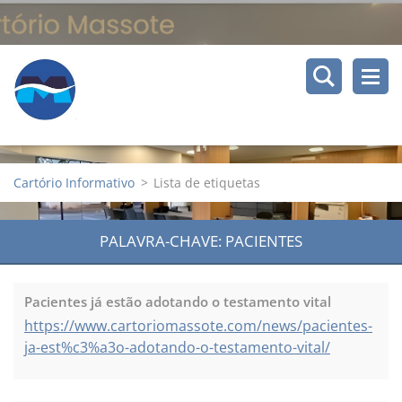
Cartório Informativo
>
Lista de etiquetas
PALAVRA-CHAVE: PACIENTES
Pacientes já estão adotando o testamento vital
https://www.cartoriomassote.com/news/pacientes-
ja-est%c3%a3o-adotando-o-testamento-vital/