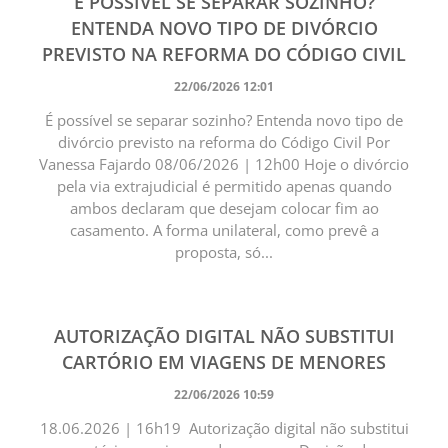
É POSSÍVEL SE SEPARAR SOZINHO?
ENTENDA NOVO TIPO DE DIVÓRCIO
PREVISTO NA REFORMA DO CÓDIGO CIVIL
22/06/2026 12:01
É possível se separar sozinho? Entenda novo tipo de
divórcio previsto na reforma do Código Civil Por
Vanessa Fajardo 08/06/2026 | 12h00 Hoje o divórcio
pela via extrajudicial é permitido apenas quando
ambos declaram que desejam colocar fim ao
casamento. A forma unilateral, como prevê a
proposta, só...
AUTORIZAÇÃO DIGITAL NÃO SUBSTITUI
CARTÓRIO EM VIAGENS DE MENORES
22/06/2026 10:59
18.06.2026 | 16h19 Autorização digital não substitui