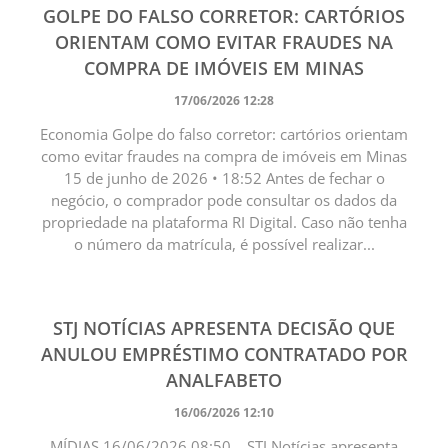
GOLPE DO FALSO CORRETOR: CARTÓRIOS
ORIENTAM COMO EVITAR FRAUDES NA
COMPRA DE IMÓVEIS EM MINAS
17/06/2026 12:28
Economia Golpe do falso corretor: cartórios orientam
como evitar fraudes na compra de imóveis em Minas
15 de junho de 2026 • 18:52 Antes de fechar o
negócio, o comprador pode consultar os dados da
propriedade na plataforma RI Digital. Caso não tenha
o número da matrícula, é possível realizar...
STJ NOTÍCIAS APRESENTA DECISÃO QUE
ANULOU EMPRÉSTIMO CONTRATADO POR
ANALFABETO
16/06/2026 12:10
MÍDIAS 16/06/2026 08:50 STJ Notícias apresenta