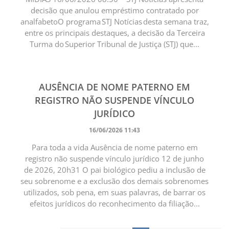
decisão que anulou empréstimo contratado por
analfabeto ​O programa STJ Notícias desta semana traz,
entre os principais destaques, a decisão da Terceira
Turma do Superior Tribunal de Justiça (STJ) que...
AUSÊNCIA DE NOME PATERNO EM
REGISTRO NÃO SUSPENDE VÍNCULO
JURÍDICO
16/06/2026 11:43
Para toda a vida Ausência de nome paterno em
registro não suspende vínculo jurídico 12 de junho
de 2026, 20h31 O pai biológico pediu a inclusão de
seu sobrenome e a exclusão dos demais sobrenomes
utilizados, sob pena, em suas palavras, de barrar os
efeitos jurídicos do reconhecimento da filiação...