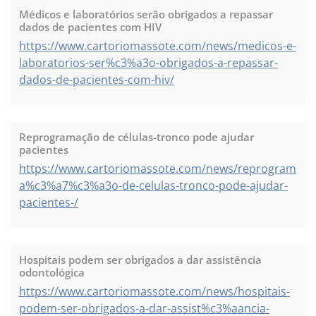
Médicos e laboratórios serão obrigados a repassar
dados de pacientes com HIV
https://www.cartoriomassote.com/news/medicos-e-
laboratorios-ser%c3%a3o-obrigados-a-repassar-
dados-de-pacientes-com-hiv/
Reprogramação de células-tronco pode ajudar
pacientes
https://www.cartoriomassote.com/news/reprogram
a%c3%a7%c3%a3o-de-celulas-tronco-pode-ajudar-
pacientes-/
Hospitais podem ser obrigados a dar assistência
odontológica
https://www.cartoriomassote.com/news/hospitais-
podem-ser-obrigados-a-dar-assist%c3%aancia-