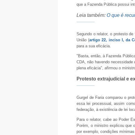
que a Fazenda Pública possui inte
Leia também:
O que é recur
Segundo o relator, o protesto de t
União (
artigo 22, inciso I, da 
para a sua eficácia.
"Basta, então, à Fazenda Pública 
CDA, não havendo necessidade de 
plena eficácia", afirmou o ministr
Protesto extrajudicial e e
Gurgel de Faria comparou o prot
essa lei processual, assim como
federação, à existência de lei loc
Para o relator, cabe ao Poder E
Porém, o ministro explicou que o
por exemplo, condições mínimas d