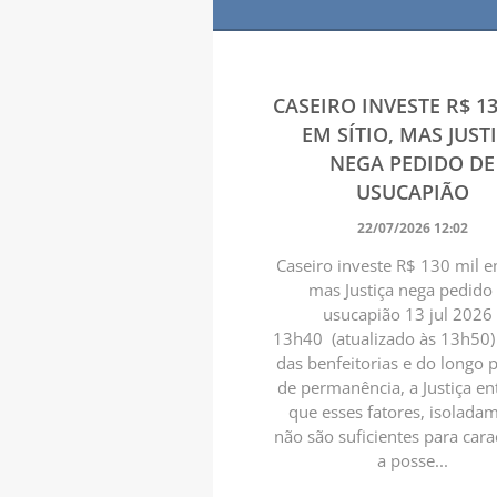
CASEIRO INVESTE R$ 1
EM SÍTIO, MAS JUST
NEGA PEDIDO DE
USUCAPIÃO
22/07/2026 12:02
Caseiro investe R$ 130 mil em
mas Justiça nega pedido
usucapião 13 jul 2026 
13h40 (atualizado às 13h50)
das benfeitorias e do longo 
de permanência, a Justiça e
que esses fatores, isolada
não são suficientes para cara
a posse...