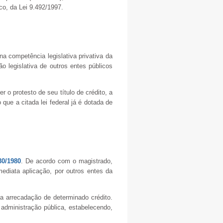
co, da Lei 9.492/1997.
 na competência legislativa privativa da
o legislativa de outros entes públicos
 o protesto de seu título de crédito, a
que a citada lei federal já é dotada de
30/1980
. De acordo com o magistrado,
ediata aplicação, por outros entes da
a arrecadação de determinado crédito.
 administração pública, estabelecendo,