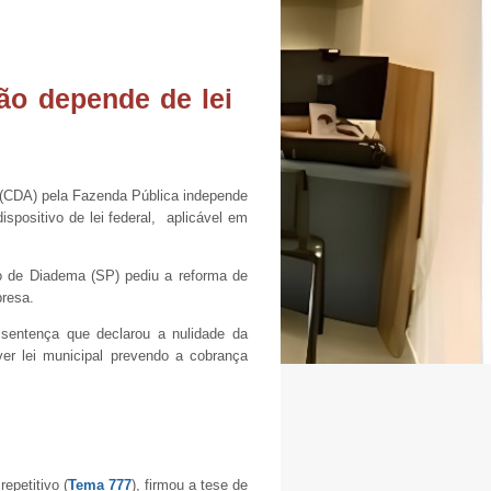
ão depende de lei
a (CDA) pela Fazenda Pública independe
ispositivo de lei federal, aplicável em
o de Diadema (SP) pediu a reforma de
presa.
 sentença que declarou a nulidade da
er lei municipal prevendo a cobrança
epetitivo (
Tema 777
), firmou a tese de