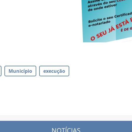
Município
execução
NOTÍCIAS