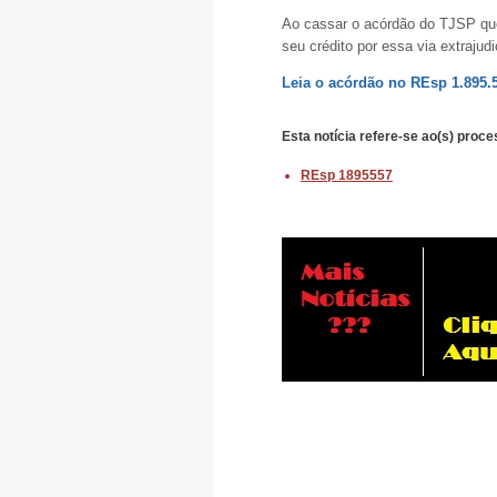
Ao cassar o acórdão do TJSP que
seu crédito por essa via extraju
Leia o acórdão no REsp 1.895.
Esta notícia refere-se ao(s)
proce
REsp 1895557