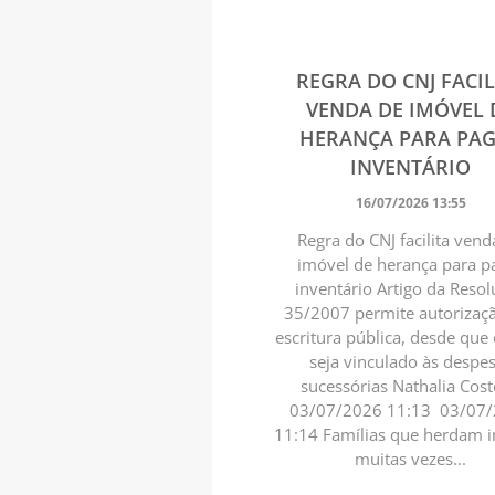
REGRA DO CNJ FACIL
VENDA DE IMÓVEL 
HERANÇA PARA PA
INVENTÁRIO
16/07/2026 13:55
Regra do CNJ facilita vend
imóvel de herança para p
inventário Artigo da Reso
35/2007 permite autorizaç
escritura pública, desde que 
seja vinculado às despe
sucessórias Nathalia Cost
03/07/2026 11:13 03/07
11:14 Famílias que herdam 
muitas vezes...