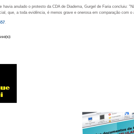
 havia anulado o protesto da CDA de Diadema, Gurgel de Faria concluiu: "Nã
dicial, que, a toda evidência, é menos grave e onerosa em comparação com o 
557
.
sso(s):