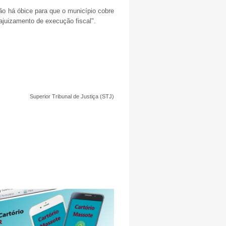
o há óbice para que o município cobre
ajuizamento de execução fiscal".
Superior Tribunal de Justiça (STJ)