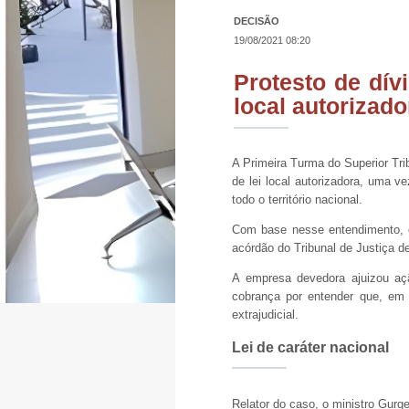
DECISÃO
19/08/2021 08:20
Protesto de dív
local autorizad
A Primeira Turma do Superior Tri
de lei local autorizadora, uma 
todo o território nacional.
Com base nesse entendimento, o
acórdão do Tribunal de Justiça 
A empresa devedora ajuizou açã
cobrança por entender que, em 
extrajudicial.
Lei de caráter nacional
Relator do caso, o ministro Gurge