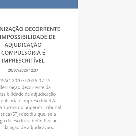
NIZAÇÃO DECORRENTE
IMPOSSIBILIDADE DE
ADJUDICAÇÃO
COMPULSÓRIA É
IMPRESCRITÍVEL
20/07/2026 12:37
ISÃO 20/07/2026 07:25
denização decorrente da
ssibilidade de adjudicação
ulsória é imprescritível A
ra Turma do Superior Tribunal
stiça (STJ) decidiu que, se a
ga da escritura definitiva ao
r da ação de adjudicação...