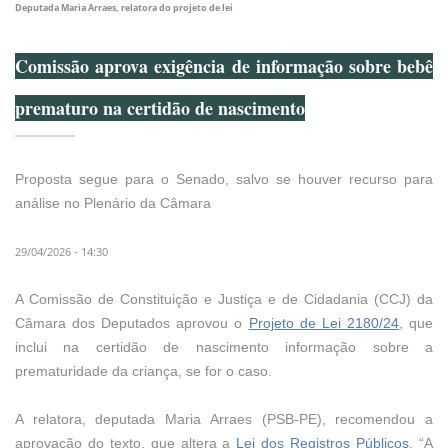
Deputada Maria Arraes, relatora do projeto de lei
Comissão aprova exigência de informação sobre bebê
prematuro na certidão de nascimento
Proposta segue para o Senado, salvo se houver recurso para
análise no Plenário da Câmara
29/04/2026 - 14:30
A Comissão de Constituição e Justiça e de Cidadania (CCJ) da
Câmara dos Deputados aprovou o
Projeto de Lei 2180/24
, que
inclui na certidão de nascimento informação sobre a
prematuridade da criança, se for o caso.
A relatora, deputada Maria Arraes (PSB-PE), recomendou a
aprovação do texto, que altera a
Lei dos Registros Públicos
. “A