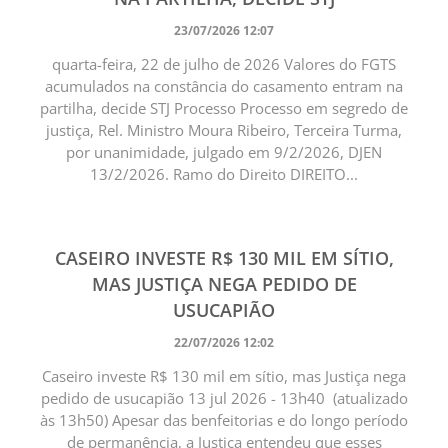
23/07/2026 12:07
quarta-feira, 22 de julho de 2026 Valores do FGTS
acumulados na constância do casamento entram na
partilha, decide STJ Processo Processo em segredo de
justiça, Rel. Ministro Moura Ribeiro, Terceira Turma,
por unanimidade, julgado em 9/2/2026, DJEN
13/2/2026. Ramo do Direito DIREITO...
CASEIRO INVESTE R$ 130 MIL EM SÍTIO,
MAS JUSTIÇA NEGA PEDIDO DE
USUCAPIÃO
22/07/2026 12:02
Caseiro investe R$ 130 mil em sítio, mas Justiça nega
pedido de usucapião 13 jul 2026 - 13h40 (atualizado
às 13h50) Apesar das benfeitorias e do longo período
de permanência, a Justiça entendeu que esses