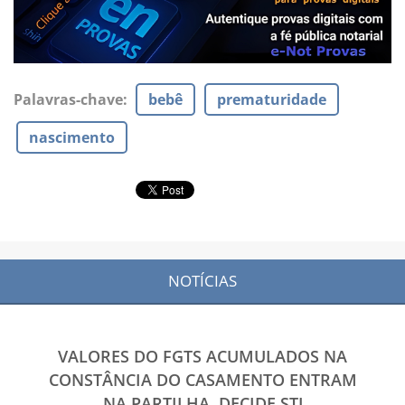
Palavras-chave
:
bebê
prematuridade
nascimento
NOTÍCIAS
VALORES DO FGTS ACUMULADOS NA
CONSTÂNCIA DO CASAMENTO ENTRAM
NA PARTILHA, DECIDE STJ