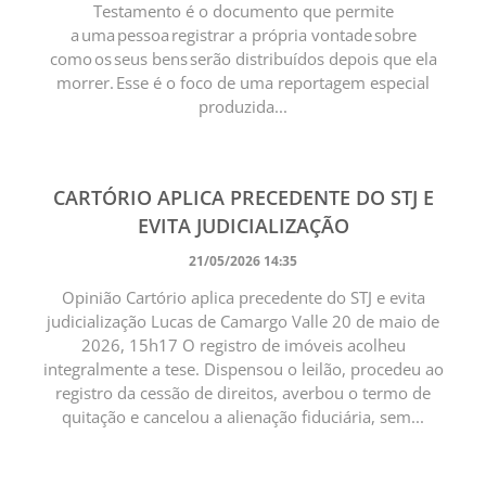
Testamento é o documento que permite
a uma pessoa registrar a própria vontade sobre
como os seus bens serão distribuídos depois que ela
morrer. Esse é o foco de uma reportagem especial
produzida...
CARTÓRIO APLICA PRECEDENTE DO STJ E
EVITA JUDICIALIZAÇÃO
21/05/2026 14:35
Opinião Cartório aplica precedente do STJ e evita
judicialização Lucas de Camargo Valle 20 de maio de
2026, 15h17 O registro de imóveis acolheu
integralmente a tese. Dispensou o leilão, procedeu ao
registro da cessão de direitos, averbou o termo de
quitação e cancelou a alienação fiduciária, sem...