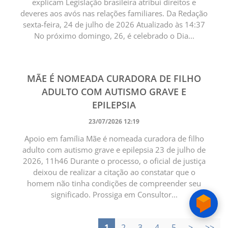
explicam Legislação brasileira atribui direitos e
deveres aos avós nas relações familiares. Da Redação
sexta-feira, 24 de julho de 2026 Atualizado às 14:37
No próximo domingo, 26, é celebrado o Dia...
MÃE É NOMEADA CURADORA DE FILHO
ADULTO COM AUTISMO GRAVE E
EPILEPSIA
23/07/2026 12:19
Apoio em família Mãe é nomeada curadora de filho
adulto com autismo grave e epilepsia 23 de julho de
2026, 11h46 Durante o processo, o oficial de justiça
deixou de realizar a citação ao constatar que o
homem não tinha condições de compreender seu
significado. Prossiga em Consultor...
1
2
3
4
5
>
>>