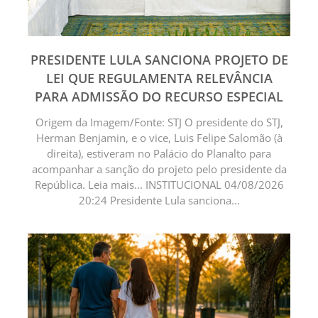
PRESIDENTE LULA SANCIONA PROJETO DE
LEI QUE REGULAMENTA RELEVÂNCIA
PARA ADMISSÃO DO RECURSO ESPECIAL
Origem da Imagem/Fonte: STJ O presidente do STJ,
Herman Benjamin, e o vice, Luis Felipe Salomão (à
direita), estiveram no Palácio do Planalto para
acompanhar a sanção do projeto pelo presidente da
República. Leia mais... INSTITUCIONAL 04/08/2026
20:24 Presidente Lula sanciona...