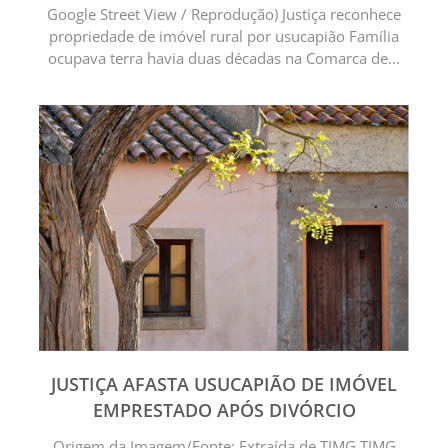
Google Street View / Reprodução) Justiça reconhece
propriedade de imóvel rural por usucapião Família
ocupava terra havia duas décadas na Comarca de...
JUSTIÇA AFASTA USUCAPIÃO DE IMÓVEL
EMPRESTADO APÓS DIVÓRCIO
Origem da Imagem/Fonte: Extraída de TJMG TJMG