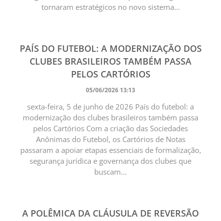
tornaram estratégicos no novo sistema...
PAÍS DO FUTEBOL: A MODERNIZAÇÃO DOS
CLUBES BRASILEIROS TAMBÉM PASSA
PELOS CARTÓRIOS
05/06/2026 13:13
sexta-feira, 5 de junho de 2026 País do futebol: a
modernização dos clubes brasileiros também passa
pelos Cartórios Com a criação das Sociedades
Anônimas do Futebol, os Cartórios de Notas
passaram a apoiar etapas essenciais de formalização,
segurança jurídica e governança dos clubes que
buscam...
A POLÊMICA DA CLÁUSULA DE REVERSÃO