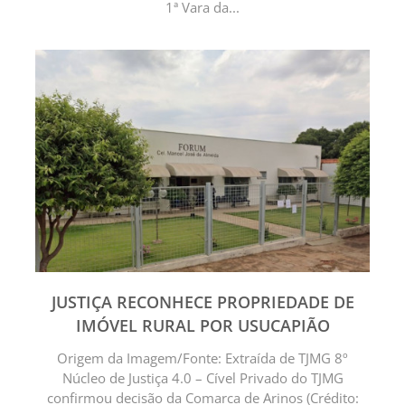
1ª Vara da...
JUSTIÇA RECONHECE PROPRIEDADE DE
IMÓVEL RURAL POR USUCAPIÃO
Origem da Imagem/Fonte: Extraída de TJMG 8º
Núcleo de Justiça 4.0 – Cível Privado do TJMG
confirmou decisão da Comarca de Arinos (Crédito: