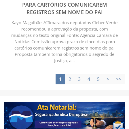
PARA CARTÓRIOS COMUNICAREM
REGISTROS SEM NOME DO PAI
Kayo Magalhães/Câmara dos deputados Cleber Verde
recomendou a aprovação da proposta, com
mudanças no texto original Fonte: Agência Câmara de
Notícias Comissão aprova prazo de cinco dias para
cartórios comunicarem registros sem nome do pai
Proposta também torna obrigatórios o segredo de
Justiça, a...
1
2
3
4
5
>
>>