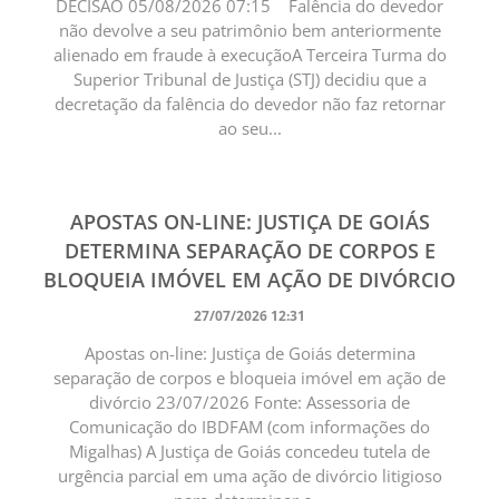
DECISÃO 05/08/2026 07:15 Falência do devedor
não devolve a seu patrimônio bem anteriormente
alienado em fraude à execução ​A Terceira Turma do
Superior Tribunal de Justiça (STJ) decidiu que a
decretação da falência do devedor não faz retornar
ao seu...
APOSTAS ON-LINE: JUSTIÇA DE GOIÁS
DETERMINA SEPARAÇÃO DE CORPOS E
BLOQUEIA IMÓVEL EM AÇÃO DE DIVÓRCIO
27/07/2026 12:31
Apostas on-line: Justiça de Goiás determina
separação de corpos e bloqueia imóvel em ação de
divórcio 23/07/2026 Fonte: Assessoria de
Comunicação do IBDFAM (com informações do
Migalhas) A Justiça de Goiás concedeu tutela de
urgência parcial em uma ação de divórcio litigioso