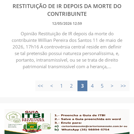
RESTITUIÇÃO DE IR DEPOIS DA MORTE DO
CONTRIBUINTE
12/05/2026 12:59
Opinião Restituição de IR depois da morte do
contribuinte Willian Pereira dos Santos 11 de maio de
2026, 17h16 A controvérsia central reside em definir
se tal pretensão possui natureza personalíssima, e,
portanto, intransmissível, ou se se trata de direito
patrimonial transmissível com a herança,...
<<
<
1
2
3
4
5
>
>>