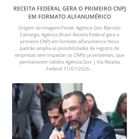
RECEITA FEDERAL GERA O PRIMEIRO CNPJ
EM FORMATO ALFANUMÉRICO
Origem da Imagem/Fonte: Agência Gov Marcelo
Camargo, Agência Brasil Receita Federal gera o
primeiro CNPJ em formato alfanumérico Novo
padrão amplia as possibilidades de registro de
empresas sem impactar os CNPJs já existentes, que
permanecem válidos Agência Gov | Via Receita
Federal 31/07/2026...