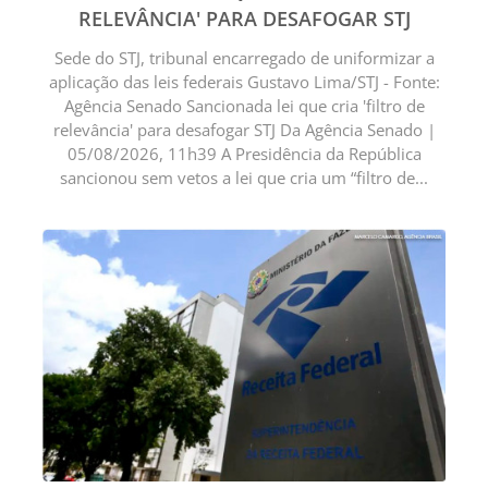
RELEVÂNCIA' PARA DESAFOGAR STJ
Sede do STJ, tribunal encarregado de uniformizar a
aplicação das leis federais Gustavo Lima/STJ - Fonte:
Agência Senado Sancionada lei que cria 'filtro de
relevância' para desafogar STJ Da Agência Senado |
05/08/2026, 11h39 A Presidência da República
sancionou sem vetos a lei que cria um “filtro de...