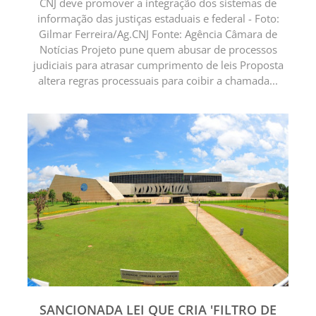
CNJ deve promover a integração dos sistemas de
informação das justiças estaduais e federal - Foto:
Gilmar Ferreira/Ag.CNJ Fonte: Agência Câmara de
Notícias Projeto pune quem abusar de processos
judiciais para atrasar cumprimento de leis Proposta
altera regras processuais para coibir a chamada...
SANCIONADA LEI QUE CRIA 'FILTRO DE