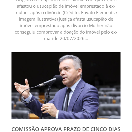
afastou o usucapião de imóvel emprestado à ex-
mulher após o divórcio (Crédito: Envato Elements /
Imagem Ilustrativa) Justiça afasta usucapião de
imóvel emprestado após divórcio Mulher não
conseguiu comprovar a doação do imóvel pelo ex-
marido 20/07/2026...
COMISSÃO APROVA PRAZO DE CINCO DIAS