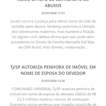
ABUSOS
22/07/2026 11:51
Jovem recorre à Justiça para retirar nome da mãe de
certidão após abusos Sentença autorizou a retirada
dos sobrenomes maternos, mas manteve a filiação
no registro civil; defesa afirma que caso pode abrir
precedente no Direito de Família Manuella Dal Mas,
da CNN Brasil, Vitor Bonets, colaboração...
TJ/SP AUTORIZA PENHORA DE IMÓVEL EM
NOME DE ESPOSA DO DEVEDOR
21/07/2026 12:26
COMUNHÃO UNIVERSAL TJ/SP autoriza penhora de
imóvel em nome de esposa do devedor Débito de R$
23,3 milhões motivou recurso de instituição
financeira contra sentença que impedia constrição de