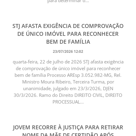
para determinar o...
STJ AFASTA EXIGÊNCIA DE COMPROVAÇÃO
DE ÚNICO IMÓVEL PARA RECONHECER
BEM DE FAMÍLIA
23/07/2026 12:02
quarta-feira, 22 de julho de 2026 STJ afasta exigência
de comprovação de único imóvel para reconhecer
bem de família Processo AREsp 3.052.982-MG, Rel.
Ministro Moura Ribeiro, Terceira Turma, por
unanimidade, julgado em 23/3/2026, DJEN
30/3/2026. Ramo do Direito DIREITO CIVIL, DIREITO
PROCESSUAL...
JOVEM RECORRE À JUSTIÇA PARA RETIRAR
NOME DA MÃE DE CERTIDÃO APÓS