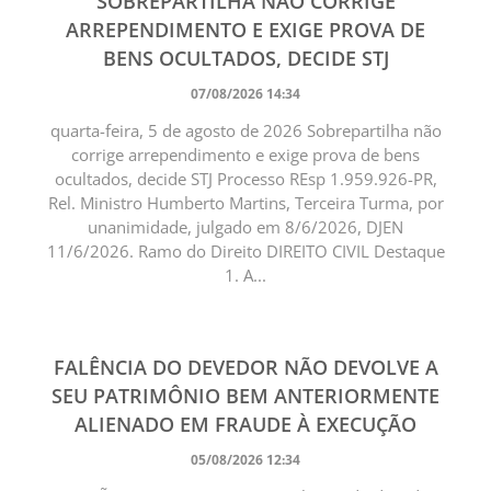
SOBREPARTILHA NÃO CORRIGE
ARREPENDIMENTO E EXIGE PROVA DE
BENS OCULTADOS, DECIDE STJ
07/08/2026 14:34
quarta-feira, 5 de agosto de 2026 Sobrepartilha não
corrige arrependimento e exige prova de bens
ocultados, decide STJ Processo REsp 1.959.926-PR,
Rel. Ministro Humberto Martins, Terceira Turma, por
unanimidade, julgado em 8/6/2026, DJEN
11/6/2026. Ramo do Direito DIREITO CIVIL Destaque
1. A...
FALÊNCIA DO DEVEDOR NÃO DEVOLVE A
SEU PATRIMÔNIO BEM ANTERIORMENTE
ALIENADO EM FRAUDE À EXECUÇÃO
05/08/2026 12:34