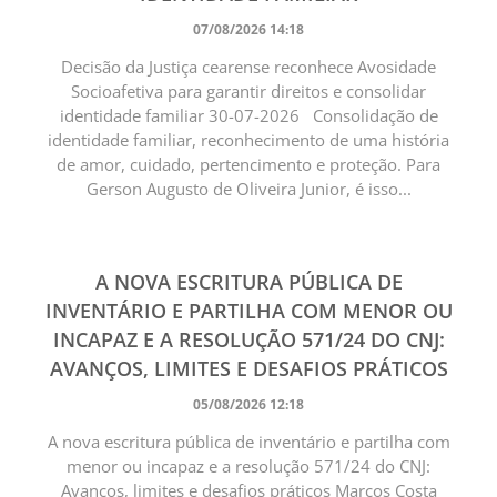
07/08/2026 14:18
Decisão da Justiça cearense reconhece Avosidade
Socioafetiva para garantir direitos e consolidar
identidade familiar 30-07-2026 Consolidação de
identidade familiar, reconhecimento de uma história
de amor, cuidado, pertencimento e proteção. Para
Gerson Augusto de Oliveira Junior, é isso...
A NOVA ESCRITURA PÚBLICA DE
INVENTÁRIO E PARTILHA COM MENOR OU
INCAPAZ E A RESOLUÇÃO 571/24 DO CNJ:
AVANÇOS, LIMITES E DESAFIOS PRÁTICOS
05/08/2026 12:18
A nova escritura pública de inventário e partilha com
menor ou incapaz e a resolução 571/24 do CNJ:
Avanços, limites e desafios práticos Marcos Costa